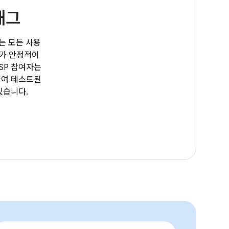
래그
그는 모든 사용
치가 안정적이
SP 참여자는
하여 테스트된
있습니다.