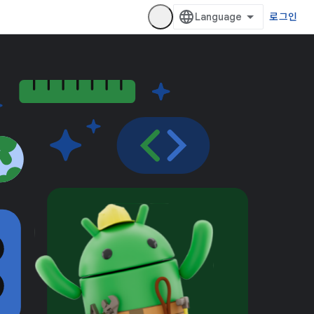
로그인
/