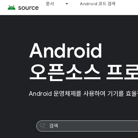
문서
Android 코드 검색
Android
오픈소스 프
Android 운영체제를 사용하여 기기를 효