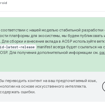
roid
в соответствии с нашей моделью стабильной разработки 
ости платформы для экосистемы, мы будем публиковать 
х. Для сборки и внесения вклада в AOSP используйте вет
id-latest-release
manifest всегда будет ссылаться на
AOSP. Для получения дополнительной информации см.
ра
бы переводить контент на ваш предпочитаемый язык,
нологии на основе искусственного интеллекта.
 содержать ошибки.