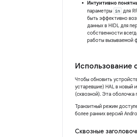
Интуитивно понятн
параметры
in
для R
быть эффективно воз
данных в HIDL для пе
собственности всегд
работы вызываемой ф
Использование 
Чтобы обновить устройства
устаревшие) HAL в новый 
(сквозной). Эта оболочка 
Транзитный режим доступе
более ранних версий Andro
Сквозные заголовоч