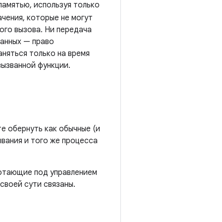
памятью, используя только
начения, которые не могут
ого вызова. Ни передача
данных — право
няться только на время
вызванной функции.
те обернуть как обычные (и
вания и того же процесса
ботающие под управлением
 своей сути связаны.