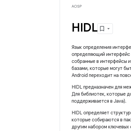
AOSP
HIDL
Язык определения интерфей
определяющий интерфейс м
собранные в интерфейсы и
базами, которые могут быт
Android переходит на пов
HIDL предназначен для ме
Для библиотек, которые д
поддерживается в Java).
HIDL определяет структур
которые собираются в пак
другим набором ключевых с