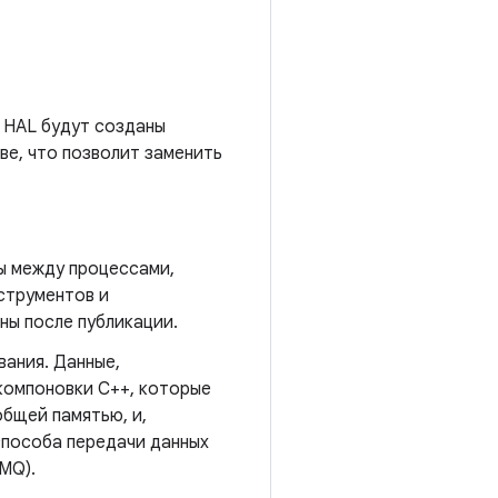
. HAL будут созданы
ве, что позволит заменить
ы между процессами,
струментов и
ны после публикации.
вания. Данные,
 компоновки C++, которые
бщей памятью, и,
способа передачи данных
MQ).