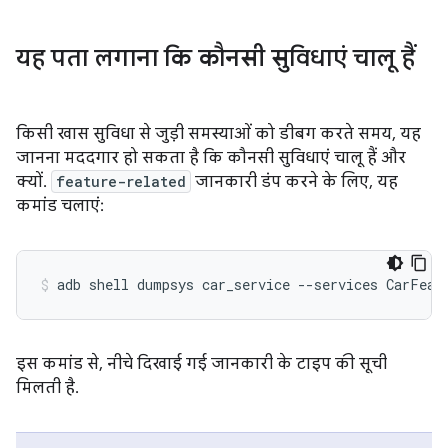
यह पता लगाना कि कौनसी सुविधाएं चालू हैं
किसी खास सुविधा से जुड़ी समस्याओं को डीबग करते समय, यह
जानना मददगार हो सकता है कि कौनसी सुविधाएं चालू हैं और
क्यों.
feature-related
जानकारी डंप करने के लिए, यह
कमांड चलाएं:
इस कमांड से, नीचे दिखाई गई जानकारी के टाइप की सूची
मिलती है.