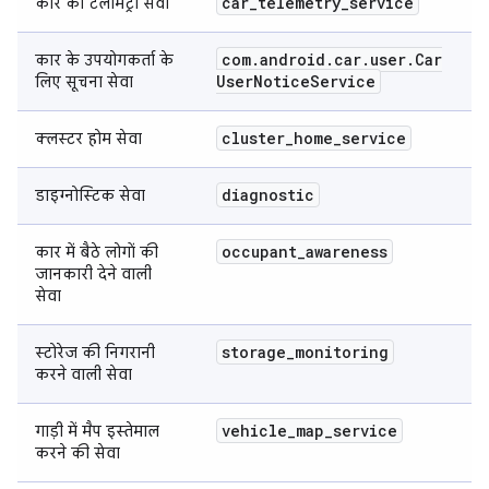
car
_
telemetry
_
service
कार की टेलीमेट्री सेवा
com
.
android
.
car
.
user
.
Car
कार के उपयोगकर्ता के
User
Notice
Service
लिए सूचना सेवा
cluster
_
home
_
service
क्लस्टर होम सेवा
diagnostic
डाइग्नोस्टिक सेवा
occupant
_
awareness
कार में बैठे लोगों की
जानकारी देने वाली
सेवा
storage
_
monitoring
स्टोरेज की निगरानी
करने वाली सेवा
vehicle
_
map
_
service
गाड़ी में मैप इस्तेमाल
करने की सेवा