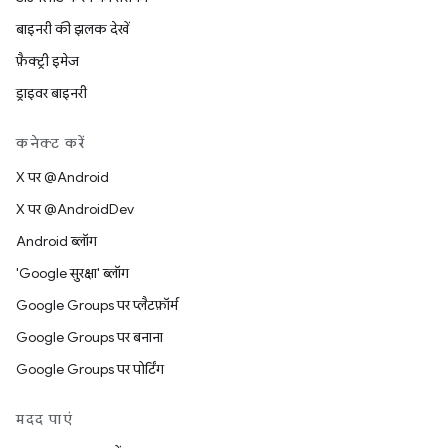
बाइनरी की झलक देखें
फ़ैक्ट्री इमेज
ड्राइवर बाइनरी
कनेक्ट करें
X पर @Android
X पर @AndroidDev
Android ब्लॉग
'Google सुरक्षा' ब्लॉग
Google Groups पर प्लैटफ़ॉर्म
Google Groups पर बनाना
Google Groups पर पोर्टिंग
मदद पाएं