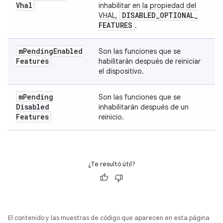
Vhal
inhabilitar en la propiedad del
DISABLED
_
OPTIONAL
_
VHAL,
FEATURES
.
m
Pending
Enabled
Son las funciones que se
Features
habilitarán después de reiniciar
el dispositivo.
m
Pending
Son las funciones que se
Disabled
inhabilitarán después de un
Features
reinicio.
¿Te resultó útil?
El contenido y las muestras de código que aparecen en esta página