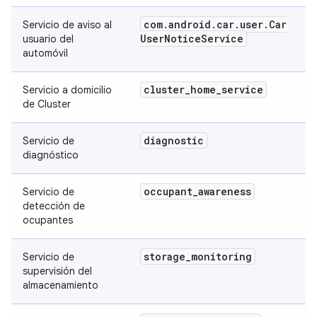
com
.
android
.
car
.
user
.
Car
Servicio de aviso al
User
Notice
Service
usuario del
automóvil
cluster
_
home
_
service
Servicio a domicilio
de Cluster
diagnostic
Servicio de
diagnóstico
occupant
_
awareness
Servicio de
detección de
ocupantes
storage
_
monitoring
Servicio de
supervisión del
almacenamiento