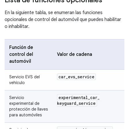
Lista de funciones opcionales
En la siguiente tabla, se enumeran las funciones
opcionales de control del automóvil que puedes habilitar
o inhabilitar.
Función de
control del
Valor de cadena
automóvil
car
_
evs
_
service
Servicio EVS del
vehículo
experimental
_
car
_
Servicio
keyguard
_
service
experimental de
protección de llaves
para automóviles