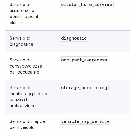
cluster
_
home
_
service
Servizio di
assistenza a
domicilio per il
cluster
diagnostic
Servizio di
diagnostica
occupant
_
awareness
Servizio di
consapevolezza
dell'occupante
storage
_
monitoring
Servizio di
monitoraggio dello
spazio di
archiviazione
vehicle
_
map
_
service
Servizio di mappe
per il veicolo