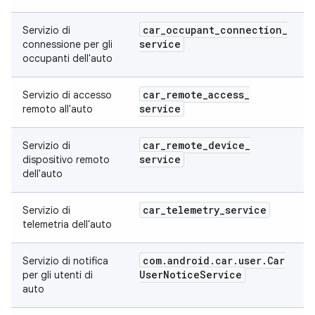
car
_
occupant
_
connection
_
Servizio di
service
connessione per gli
occupanti dell'auto
car
_
remote
_
access
_
Servizio di accesso
service
remoto all'auto
car
_
remote
_
device
_
Servizio di
service
dispositivo remoto
dell'auto
car
_
telemetry
_
service
Servizio di
telemetria dell'auto
com
.
android
.
car
.
user
.
Car
Servizio di notifica
User
Notice
Service
per gli utenti di
auto