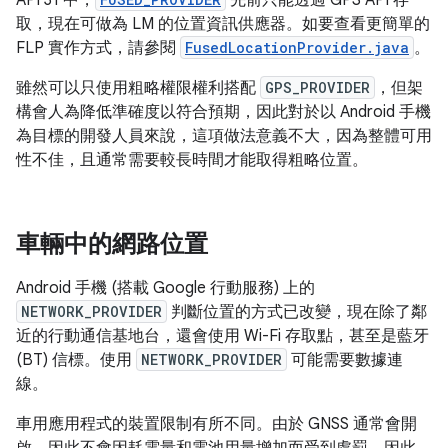
API 31 中，
先前只能透過 GPS API 存
取，現在可做為 LM 的位置資訊供應器。如要查看更簡單的
FLP 實作方式，請參閱
FusedLocationProvider.java
。
雖然可以只使用粗略權限權利搭配
GPS_PROVIDER
，但架
構會人為降低準確度以符合預期，因此對於以 Android 手機
為目標的開發人員來說，這項做法意義不大，因為整體可用
性不佳，且通常需要較長時間才能取得粗略位置。
車輛中的網路位置
Android 手機 (搭載 Google 行動服務) 上的
NETWORK_PROVIDER
判斷位置的方式已改變，現在除了鄰
近的行動通信基地台，還會使用 Wi-Fi 存取點，甚至是藍牙
(BT) 信標。使用
NETWORK_PROVIDER
可能需要數據連
線。
車用應用程式的裝置限制有所不同。由於 GNSS 通常會開