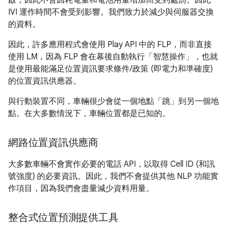
啟，因此不會因耗電量和電池用量增加而受到處罰。因此
IVI 運作時間不會受到影響。我們致力於減少與伺服器交換
的資料。
因此，許多應用程式會使用 Play API 中的 FLP，而非直接
使用 LM，因為 FLP 會在幕後自動執行「智慧操作」
，也就
是使用最能滿足位置資訊要求條件/政策 (即電力和準確度)
的位置資訊供應器。
與行動裝置不同，車輛很少會從一個地點「跳」到另一個地
點。
在大多數情況下，車輛位置都是已知的。
網路位置資訊供應商
大多數車輛不會實作必要的電話 API，以取得 Cell ID (和訊
號強度) 的必要資訊。因此，我們不會提供其他 NLP 功能實
作項目，因為我們會盡量減少資料用量。
整合式位置預測提供工具