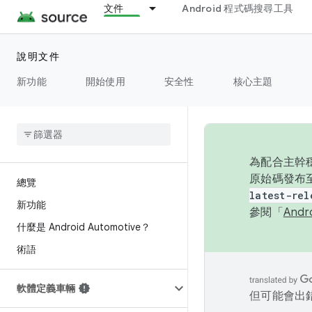
文件
Android 程式碼搜尋工具
說明文件
新功能
開始使用
安全性
核心主題
為配合主幹穩
原始碼發布至
總覽
latest-rel
新功能
參閱「
And
什麼是 Android Automotive？
術語
軟體定義車輛
但可能會出