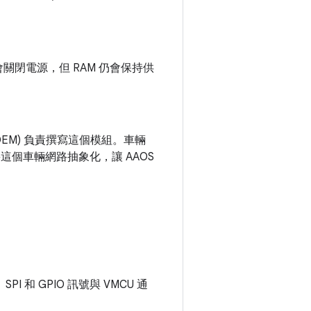
則會關閉電源，但 RAM 仍會保持供
(OEM) 負責撰寫這個模組。車輛
會將這個車輛網路抽象化，讓 AAOS
 和 GPIO 訊號與 VMCU 通