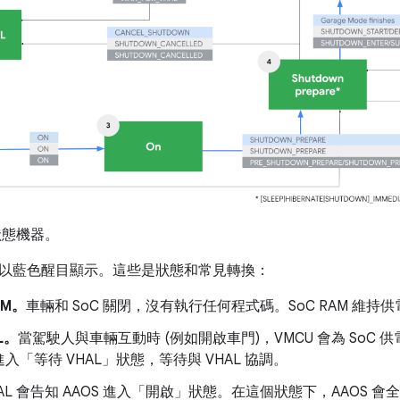
狀態機器。
以藍色醒目顯示。這些是狀態和常見轉換：
AM。
車輛和 SoC 關閉，沒有執行任何程式碼。SoC RAM 維持供
L。
當駕駛人與車輛互動時 (例如開啟車門)，VMCU 會為 SoC 供電
入「等待 VHAL」狀態，等待與 VHAL 協調。
AL 會告知 AAOS 進入「開啟」狀態。在這個狀態下，AAOS 