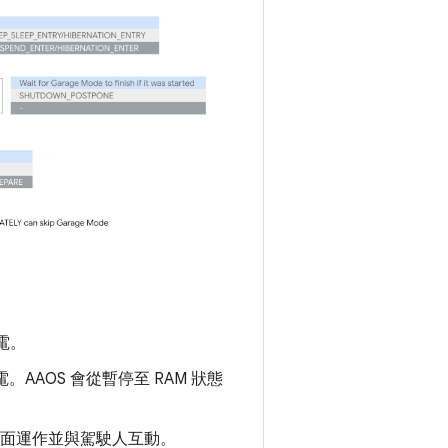
電。
。AAOS 會從暫停至 RAM 狀態
會全面運作並與駕駛人互動。