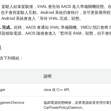
。
駕駛人結束駕駛後，VHAL 會告知 AAOS 進入準備關機狀態
S 也不會與駕駛人互動。Android 系統仍會執行，並可更新應用程式
，Android 系統會進入「等待 VHAL 完成」狀態。
L 完成。
此時，AAOS 會通知 VHAL 準備關機。VMCU 預計會
器移除電源。AAOS 隨後會進入「暫停至 RAM」狀態，但不
組
含下列模組：
說明
ger
Java 或 C++ API。
gementService
協調電源狀態轉換，並將電源政策管理作業
CarPowerPolicyDaemon。