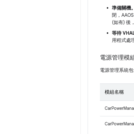
準備關機
閉，AAO
(如有) 後
等待 VHA
用程式處理
電源管理模
電源管理系統包
模組名稱
CarPowerMana
CarPowerMana