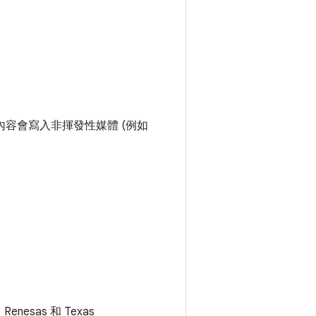
AM 內容會寫入非揮發性媒體 (例如
enesas 和 Texas