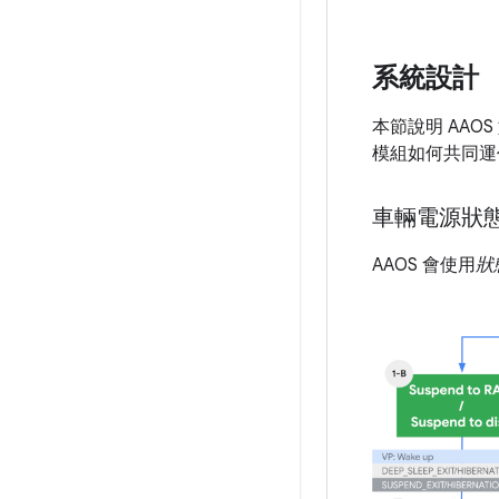
系統設計
本節說明 AA
模組如何共同運
車輛電源狀
AAOS 會使用
狀