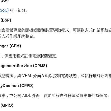
AP)
SoC)
的一部分。
BSP)
包含硬體專屬的開機韌體和裝置驅動程式，可讓嵌入式作業系統在特
嵌入式作業系統整合。
ger (CPM)
PI，供應用程式註冊電源狀態變更。
gementService (CPMS)
狀態轉換、與 VHAL 介面互動以控制電源狀態，並執行最終呼叫
cyDaemon (CPPD)
策，並公開 AIDL 介面，供原生程序註冊電源政策事件監聽器
GPIO)