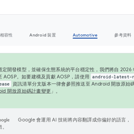
相容性
Android 裝置
Automotive
參考資料
定開發模型，並確保生態系統的平台穩定性，我們將自 2026 年起
 AOSP。如要建構及貢獻 AOSP，請使用
android-latest-
ease
資訊清單分支版本一律會參照推送至 Android 開放原
roid 開放原始碼計畫變更
」。
Google 會運用 AI 技術將內容翻譯成你偏好的語言，
錯。