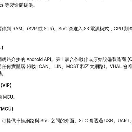
ments 等製造商提供。
到 RAM」(S2R 或 STR)。
SoC 會進入 S3 電源模式，CPU 
L)
網路介接的 Android API。第 1 層合作夥伴或原始設備製造商 
任何實體層 (例如 CAN、 LIN、MOST 和乙太網路)。VHAL 
動。
VIP)
 MCU。
MCU)
提供車輛網路與 SoC 之間的介面。SoC 會透過 USB、UART、SPI