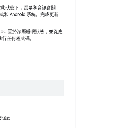
。在此狀態下，螢幕和音訊會關
和 Android 系統。完成更新
將 SoC 置於深層睡眠狀態，並從應
會執行任何程式碼。
委派給