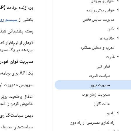
نمایش و ورودی
پردازنده برنامه (AP)
حواس پرتی راننده
بخشی از
سیستم روی ت
مدیریت سایش فلاش
مکان
بسته پشتیبانی هیئت م
اطلاعیه ها
لایه‌ای از نرم‌افزا
تجزیه و تحلیل عملکرد
می‌دهد در یک محیط 
قدرت
مدیریت توان خودرو (M
نمای کلی
یک API برای برنامه‌ها ارائه می‌دهد تا تغییرات وضعیت برق را ثبت کنند.
سیاست قدرت
سرویس مدیریت توان خ
مدیریت نیرو
مدیریت زمان بوت
خاموش کردن را انجا
حالت گاراژ
رادیو
دیمن سیاست‌گذاری خود
راه‌اندازی دسترسی از راه دور