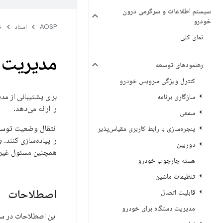
سیستم اطلاعات و سرگرمی درون
خودرو
AOSP
اسناد
خ
نمای کلی
مدیریت 
رهنمودهای توسعه
کنترل ویژگی سرویس خودرو
برای پشتیبانی از 
سازگاری برنامه
را ارائه می‌دهد.
سمعی
پنجره‌سازی با رابط کاربری مقیاس‌پذیر
دوربین
همچنین مسئول غیرفع
هسته چارچوب خودرو
تنظیمات ماشین
اصطلاحات
قابلیت اتصال
مدیریت دستگاه برای خودرو
این اصطلاحات در سر