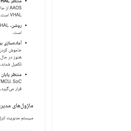
منتظر VHAL باشید.
VHAL است.
روشن.
است.
آماده‌سازی 
هنوز در حال ا
تکمیل شدند، سیستم
منتظر پایان VHAL باشید.
قرار می‌گیرد،
ماژول‌های مدیر
سیستم مدیریت انرژی