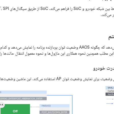
م
این بخش توضیح می‌دهد که چگونه AAOS وضعیت توان پردازنده برنامه را نمایش 
 این مطلب همچنین نحوه همکاری این ماژول‌ها و نحوه معمول انتقال حالت‌ها ر
درت خودرو
 وضعیت
برای نمایش وضعیت توان AP استفاده می‌کند. این ماشین وضعیت‌ها را مطابق شکل زیر ارائه می‌دهد: