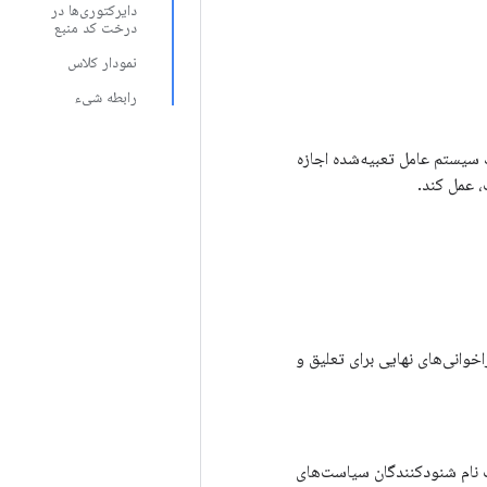
دایرکتوری‌ها در
درخت کد منبع
نمودار کلاس
رابطه شیء
ک سیستم عامل تعبیه‌شده اجازه
 عمل کند.
ق با VHAL ارتباط برقرار می‌کند و فراخوانی‌های نهایی برای تعلیق و
آیندهای بومی در معرض ثبت نام شنودکنندگان سیاست‌های