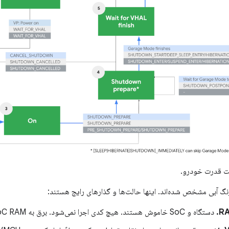
ت قدرت خودرو.
 رنگ آبی مشخص شده‌اند. اینها حالت‌ها و گذارهای رایج هستند:
دستگاه و SoC خاموش هستند. هیچ کدی اجرا نمی‌شود. برق به SoC RAM وصل است.