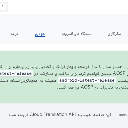
/
سازگاری
دستگاه های اندروید
خودرو
مرجع
سال ۲۰۲۶، برای همسو شدن با مدل توسعه پایدار ترانک و تضمین پایداری پلتفرم برای
AOSP،
atest-release
نیفست
android-latest-release
یشتر، به
تغییرات در AOSP
مراجعه کنید.
این صفحه به‌وسیله
ترجمه شده