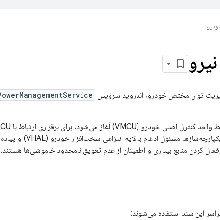
ودرو
نیرو
مدیریت توان مختص خودرو، اندروید سرویس
PowerManagementService
را پیاده‌سازی کنند. یکپارچ
ال کردن منابع بیداری و اطمینان از عدم تعویق نامحدود خاموشی‌ها هستند.
اسر این سند استفاده می‌شوند: