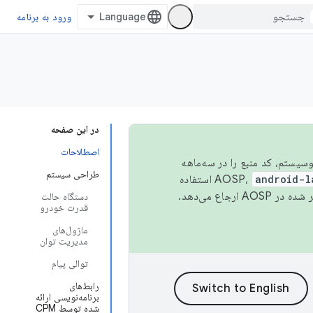
ورود به برنامه
در این صفحه
اصطلاحات
 اکوسیستم، کد منبع را در سه‌ماهه
طراحی سیستم
android-l
استفاده
همیشه به جدیدترین نسخه منتشر شده در AOSP ارجاع می‌دهد.
دستگاه حالت
قدرت خودرو
ماژول‌های
مدیریت توان
توالی پیام
رابط‌های
برنامه‌نویسی ارائه
شده توسط CPM