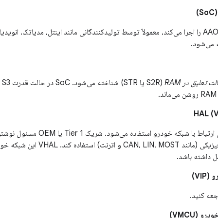
)
پردازنده اصلی که AAOS را اجرا می‌کند، معمولاً توسط تولیدکنندگانی مانند اینتل، مدیاتک، 
می‌شود.
لت تعلیق در RAM
API اندروید که برای ارتباط با شبکه 
مل داشته باشد.
VIP)
و (VMCU)