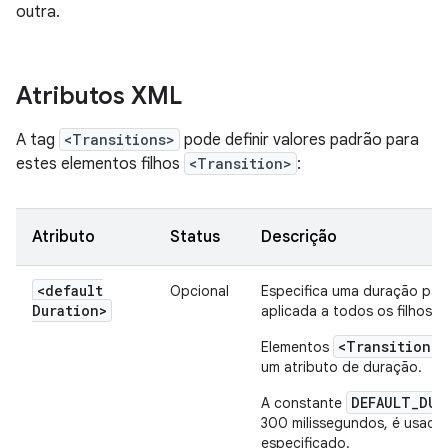
outra.
Atributos XML
A tag
<Transitions>
pode definir valores padrão para
estes elementos filhos
<Transition>
:
Atributo
Status
Descrição
<default
Opcional
Especifica uma duração pad
Duration>
aplicada a todos os filhos
<Transition>
Elementos
um atributo de duração.
DEFAULT_DUR
A constante
300 milissegundos, é usada
especificado.