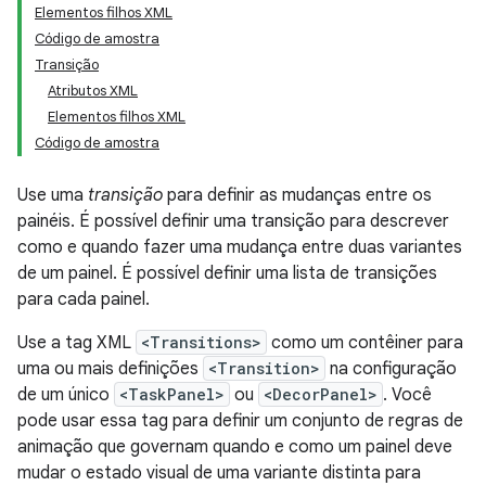
Elementos filhos XML
Código de amostra
Transição
Atributos XML
Elementos filhos XML
Código de amostra
Use uma
transição
para definir as mudanças entre os
painéis. É possível definir uma transição para descrever
como e quando fazer uma mudança entre duas variantes
de um painel. É possível definir uma lista de transições
para cada painel.
Use a tag XML
<Transitions>
como um contêiner para
uma ou mais definições
<Transition>
na configuração
de um único
<TaskPanel>
ou
<DecorPanel>
. Você
pode usar essa tag para definir um conjunto de regras de
animação que governam quando e como um painel deve
mudar o estado visual de uma variante distinta para