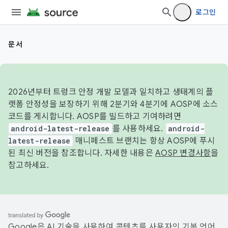
로그인
문서
2026년부터 트렁크 안정 개발 모델과 일치하고 생태계의 플
랫폼 안정성을 보장하기 위해 2분기와 4분기에 AOSP에 소스
코드를 게시합니다. AOSP를 빌드하고 기여하려면
android-latest-release
를 사용하세요.
android-
latest-release
매니페스트 브랜치는 항상 AOSP에 푸시
된 최신 버전을 참조합니다. 자세한 내용은
AOSP 변경사항
을
참고하세요.
Google은 AI 기술을 사용하여 콘텐츠를 사용자의 기본 언어