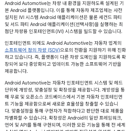
Android Automotive는 차량 내 환경을 지원하도록 설계된 기
본 Android 플랫폼입니다. 이를 통해 자동차 제조업체는 사전
설치된 IVI 시스템 Android 애플리케이션은 물론 세컨드 파티
및 서드 파티 Android 애플리케이션(선택사항)을 실행하는 최
첨단 차량용 인포테인먼트(IVI) 시스템을 빌드할 수 있습니다.
인포테인먼트 외에도 Android Automotive는 자동차 업계의
소프트웨어 정의 차량 (SDV)
으로의 전환을 지원하기 위해 진화
하고 있습니다. 즉, 플랫폼이 다른 차량 도메인을 지원하도록 확
장되어 보다 중앙화되고 업데이트 가능한 소프트웨어 기반을
제공합니다.
Android Automotive는 자동차 인포테인먼트 시스템 및 헤드
단위에 개방성, 맞춤설정 및 확장성을 제공합니다. 개방성을 통
해 무료 및 오픈소스 코드베이스에서 기본 자동차 인포테인먼
트 기능을 제공함으로써 새로운 효율성을 창출할 수 있습니
다. 맞춤설정을 통해 구현자가 적합하다고 판단한 대로 제품을
차별화할 수 있습니다. 확장성은 Android의 일반 프레임워크,
언어 및 API를 통해 구현되며, 이러한 모든 기능을 통해 전 세계