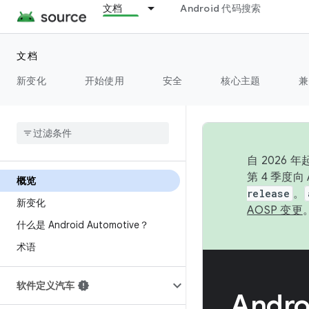
文档
Android 代码搜索
文档
新变化
开始使用
安全
核心主题
兼
自 2026
第 4 季度
概览
release
。
新变化
AOSP 变更
什么是 Android Automotive？
术语
软件定义汽车
Andro