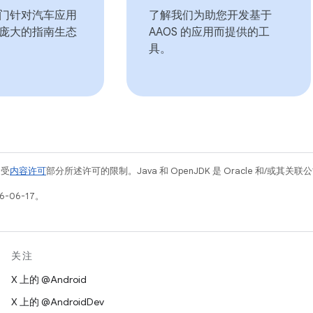
门针对汽车应用
了解我们为助您开发基于
庞大的指南生态
AAOS 的应用而提供的工
具。
例受
内容许可
部分所述许可的限制。Java 和 OpenJDK 是 Oracle 和/或其
-06-17。
关注
X 上的 @Android
X 上的 @AndroidDev