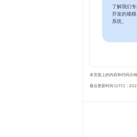
了解我们专
开发的规模
系统。
本页面上的内容和代码示
最后更新时间 (UTC)：2026
构建
Android 代码库
要求