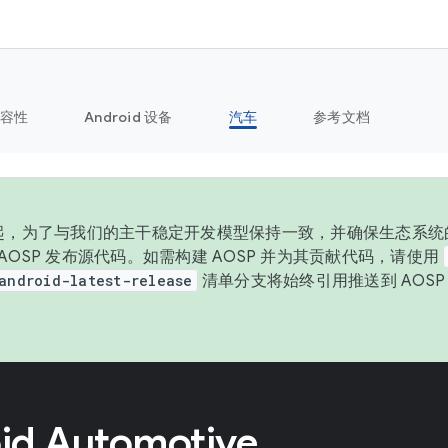
容性
Android 设备
汽车
参考文档
 年起，为了与我们的主干稳定开发模型保持一致，并确保生态系统
向 AOSP 发布源代码。如需构建 AOSP 并为其贡献代码，请使用
android-latest-release
清单分支将始终引用推送到 AOS
。
id Automotive