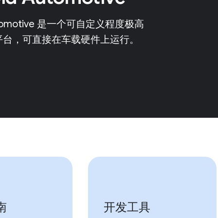
Automotive 是一个可自定义程度极高
平台，可直接在车载硬件上运行。
南
开发工具