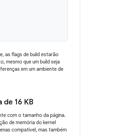
, as flags de build estarão
o, mesmo que um build seja
iferenças em um ambiente de
 de 16 KB
ente com o tamanho da página.
ção de memória do kernel
apenas compatível, mas também