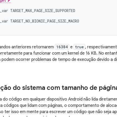
get
_var
_var
andos anteriores retornarem
16384
e
true
, respectivamente
rretamente para funcionar com um kernel de 16 KB. No entant
a podem ocorrer problemas de tempo de execução devido a d
ção do sistema com tamanho de página
a do código em qualquer dispositivo Android não lida diretam
ra códigos que lidam com páginas, o comportamento de aloca
iso ter isso em mente para escrever um código que não seja 