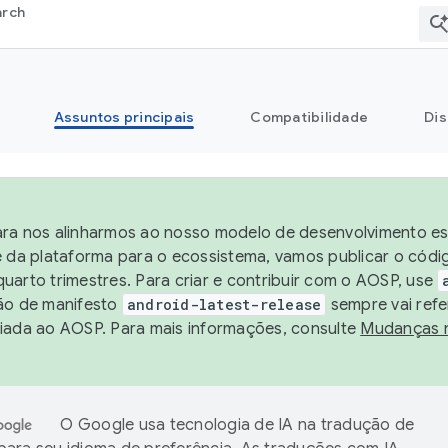
arch
Assuntos principais
Compatibilidade
Dis
ra nos alinharmos ao nosso modelo de desenvolvimento est
e da plataforma para o ecossistema, vamos publicar o cód
uarto trimestres. Para criar e contribuir com o AOSP, use
ão de manifesto
android-latest-release
sempre vai refe
iada ao AOSP. Para mais informações, consulte
Mudanças 
O Google usa tecnologia de IA na tradução de