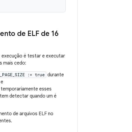
ento de ELF de 16
 execução é testar e executar
s mais cedo:
_PAGE_SIZE := true
durante
e
r temporariamente esses
mitem detectar quando um é
hamento de arquivos ELF no
entes.