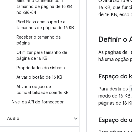
O Android 15 e
Simular o Cuttlefish com
tamanho de página de 16 KB
16 KB, que func
no x86-64
de 16 KB, essa
Pixel Flash com suporte a
tamanhos de página de 16 KB
Receber o tamanho da
Definir o
página
As páginas de 
Otimizar para tamanho de
página de 16 KB
há uma opção 
Propriedades do sistema
Espaço do k
Ativar o botão de 16 KB
Ativar a opção de
Para destinos
compatibilidade com 16 KB
modo de 16 KB. 
Nível da API do fornecedor
páginas de 16 K
Áudio
Espaço do u