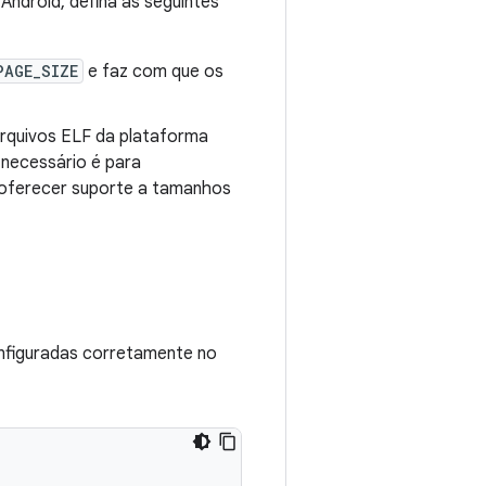
Android, defina as seguintes
PAGE_SIZE
e faz com que os
arquivos ELF da plataforma
necessário é para
e oferecer suporte a tamanhos
configuradas corretamente no