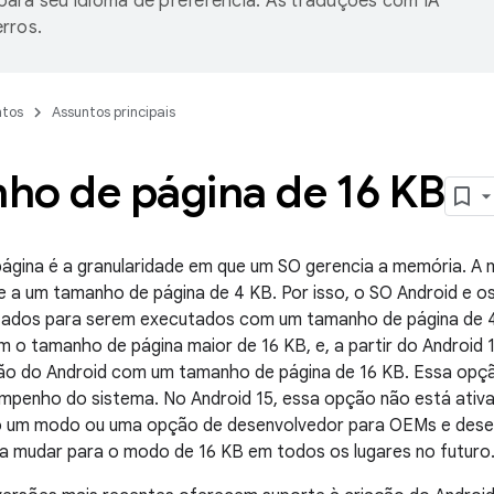
ara seu idioma de preferência. As traduções com IA
rros.
tos
Assuntos principais
ho de página de 16 KB
gina é a granularidade em que um SO gerencia a memória. A m
 a um tamanho de página de 4 KB. Por isso, o SO Android e o
izados para serem executados com um tamanho de página de 
m o tamanho de página maior de 16 KB, e, a partir do Androi
ção do Android com um tamanho de página de 16 KB. Essa opç
mpenho do sistema. No Android 15, essa opção não está ativ
o um modo ou uma opção de desenvolvedor para OEMs e dese
a mudar para o modo de 16 KB em todos os lugares no futuro