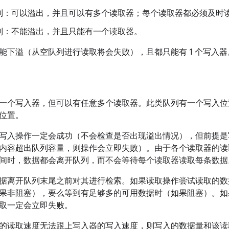
列：可以溢出，并且可以有多个读取器；每个读取器都必须及时
列：不能溢出，并且只能有一个读取器。
能下溢（从空队列进行读取将会失败），且都只能有 1 个写入器
一个写入器，但可以有任意多个读取器。此类队列有一个写入位
位置。
写入操作一定会成功（不会检查是否出现溢出情况），但前提是
内容超出队列容量，则操作会立即失败）。由于各个读取器的读
间时，数据都会离开队列，而不会等待每个读取器读取每条数据
据离开队列末尾之前对其进行检索。如果读取操作尝试读取的数
果非阻塞），要么等到有足够多的可用数据时（如果阻塞）。如
取一定会立即失败。
的读取速度无法跟上写入器的写入速度，则写入的数据量和该读