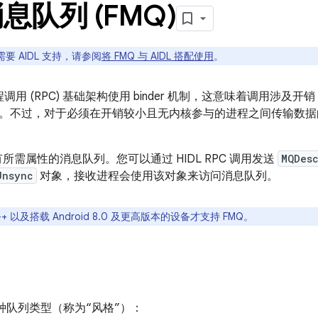
息队列 (FMQ)
要 AIDL 支持，请参阅
将 FMQ 与 AIDL 搭配使用
。
过程调用 (RPC) 基础架构使用 binder 机制，这意味着调用涉
。不过，对于必须在开销较小且无内核参与的进程之间传输数据
有所需属性的消息队列。您可以通过 HIDL RPC 调用发送
MQDes
Unsync
对象，接收进程会使用该对象来访问消息队列。
+ 以及搭载 Android 8.0 及更高版本的设备才支持 FMQ。
持两种队列类型（称为“风格”
）：