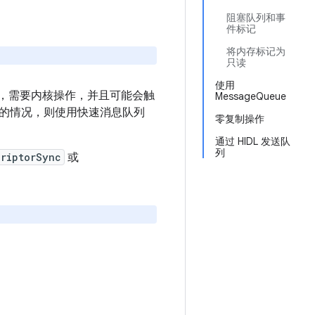
阻塞队列和事
件标记
将内存标记为
只读
使用
及开销，需要内核操作，并且可能会触
MessageQueue
的情况，则使用快速消息队列
零复制操作
通过 HIDL 发送队
列
criptorSync
或