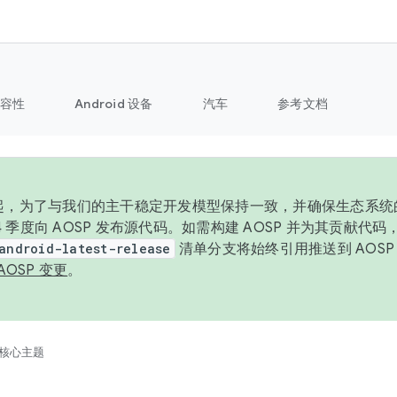
容性
Android 设备
汽车
参考文档
6 年起，为了与我们的主干稳定开发模型保持一致，并确保生态系
 4 季度向 AOSP 发布源代码。如需构建 AOSP 并为其贡献代
android-latest-release
清单分支将始终引用推送到 AOS
AOSP 变更
。
核心主题