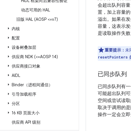
HIDL 框架向后兼容性验证
会超出队列容量
动态可用的 HAL
置，加上容量的
溢出。如果在发
旧版 HAL (AOSP <=v7)
容量，这表示发
内核
是读取操作失败
配置
设备树叠加层
重要提示：
未
供应商 NDK (<=AOSP 14)
resetPointers
供应商接口对象
已同步队列
AIDL
Binder（进程间通信）
已同步队列有一
可能超出队列可
引导加载程序
空间或尝试读取
分区
取决于调用的是
16 KB 页面大小
操作一定会立即
供应商 API 级别