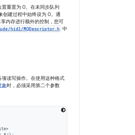
置重置为 0。在未同步队列
象创建过程中始终设为 0。通
共享内存进行额外的控制，您可
ude/hidl/MQDescriptor.h
中
各项读写操作。
在使用这种格式
对象
时，必须采用第二个参数
te>
