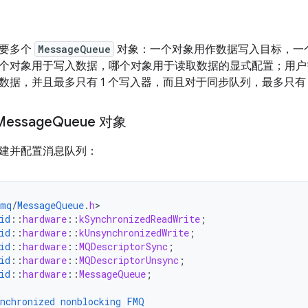
需要多个
MessageQueue
对象：一个对象用作数据写入目标，一
个对象用于写入数据，哪个对象用于读取数据的显式配置；用户
数据，并且最多只有 1 个写入器，而且对于同步队列，最多只有 
essage
Queue 对象
建并配置消息队列：
fmq
/
MessageQueue
.
h
id
::
hardware
::
kSynchronizedReadWrite
;
id
::
hardware
::
kUnsynchronizedWrite
;
id
::
hardware
::
MQDescriptorSync
;
id
::
hardware
::
MQDescriptorUnsync
;
id
::
hardware
::
MessageQueue
;
nchronized
nonblocking
FMQ