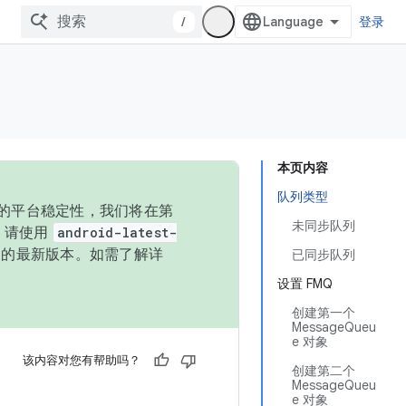
/
登录
本页内容
队列类型
统的平台稳定性，我们将在第
未同步队列
码，请使用
android-latest-
P 的最新版本。如需了解详
已同步队列
设置 FMQ
创建第一个
MessageQueu
e 对象
该内容对您有帮助吗？
创建第二个
MessageQueu
e 对象