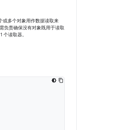
个或多个对象用作数据读取来
需负责确保没有对象既用于读取
1 个读取器。