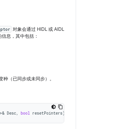
iptor
对象会通过 HIDL 或 AIDL
的信息，其中包括：
变种（已同步或未同步）。
>&
Desc
,
bool
resetPointers
)