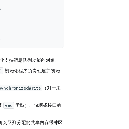
;
化支持消息队列功能的对象。
)
初始化程序负责创建并初始
synchronizedWrite
（对于未
或
vec
类型）、句柄或接口的
将为队列分配的共享内存缓冲区