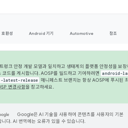
호환성
Android 기기
Automotive
참조
 트렁크 안정 개발 모델과 일치하고 생태계의 플랫폼 안정성을 보장
스 코드를 게시합니다. AOSP를 빌드하고 기여하려면
android-la
d-latest-release
매니페스트 브랜치는 항상 AOSP에 푸시된 
OSP 변경사항
을 참고하세요.
Google은 AI 기술을 사용하여 콘텐츠를 사용자의 기본
니다. AI 번역에는 오류가 있을 수 있습니다.