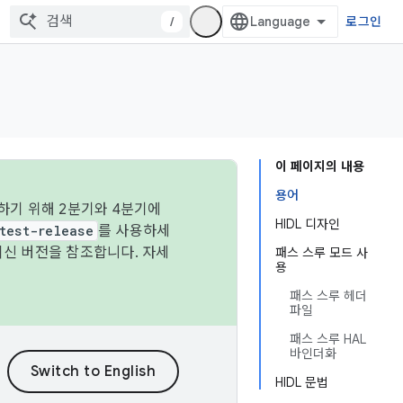
/
로그인
이 페이지의 내용
용어
하기 위해 2분기와 4분기에
HIDL 디자인
test-release
를 사용하세
최신 버전을 참조합니다. 자세
패스 스루 모드 사
용
패스 스루 헤더
파일
패스 스루 HAL
바인더화
HIDL 문법