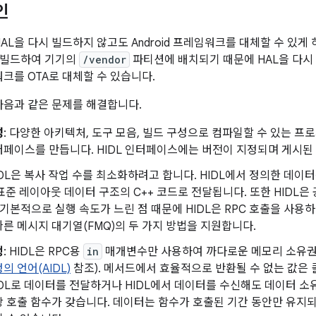
인
HAL을 다시 빌드하지 않고도 Android 프레임워크를 대체할 수 있게
 빌드하여 기기의
/vendor
파티션에 배치되기 때문에 HAL을 다시
임워크를 OTA로 대체할 수 있습니다.
 다음과 같은 문제를 해결합니다.
성
: 다양한 아키텍처, 도구 모음, 빌드 구성으로 컴파일할 수 있는 
페이스를 만듭니다. HIDL 인터페이스에는 버전이 지정되며 게시된 
HIDL은 복사 작업 수를 최소화하려고 합니다. HIDL에서 정의한 데이
 표준 레이아웃 데이터 구조의 C++ 코드로 전달됩니다. 또한 HIDL
가 기본적으로 실행 속도가 느린 점 때문에 HIDL은 RPC 호출을 사
른 메시지 대기열(FMQ)의 두 가지 방법을 지원합니다.
행
: HIDL은 RPC용
in
매개변수만 사용하여 까다로운 메모리 소유권
의 언어(AIDL)
참조). 메서드에서 효율적으로 반환될 수 없는 값은 
IDL로 데이터를 전달하거나 HIDL에서 데이터를 수신해도 데이터 소
 호출 함수가 갖습니다. 데이터는 함수가 호출된 기간 동안만 유지되