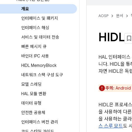
개요
AOSP
문서
인터페이스 및 패키지
인터페이스 해싱
HIDL
서비스 및 데이터 전송
빠른 메시지 큐
바인더 IPC 사용
HAL 인터페이스 
니다. HIDL을
HIDL Memory
Block
자면 HIDL은 
네트워크 스택 구성 도구
모델 스레딩
주의:
Androi
HAL 모듈 변환
데이터 유형
HIDL은 프로세스
을 사용하여 다른
안전한 공용체
을 사용하는 클
인터페이스 버전 관리
스 스루 모드
도 
코드 스타일 가이드