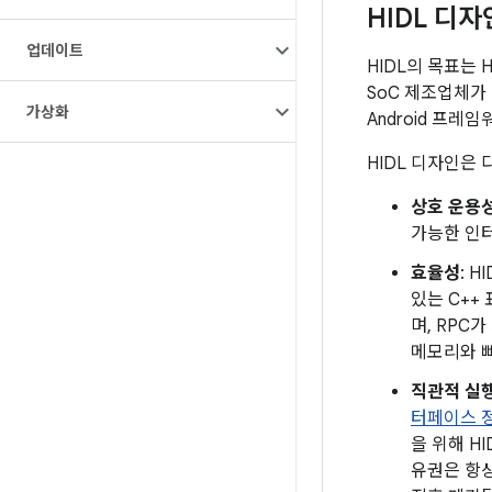
HIDL 디자
업데이트
HIDL의 목표는 
SoC 제조업체가
가상화
Android 프레
HIDL 디자인은
상호 운용
가능한 인터
효율성
: 
있는 C++
며, RPC
메모리와 빠
직관적 실
터페이스 정
을 위해 H
유권은 항상