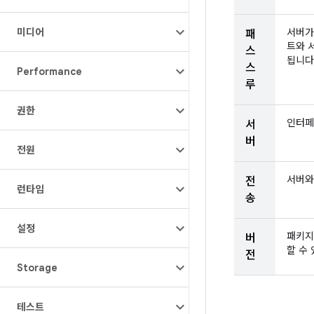
미디어
서버가
패
트와 
스
됩니다
스
Performance
루
권한
인터페
서
버
전원
서버와
전
런타임
송
설정
패키지
버
할 수
전
Storage
테스트