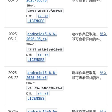
2025-05
_
r3
05-16
即可查看詳細資料。
SHA-1:
929ee12a0c1d2f25b93d
r2
.
.
r3
Diff:
LICENSES
android15-6
.
6-
2025-
建構作業已取消。
登入
2025-05
_
r4
05-21
即可查看詳細資料。
SHA-1:
431f91a19263ee926e41
r3
.
.
r4
Diff:
LICENSES
android15-6
.
6-
2025-
建構作業已取消。
登入
2025-05
_
r5
05-22
即可查看詳細資料。
SHA-1:
a7fd09ec3403678e97af
r4
.
.
r5
Diff:
LICENSES
android15-6
.
6-
2025-
建構作業已取消。
登入