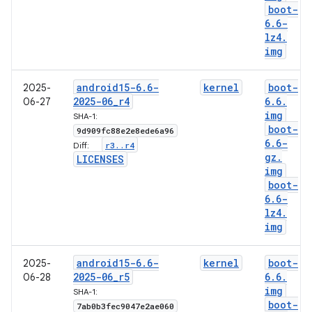
boot-
6
.
6-
lz4
.
img
android15-6
.
6-
kernel
boot-
2025-
2025-06
_
r4
6
.
6
.
06-27
img
SHA-1:
boot-
9d909fc88e2e8ede6a96
6
.
6-
r3
.
.
r4
Diff:
gz
.
LICENSES
img
boot-
6
.
6-
lz4
.
img
android15-6
.
6-
kernel
boot-
2025-
2025-06
_
r5
6
.
6
.
06-28
img
SHA-1:
boot-
7ab0b3fec9047e2ae060