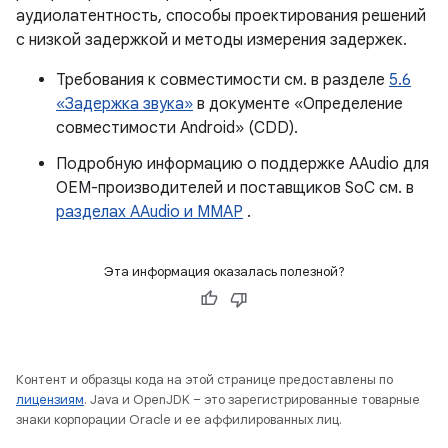
аудиолатентность, способы проектирования решений
с низкой задержкой и методы измерения задержек.
Требования к совместимости см. в разделе
5.6
«Задержка звука»
в документе «Определение
совместимости Android» (CDD).
Подробную информацию о поддержке AAudio для
OEM-производителей и поставщиков SoC см. в
разделах AAudio и MMAP
.
Эта информация оказалась полезной?
Контент и образцы кода на этой странице предоставлены по
лицензиям
. Java и OpenJDK – это зарегистрированные товарные
знаки корпорации Oracle и ее аффилированных лиц.