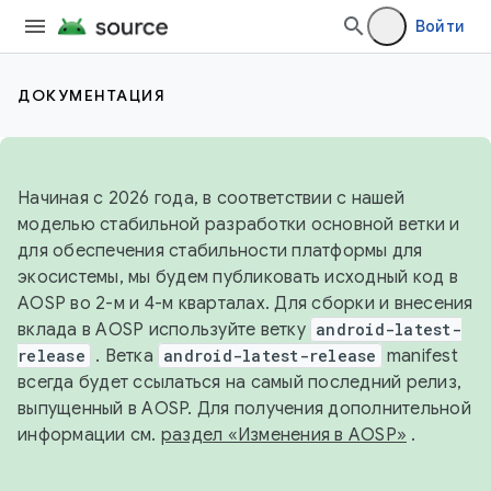
Войти
ДОКУМЕНТАЦИЯ
Начиная с 2026 года, в соответствии с нашей
моделью стабильной разработки основной ветки и
для обеспечения стабильности платформы для
экосистемы, мы будем публиковать исходный код в
AOSP во 2-м и 4-м кварталах. Для сборки и внесения
вклада в AOSP используйте ветку
android-latest-
release
. Ветка
android-latest-release
manifest
всегда будет ссылаться на самый последний релиз,
выпущенный в AOSP. Для получения дополнительной
информации см.
раздел «Изменения в AOSP»
.