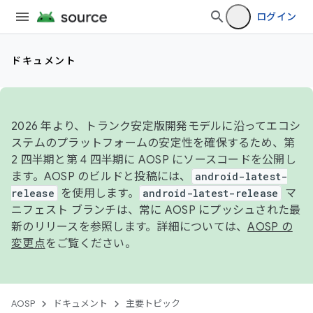
ログイン
ドキュメント
2026 年より、トランク安定版開発モデルに沿ってエコシ
ステムのプラットフォームの安定性を確保するため、第
2 四半期と第 4 四半期に AOSP にソースコードを公開し
ます。AOSP のビルドと投稿には、
android-latest-
release
を使用します。
android-latest-release
マ
ニフェスト ブランチは、常に AOSP にプッシュされた最
新のリリースを参照します。詳細については、
AOSP の
変更点
をご覧ください。
AOSP
ドキュメント
主要トピック