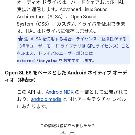
オーディオ ドライバは、ハードウェアおよび HAL
実装と通信します。Advanced Linux Sound
Architecture（ALSA）、Open Sound
System（OSS）、カスタム ドライバを使用できま
す。HAL はドライバに依存しません。
注
: ALSA を使用する場合、ライセンスに互換性がある
（標準ユーザーモード ライブラリは GPL ライセンス）こと
をふまえ、ドライバのユーザー部分には
をおすすめします。
external/tinyalsa
Open SL ES をベースとした Android ネイティブ オーデ
ィオ（非表示）
この API は、
Android NDK
の一部として公開されて
おり、
android.media
と同じアーキテクチャ レベル
にあたります。
この情報は役に立ちましたか？