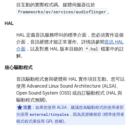
目互動的實際程式碼。媒體伺服器位於
frameworks/av/services/audioflinger
。
HAL
HAL 定義音訊服務呼叫的標準介面，您必須實作這個
介面，音訊硬體才能正常運作。詳情請參閱
音訊 HAL
介面
，以及對應 HAL 版本目錄的
*.hal
檔案中的註
解。
核心驅動程式
音訊驅動程式會與硬體和 HAL 實作項目互動。您可以
使用 Advanced Linux Sound Architecture (ALSA)、
Open Sound System (OSS) 或自訂驅動程式 (HAL 與
驅動程式無關)。
注意
：如果您使用 ALSA，建議您為驅動程式的使用者部
分採用
，因為其授權相容 (標準使用者
external/tinyalsa
模式程式庫採用 GPL 授權)。