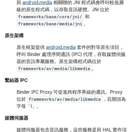
與
android.media
相關聯的 JNI 程式碼會呼叫較低層
級的原生程式碼，以存取音訊硬體。JNI 位於
frameworks/base/core/jni/
和
frameworks/base/media/jni
。
原生架構
原生框架提供
android.media
套件的對等原生項目，
呼叫 Binder 處理序間通訊 (IPC) 代理，存取媒體伺服
器的音訊專屬服務。原生架構程式碼位於
frameworks/av/media/libmedia
。
繫結器 IPC
Binder IPC Proxy 可促進跨程序界線的通訊。Proxy
位於
frameworks/av/media/libmedia
，且開頭為
字母「I」。
媒體伺服器
媒體伺服器包含音訊服務，這些服務是與 HAL 實作項