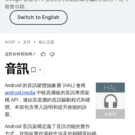
能會出錯。
AOSP
文件
核心主題
這對你有幫助嗎？
音訊
Android 的音訊硬體抽象層 (HAL) 會將
android.media
中較高層級的音訊專用架
構 API，連結至底層的音訊驅動程式和硬
體。本節包含導入說明和提升效能的訣
竅。
Android 音訊架構定義了音訊功能的實作
方式，並指向實作過程中涉及的相關原始碼。