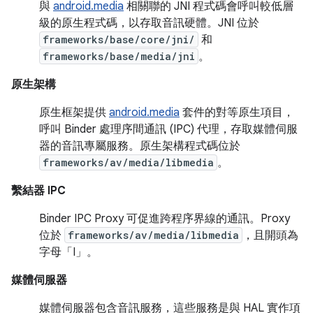
與
android.media
相關聯的 JNI 程式碼會呼叫較低層
級的原生程式碼，以存取音訊硬體。JNI 位於
frameworks/base/core/jni/
和
frameworks/base/media/jni
。
原生架構
原生框架提供
android.media
套件的對等原生項目，
呼叫 Binder 處理序間通訊 (IPC) 代理，存取媒體伺服
器的音訊專屬服務。原生架構程式碼位於
frameworks/av/media/libmedia
。
繫結器 IPC
Binder IPC Proxy 可促進跨程序界線的通訊。Proxy
位於
frameworks/av/media/libmedia
，且開頭為
字母「I」。
媒體伺服器
媒體伺服器包含音訊服務，這些服務是與 HAL 實作項