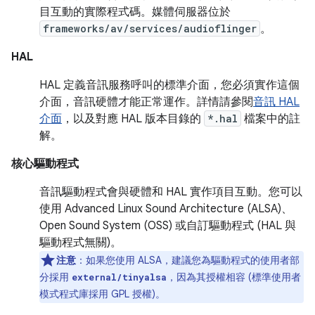
目互動的實際程式碼。媒體伺服器位於
frameworks/av/services/audioflinger
。
HAL
HAL 定義音訊服務呼叫的標準介面，您必須實作這個
介面，音訊硬體才能正常運作。詳情請參閱
音訊 HAL
介面
，以及對應 HAL 版本目錄的
*.hal
檔案中的註
解。
核心驅動程式
音訊驅動程式會與硬體和 HAL 實作項目互動。您可以
使用 Advanced Linux Sound Architecture (ALSA)、
Open Sound System (OSS) 或自訂驅動程式 (HAL 與
驅動程式無關)。
注意
：如果您使用 ALSA，建議您為驅動程式的使用者部
分採用
，因為其授權相容 (標準使用者
external/tinyalsa
模式程式庫採用 GPL 授權)。