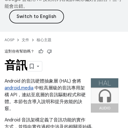
能會出錯。
AOSP
文件
核心主題
這對你有幫助嗎？
音訊
Android 的音訊硬體抽象層 (HAL) 會將
android.media
中較高層級的音訊專用架
構 API，連結至底層的音訊驅動程式和硬
體。本節包含導入說明和提升效能的訣
竅。
Android 音訊架構定義了音訊功能的實作
方式，並指向實作過程中涉及的相關原始碼。