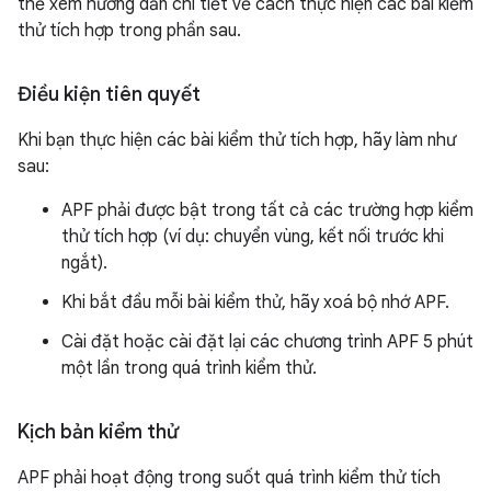
thể xem hướng dẫn chi tiết về cách thực hiện các bài kiểm
thử tích hợp trong phần sau.
Điều kiện tiên quyết
Khi bạn thực hiện các bài kiểm thử tích hợp, hãy làm như
sau:
APF phải được bật trong tất cả các trường hợp kiểm
thử tích hợp (ví dụ: chuyển vùng, kết nối trước khi
ngắt).
Khi bắt đầu mỗi bài kiểm thử, hãy xoá bộ nhớ APF.
Cài đặt hoặc cài đặt lại các chương trình APF 5 phút
một lần trong quá trình kiểm thử.
Kịch bản kiểm thử
APF phải hoạt động trong suốt quá trình kiểm thử tích