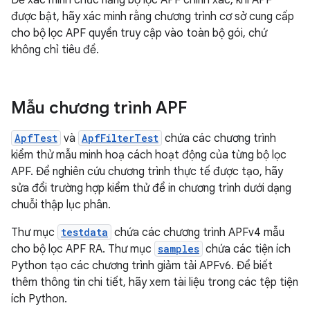
Để xác minh chức năng bộ lọc APF chính xác, khi APF
được bật, hãy xác minh rằng chương trình cơ sở cung cấp
cho bộ lọc APF quyền truy cập vào toàn bộ gói, chứ
không chỉ tiêu đề.
Mẫu chương trình APF
ApfTest
và
ApfFilterTest
chứa các chương trình
kiểm thử mẫu minh hoạ cách hoạt động của từng bộ lọc
APF. Để nghiên cứu chương trình thực tế được tạo, hãy
sửa đổi trường hợp kiểm thử để in chương trình dưới dạng
chuỗi thập lục phân.
Thư mục
testdata
chứa các chương trình APFv4 mẫu
cho bộ lọc APF RA. Thư mục
samples
chứa các tiện ích
Python tạo các chương trình giảm tải APFv6. Để biết
thêm thông tin chi tiết, hãy xem tài liệu trong các tệp tiện
ích Python.