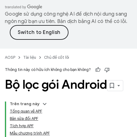
Google sử dụng công nghệ AI để dịch nội dung sang
ngôn ngữ bạn ưu tiên. Bản dịch bằng AI có thể có lỗi.
AOSP
Tài liệu
Chủ đề cốt lõi
Thông tin này có hữu ích không cho bạn không?
Bộ lọc gói Android
Trên trang này
Tổng quan về APF
Bản sửa đổi APF
Tích hợp APF
Mẫu chương trình APF