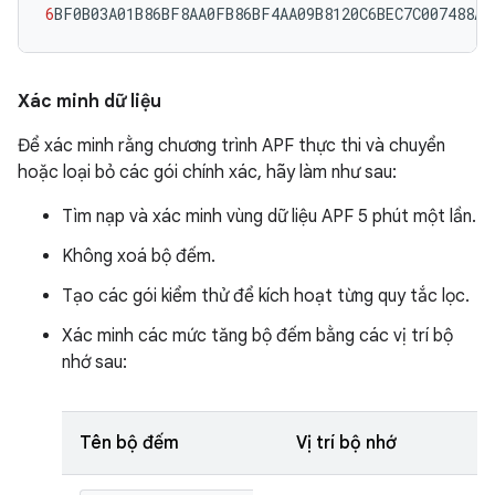
6
BF0B03A01B86BF8AA0FB86BF4AA09B8120C6BEC7C007488A2
Xác minh dữ liệu
Để xác minh rằng chương trình APF thực thi và chuyển
hoặc loại bỏ các gói chính xác, hãy làm như sau:
Tìm nạp và xác minh vùng dữ liệu APF 5 phút một lần.
Không xoá bộ đếm.
Tạo các gói kiểm thử để kích hoạt từng quy tắc lọc.
Xác minh các mức tăng bộ đếm bằng các vị trí bộ
nhớ sau:
Tên bộ đếm
Vị trí bộ nhớ