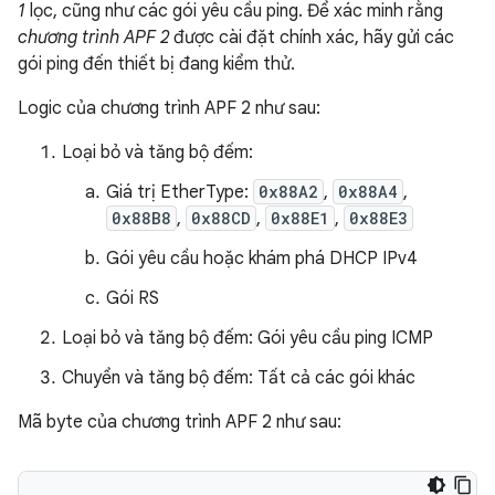
1
lọc, cũng như các gói yêu cầu ping. Để xác minh rằng
chương trình APF 2
được cài đặt chính xác, hãy gửi các
gói ping đến thiết bị đang kiểm thử.
Logic của chương trình APF 2 như sau:
Loại bỏ và tăng bộ đếm:
Giá trị EtherType:
0x88A2
,
0x88A4
,
0x88B8
,
0x88CD
,
0x88E1
,
0x88E3
Gói yêu cầu hoặc khám phá DHCP IPv4
Gói RS
Loại bỏ và tăng bộ đếm: Gói yêu cầu ping ICMP
Chuyển và tăng bộ đếm: Tất cả các gói khác
Mã byte của chương trình APF 2 như sau: