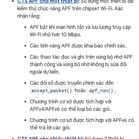
CTS APF cho một thiết bị
:
Sử dụng một thiết bị để
kiểm thử chức năng APF trên chipset Wi-Fi. Xác
nhận rằng:
APF bật khi màn hình tắt và lưu lượng truy cập
Wi-Fi nhỏ hơn 10 Mbps.
Các tính năng APF được khai báo chính xác.
Các thao tác đọc và ghi trên vùng bộ nhớ APF
thành công và vùng bộ nhớ không bị sửa đổi
ngoài dự kiến.
Các đối số được truyền chính xác đến
accept_packet()
hoặc
apf_run()
.
Chương trình cơ sở được tích hợp với
APFv4/APFv6 có thể loại bỏ các gói.
Chương trình cơ sở được tích hợp với APFv6 có
thể trả lời các gói.