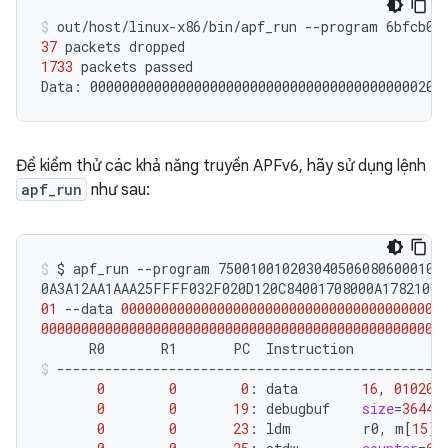
out/host/linux-x86/bin/apf_run
--program
6bfcb03
37
packets
1733
packets
passed

Data:
00000000000000000000000000000000000000000200
Để kiểm thử các khả năng truyền APFv6, hãy sử dụng lệnh
apf_run
như sau:
$
apf_run
--program
7500100102030405060806000108
0A3A12AA1AAA25FFFF032F020D120C84001708000A17821006
01
--data
0000000000000000000000000000000000000000
00000000000000000000000000000000000000000000000000
R0
R1
PC
Instruction
0
0
0
:
data
16
,
010203
0
0
19
:
debugbuf
size
=
3644
0
0
23
:
ldm
r0,
m
[
15
]