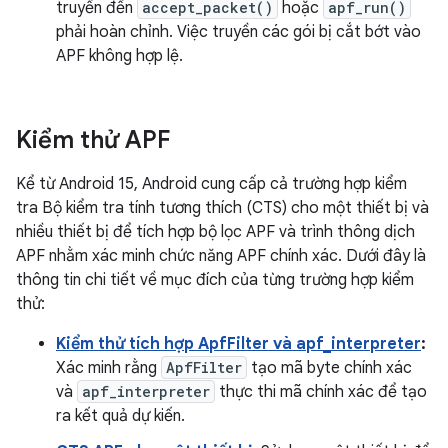
truyền đến
accept_packet()
hoặc
apf_run()
phải hoàn chỉnh. Việc truyền các gói bị cắt bớt vào
APF không hợp lệ.
Kiểm thử APF
Kể từ Android 15, Android cung cấp cả trường hợp kiểm
tra Bộ kiểm tra tính tương thích (CTS) cho một thiết bị và
nhiều thiết bị để tích hợp bộ lọc APF và trình thông dịch
APF nhằm xác minh chức năng APF chính xác. Dưới đây là
thông tin chi tiết về mục đích của từng trường hợp kiểm
thử:
Kiểm thử tích hợp ApfFilter và apf_interpreter
:
Xác minh rằng
ApfFilter
tạo mã byte chính xác
và
apf_interpreter
thực thi mã chính xác để tạo
ra kết quả dự kiến.