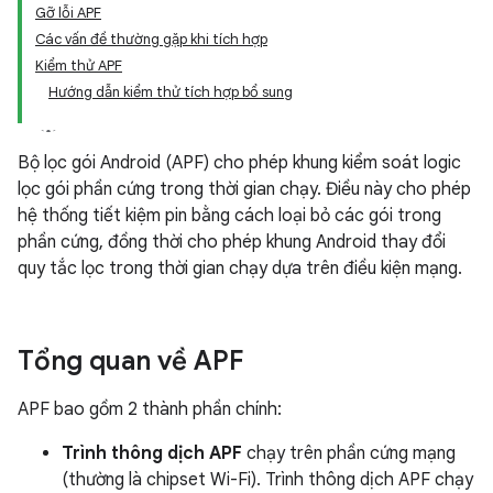
Gỡ lỗi APF
Các vấn đề thường gặp khi tích hợp
Kiểm thử APF
Hướng dẫn kiểm thử tích hợp bổ sung
Bộ lọc gói Android (APF) cho phép khung kiểm soát logic
lọc gói phần cứng trong thời gian chạy. Điều này cho phép
hệ thống tiết kiệm pin bằng cách loại bỏ các gói trong
phần cứng, đồng thời cho phép khung Android thay đổi
quy tắc lọc trong thời gian chạy dựa trên điều kiện mạng.
Tổng quan về APF
APF bao gồm 2 thành phần chính:
Trình thông dịch APF
chạy trên phần cứng mạng
(thường là chipset Wi-Fi). Trình thông dịch APF chạy