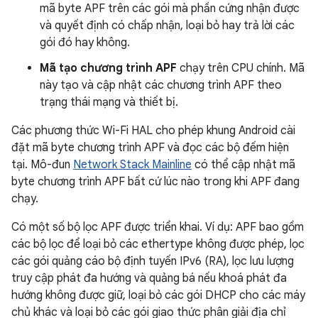
mã byte APF trên các gói mà phần cứng nhận được
và quyết định có chấp nhận, loại bỏ hay trả lời các
gói đó hay không.
Mã tạo chương trình APF
chạy trên CPU chính. Mã
này tạo và cập nhật các chương trình APF theo
trạng thái mạng và thiết bị.
Các phương thức Wi-Fi HAL cho phép khung Android cài
đặt mã byte chương trình APF và đọc các bộ đếm hiện
tại. Mô-đun
Network Stack Mainline
có thể cập nhật mã
byte chương trình APF bất cứ lúc nào trong khi APF đang
chạy.
Có một số bộ lọc APF được triển khai. Ví dụ: APF bao gồm
các bộ lọc để loại bỏ các ethertype không được phép, lọc
các gói quảng cáo bộ định tuyến IPv6 (RA), lọc lưu lượng
truy cập phát đa hướng và quảng bá nếu khoá phát đa
hướng không được giữ, loại bỏ các gói DHCP cho các máy
chủ khác và loại bỏ các gói giao thức phân giải địa chỉ