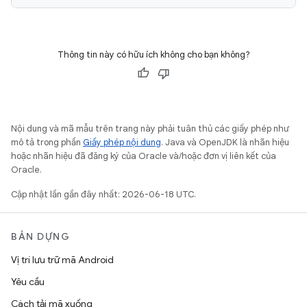
Thông tin này có hữu ích không cho bạn không?
Nội dung và mã mẫu trên trang này phải tuân thủ các giấy phép như
mô tả trong phần
Giấy phép nội dung
. Java và OpenJDK là nhãn hiệu
hoặc nhãn hiệu đã đăng ký của Oracle và/hoặc đơn vị liên kết của
Oracle.
Cập nhật lần gần đây nhất: 2026-06-18 UTC.
BẢN DỰNG
Vị trí lưu trữ mã Android
Yêu cầu
Cách tải mã xuống