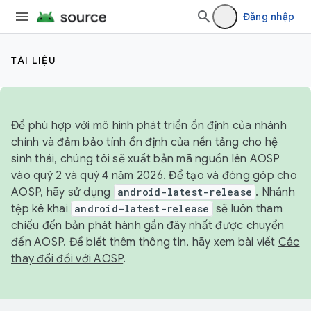
Đăng nhập
TÀI LIỆU
Để phù hợp với mô hình phát triển ổn định của nhánh
chính và đảm bảo tính ổn định của nền tảng cho hệ
sinh thái, chúng tôi sẽ xuất bản mã nguồn lên AOSP
vào quý 2 và quý 4 năm 2026. Để tạo và đóng góp cho
AOSP, hãy sử dụng
android-latest-release
. Nhánh
tệp kê khai
android-latest-release
sẽ luôn tham
chiếu đến bản phát hành gần đây nhất được chuyển
đến AOSP. Để biết thêm thông tin, hãy xem bài viết
Các
thay đổi đối với AOSP
.