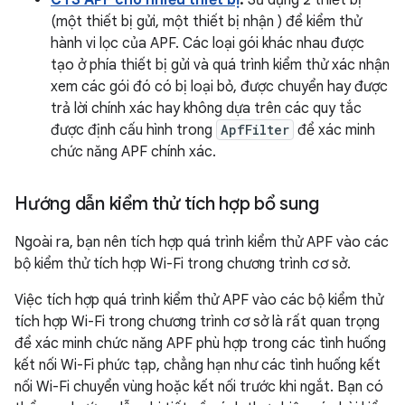
CTS APF cho nhiều thiết bị
:
Sử dụng 2 thiết bị
(một thiết bị gửi, một thiết bị nhận ) để kiểm thử
hành vi lọc của APF. Các loại gói khác nhau được
tạo ở phía thiết bị gửi và quá trình kiểm thử xác nhận
xem các gói đó có bị loại bỏ, được chuyển hay được
trả lời chính xác hay không dựa trên các quy tắc
được định cấu hình trong
ApfFilter
để xác minh
chức năng APF chính xác.
Hướng dẫn kiểm thử tích hợp bổ sung
Ngoài ra, bạn nên tích hợp quá trình kiểm thử APF vào các
bộ kiểm thử tích hợp Wi-Fi trong chương trình cơ sở.
Việc tích hợp quá trình kiểm thử APF vào các bộ kiểm thử
tích hợp Wi-Fi trong chương trình cơ sở là rất quan trọng
để xác minh chức năng APF phù hợp trong các tình huống
kết nối Wi-Fi phức tạp, chẳng hạn như các tình huống kết
nối Wi-Fi chuyển vùng hoặc kết nối trước khi ngắt. Bạn có