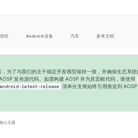
容性
Android 设备
汽车
参考文档
 年起，为了与我们的主干稳定开发模型保持一致，并确保生态系统
向 AOSP 发布源代码。如需构建 AOSP 并为其贡献代码，请使用
android-latest-release
清单分支将始终引用推送到 AOS
。
核心主题