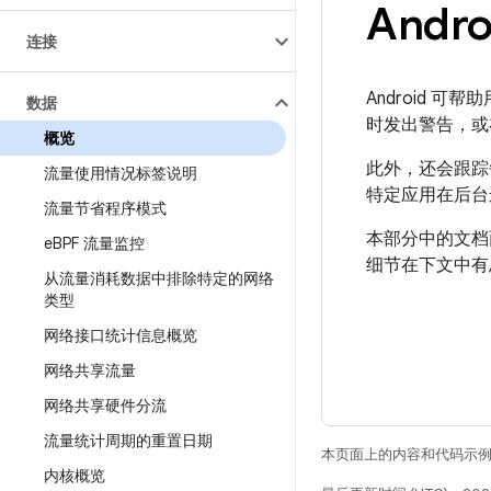
Andr
连接
Android
数据
时发出警告，或
概览
此外，还会跟踪
流量使用情况标签说明
特定应用在后台
流量节省程序模式
本部分中的文档
e
BPF 流量监控
细节在下文中有
从流量消耗数据中排除特定的网络
类型
网络接口统计信息概览
网络共享流量
网络共享硬件分流
流量统计周期的重置日期
本页面上的内容和代码示
内核概览