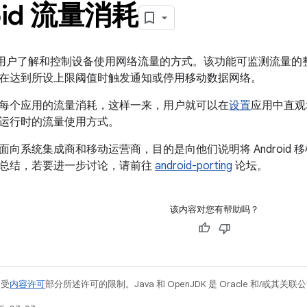
oid 流量消耗
 可帮助用户了解和控制设备使用网络流量的方式。该功能可监测流量
在达到所设上限阈值时触发通知或停用移动数据网络。
每个应用的流量消耗，这样一来，用户就可以在
设置
应用中直观
运行时的流量使用方式。
面向系统集成商和移动运营商，目的是向他们说明将 Android
总结，若要进一步讨论，请前往
android-porting
论坛。
该内容对您有帮助吗？
例受
内容许可
部分所述许可的限制。Java 和 OpenJDK 是 Oracle 和/或其