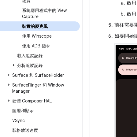
總覽
啟用
系統應用程式中的 View
啟用
Capture
前往需要
裝置的麥克風
如要開始
使用 Winscope
使用 ADB 指令
載入追蹤記錄
分析追蹤記錄
Surface 和 Surface
Holder
Surface
Flinger 和 Window
Manager
硬體 Composer HAL
圖層和顯示
VSync
影格放送速度