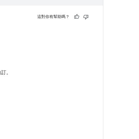
這對你有幫助嗎？
自訂。