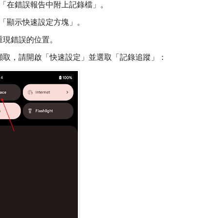
「在錯誤報告中附上記錄檔」
。
「顯示快速設定方塊」
。
重現錯誤的位置。
擷取，請開啟「快速設定」並選取「記錄追蹤」
：