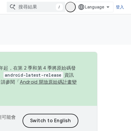
/
登入
起，在第 2 季和第 4 季將原始碼發
。
android-latest-release
資訊
情請參閱「
Android 開放原始碼計畫變
，但可能會