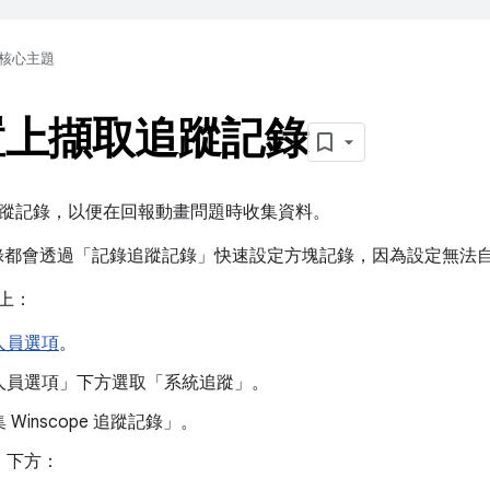
核心主題
置上擷取追蹤記錄
蹤記錄，以便在回報動畫問題時收集資料。
記錄都會透過「記錄追蹤記錄」
快速設定方塊記錄，因為設定無法
置上：
人員選項
。
人員選項」
下方選取「系統追蹤」
。
Winscope 追蹤記錄」
。
」
下方：