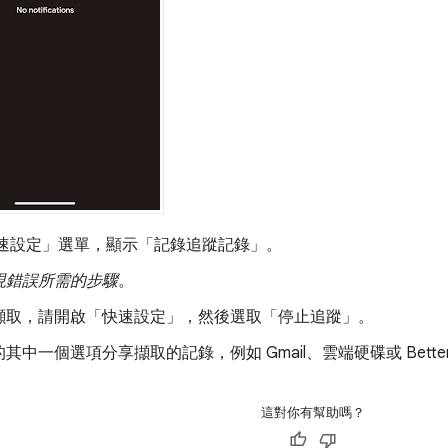
速設定」選單，顯示「記錄追蹤記錄」。
現錯誤所需的步驟
。
擷取，請開啟「快速設定」，然後選取「停止追蹤」
。
其中一個選項分享擷取的記錄，例如 Gmail、雲端硬碟或 Better
這對你有幫助嗎？