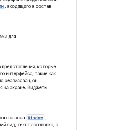
ии
, входящего в состав
ами для
 представления, которые
о интерфейса, такие как
ю реализован, он
я на экране. Виджеты
ного класса
Window
,
ий вид, текст заголовка, а