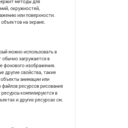
ержит методы для
ний, окружностей,
ражению или поверхности.
 объектов на экране.
рый можно использовать в
т обычно загружается в
ве фонового изображения.
ые другие свойства, такие
к объекты анимации или
з файлов ресурсов рисования
 ресурсы компилируются в
ектах и ​​других ресурсах см.