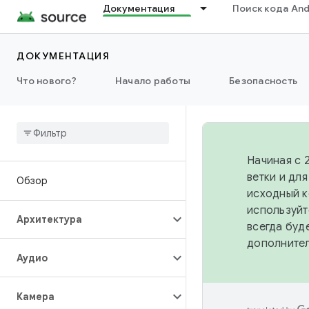
Документация
Поиск кода And
ДОКУМЕНТАЦИЯ
Что нового?
Начало работы
Безопасность
Начиная с 
ветки и дл
Обзор
исходный к
используйт
Архитектура
всегда буд
дополните
Аудио
Камера