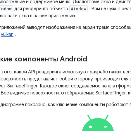
сположение и содержимое меню. Диалоговые окна и дейст
indow
для рендеринга объекта
Window
. Вам не нужно ре
ьзовать окна в вашем приложении.
приложений выводят изображения на экран тремя способа
и
Vulkan
.
кие компоненты Android
 того, какой API рендеринга используют разработчики, вс
Поверхность представляет собой сторону-производителя 
ет SurfaceFlinger. Каждое окно, создаваемое на платформ
 Все видимые поверхности, отображаемые SurfaceFlinger, 
диаграмме показано, как ключевые компоненты работают 