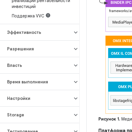
реализации рентабельности
инвестиций
Поддержка VVC
Эффективность
Разрешения
Власть
Время выполнения
Настройки
Storage
Рисунок 1.
Меди
Платформа п
Тестирование