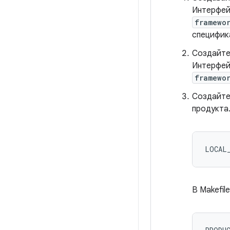
Интерфей
framewo
специфик
Создайте
Интерфейс
framewo
Создайте
продукта
В Makefil