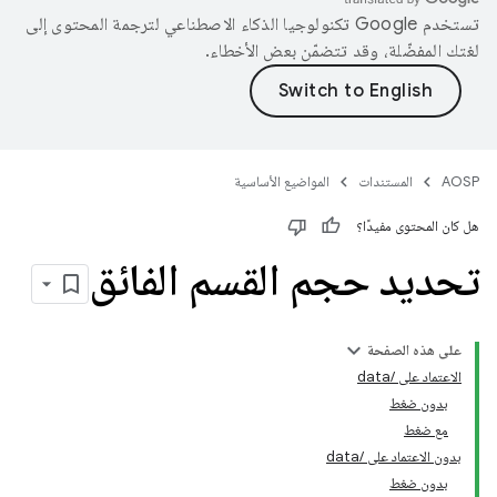
تستخدم Google تكنولوجيا الذكاء الاصطناعي لترجمة المحتوى إلى
لغتك المفضّلة، وقد تتضمّن بعض الأخطاء.
AOSP
المستندات
المواضيع الأساسية
هل كان المحتوى مفيدًا؟
تحديد حجم القسم الفائق
على هذه الصفحة
الاعتماد على /data
بدون ضغط
مع ضغط
بدون الاعتماد على /data
بدون ضغط