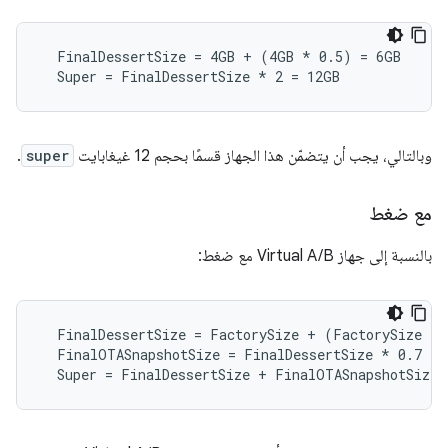
  FinalDessertSize = 4GB + (4GB 
* 0.5) = 6GB
  Super = FinalDessertSize *
 2 = 12GB
وبالتالي، يجب أن يتضمّن هذا الجهاز قسمًا بحجم 12 غيغابايت
super
.
مع ضغط
بالنسبة إلى جهاز Virtual A/B مع ضغط:
  FinalDessertSize = FactorySize + (FactorySize 
* 
  FinalOTASnapshotSize = FinalDessertSize *
 0.7

  Super = FinalDessertSize + FinalOTASnapshotSize