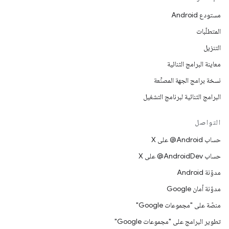
مستودع Android
المتطلّبات
التنزيل
معاينة البرامج الثنائية
نسخة برامج الجهة المصنِّعة
البرامج الثنائية لبرنامج التشغيل
التواصل
حساب ‎@Android على X
حساب ‎@AndroidDev على X
مدوّنة Android
مدوّنة أمان Google
منصّة على "مجموعات Google"
تطوير البرامج على "مجموعات Google"