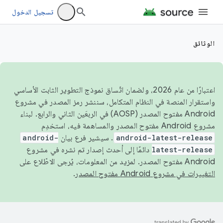
تسجيل الدخول
الوثائق
اعتبارًا من عام 2026، ولضمان اتّساق نموذج التطوير الثابت الأساسي
واستقرار المنصة في النظام المتكامل، سننشر رمز المصدر في مشروع
Android مفتوح المصدر (AOSP) في الربعَين الثاني والرابع. لبناء
مشروع Android مفتوح المصدر والمساهمة فيه، استخدِم
android-latest-release
. سيشير فرع بيان
android-
latest-release
دائمًا إلى أحدث إصدار تم نشره في مشروع
Android مفتوح المصدر. لمزيد من المعلومات، يُرجى الاطّلاع على
التغييرات في مشروع Android مفتوح المصدر
.