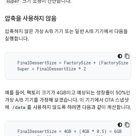
super
크기 조정이 간단합니다.
압축을 사용하지 않음
압축하지 않은 가상 A/B 기기 또는 일반 A/B 기기에서 다음을
실행합니다.
  FinalDessertSize = FactorySize + (FactorySize 
* 
  Super = FinalDessertSize *
 2
예를 들어, 팩토리 크기가 4GB이고 예상되는 성장률이 50%인
가상 A/B 기기를 가정해 보겠습니다. 이 기기에서 OTA 스냅샷
에
/data
를 사용하지 않도록 하려면 다음과 같이 계산합니다.
  FinalDessertSize = 4GB + (4GB 
* 0.5) = 6GB