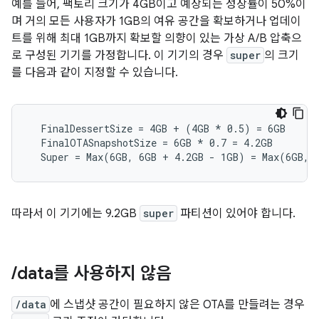
예를 들어, 팩토리 크기가 4GB이고 예상되는 성장률이 50%이
며 거의 모든 사용자가 1GB의 여유 공간을 확보하거나 업데이
트를 위해 최대 1GB까지 확보할 의향이 있는 가상 A/B 압축으
로 구성된 기기를 가정합니다. 이 기기의 경우
super
의 크기
를 다음과 같이 지정할 수 있습니다.
  FinalDessertSize = 4GB + (4GB 
* 0.5) = 6GB
  FinalOTASnapshotSize = 6GB *
 0.7 = 4.2GB

  Super = Max(6GB, 6GB + 4.2GB - 1GB) = Max(6GB, 
따라서 이 기기에는 9.2GB
super
파티션이 있어야 합니다.
/
data를 사용하지 않음
/data
에 스냅샷 공간이 필요하지 않은 OTA를 만들려는 경우