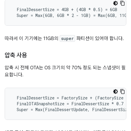
  FinalDessertSize = 4GB + (4GB 
* 0.5) = 6GB
  Super = Max(6GB, 6GB *
 2 - 1GB) = Max(6GB, 11GB
따라서 이 기기에는 11GB의
super
파티션이 있어야 합니다.
압축 사용
압축 시 전체 OTA는 OS 크기의 약 70% 정도 되는 스냅샷이 필
요합니다.
  FinalDessertSize = FactorySize + (FactorySize 
* 
  FinalOTASnapshotSize = FinalDessertSize *
 0.7

  Super = Max(FinalDessertUpdate, FinalDessertSize