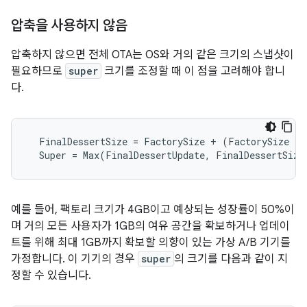
압축을 사용하지 않음
압축하지 않으면 전체 OTA는 OS와 거의 같은 크기의 스냅샷이
필요하므로
super
크기를 조정할 때 이 점을 고려해야 합니
다.
  FinalDessertSize = FactorySize + (FactorySize 
* 
  Super = Max(FinalDessertUpdate, FinalDessertSize
예를 들어, 팩토리 크기가 4GB이고 예상되는 성장률이 50%이
며 거의 모든 사용자가 1GB의 여유 공간을 확보하거나 업데이
트를 위해 최대 1GB까지 확보할 의향이 있는 가상 A/B 기기를
가정합니다. 이 기기의 경우
super
의 크기를 다음과 같이 지
정할 수 있습니다.