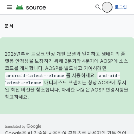
로그인
문서
2026년부터 트렁크 안정 개발 모델과 일치하고 생태계의 플
랫폼 안정성을 보장하기 위해 2분기와 4분기에 AOSP에 소스
코드를 게시합니다. AOSP를 빌드하고 기여하려면
android-latest-release
를 사용하세요.
android-
latest-release
매니페스트 브랜치는 항상 AOSP에 푸시
된 최신 버전을 참조합니다. 자세한 내용은
AOSP 변경사항
을
참고하세요.
Google은 AI 기술을 사용하여 콘텐츠를 사용자의 기본 언어