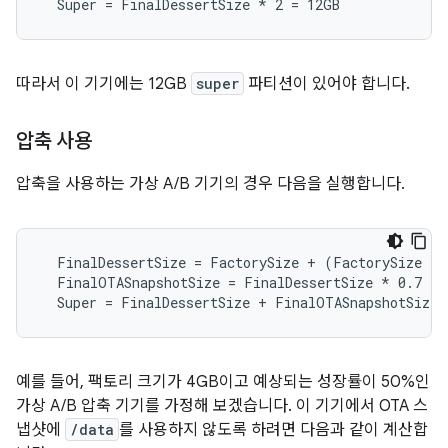
  Super = FinalDessertSize *
 2 = 12GB
따라서 이 기기에는 12GB
super
파티션이 있어야 합니다.
압축 사용
압축을 사용하는 가상 A/B 기기의 경우 다음을 실행합니다.
  FinalDessertSize = FactorySize + (FactorySize 
* 
  FinalOTASnapshotSize = FinalDessertSize *
 0.7

  Super = FinalDessertSize + FinalOTASnapshotSize
예를 들어, 팩토리 크기가 4GB이고 예상되는 성장률이 50%인
가상 A/B 압축 기기를 가정해 보겠습니다. 이 기기에서 OTA 스
냅샷에
/data
를 사용하지 않도록 하려면 다음과 같이 계산합