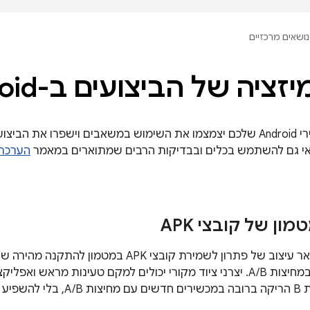
נושאים מרכזיים
ציה של הביצועים ב-Android
כדי לוודא שמכשירי Android שלכם יצמצמו את השימוש במשאבים וישפרו את
י גם להשתמש בכלים ובבדיקות הרבים שמתוארים במאמר
הערכת 
ן של קובצי APK
במסמך הזה מתואר עיצוב של פתרון לשמירת קובצי PK
שמאוחסן במחיצת B הריקה ברובה במכשיר