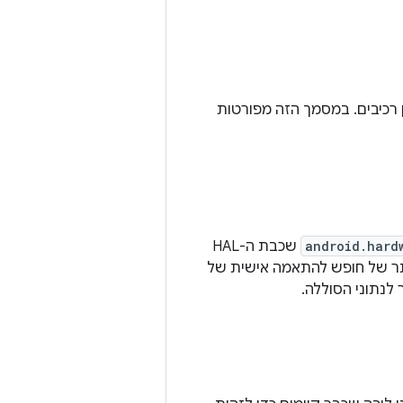
וון רכיבים. במסמך הזה מפורטות
android.hard
שכבת ה-HAL
ותר של חופש להתאמה אישית של
לנתוני הסוללה.