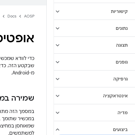
קישוריות
Docs
AOSP
נתונים
אופטימיז
תצוגה
גופנים
שבקטע הזה. כדא
מ-Android.
גרפיקה
אינטראקציה
שמירה במטמו
מדיה
ביצועים
למשתמשים.