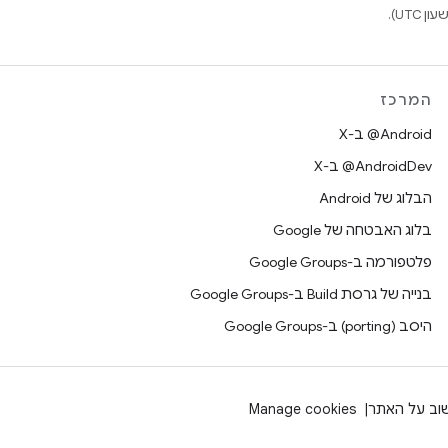
המרכז
‫‎@Android ב-X
‫‎@AndroidDev ב-X
הבלוג של Android
בלוג האבטחה של Google
פלטפורמה ב-Google Groups
בנייה של גרסת Build ב-Google Groups
היסב (porting) ב-Google Groups
וב על האתר
Manage cookies