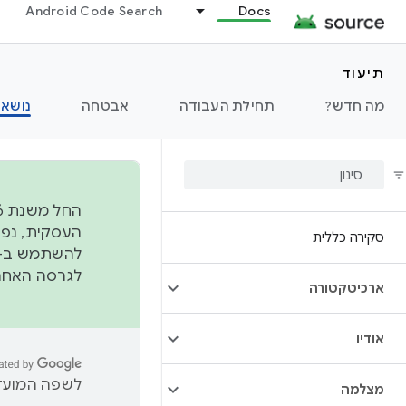
Android Code Search
Docs
תיעוד
מה חדש?
תחילת העבודה
אבטחה
נושאי
סקירה כללית
להשתמש ב-
לגרסה האחרונה שנדחפה 
ארכיטקטורה
אודיו
לשפה המועדפ
מצלמה