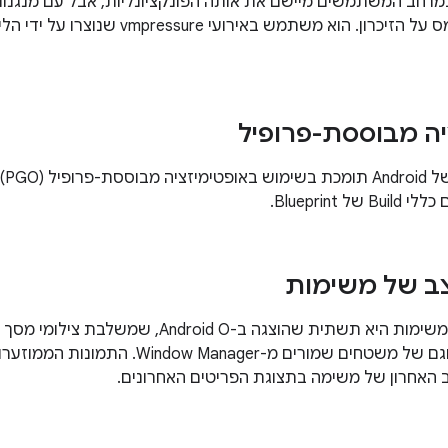
רחב המשתמשים מיישם את אותה הפונקציונליות, אבל עם מנגנוני 
ולהעריך את העומס על הזיכרון. הוא משתמ
יה מבוססת-פרופיל
ב של משימות
תמונות מצב של משימות היא תשתית שהוצגה ב-d O
פריטים אחרונים וגם של משטחים שמורים מ-ger
 האחרון של משימה בתצוגת הפריטים האחרונים.