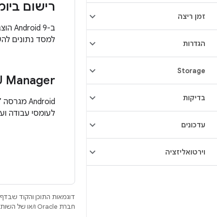
רישום ביו
זמן ריצה
למסד נתונים לה
הגדרות
Storage
 Manager
בדיקות
לעומסי עבודה וע
עדכונים
וירטואליזציה
דוגמאות התוכן והקוד שבדף 
חברת Oracle ו/או של השותפים העצמאיים שלה.