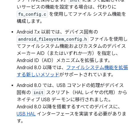
いサービスの機能を設定する場合は、代わりに
fs_config.c
を使用してファイル システム機能を
構成します。
Android 7.x 以前では、デバイス固有の
android_filesystem_config.h
ファイルを使用し
てファイルシステム機能およびカスタムのデバイス
メーカー AID（またはいずれか一方）を指定し、
Android ID（AID）メカニズムを拡張します。
Android 8.0 以降では、
ファイルシステム機能を拡張
する新しいメソッド
がサポートされています。
Android 8.0 では、USB コマンドの処理がデバイス
固有の
init
スクリプト（HAL レイヤの代用）から
ネイティブ USB デーモンに移行されました。
Android 8.0 以降を搭載するすべてのデバイスに、
USB HAL
インターフェースを実装する必要がありま
す。