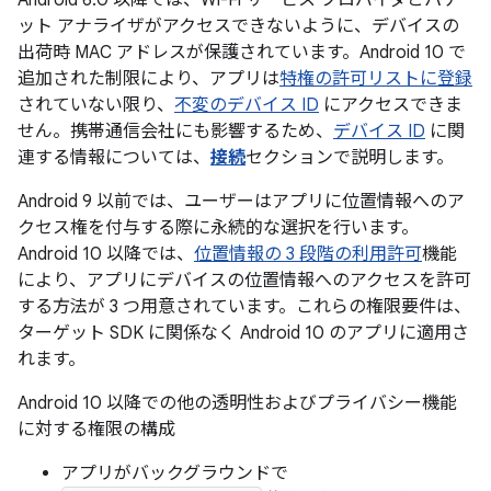
ット アナライザがアクセスできないように、デバイスの
出荷時 MAC アドレスが保護されています。Android 10 で
追加された制限により、アプリは
特権の許可リストに登録
されていない限り、
不変のデバイス ID
にアクセスできま
せん。携帯通信会社にも影響するため、
デバイス ID
に関
連する情報については、
接続
セクションで説明します。
Android 9 以前では、ユーザーはアプリに位置情報へのア
クセス権を付与する際に永続的な選択を行います。
Android 10 以降では、
位置情報の 3 段階の利用許可
機能
により、アプリにデバイスの位置情報へのアクセスを許可
する方法が 3 つ用意されています。これらの権限要件は、
ターゲット SDK に関係なく Android 10 のアプリに適用さ
れます。
Android 10 以降での他の透明性およびプライバシー機能
に対する権限の構成
アプリがバックグラウンドで