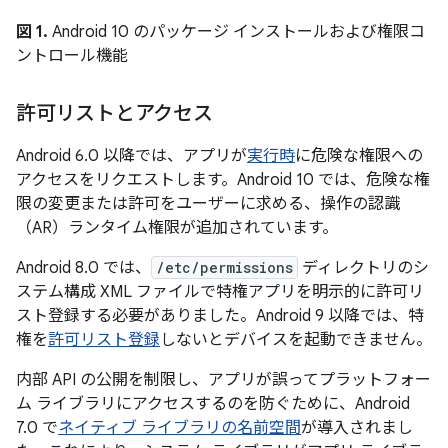
図 1.
Android 10 のパッケージ インストールおよび権限コ
ントロール機能
許可リストとアクセス
Android 6.0 以降では、アプリが
実行時
に危険な権限への
アクセスをリクエストします。Android 10 では、危険な権
限の変更または許可をユーザーに求める、操作の認識
（AR）ランタイム権限が追加されています。
Android 8.0 では、
/etc/permissions
ディレクトリのシ
ステム構成 XML ファイルで特権アプリを明示的に許可リ
スト登録する必要がありました。Android 9 以降では、特
権を
許可リスト登録
しないとデバイスを起動できません。
内部 API の公開を制限し、アプリが誤ってプラットフォー
ム ライブラリにアクセスするのを防ぐために、Android
7.0 で
ネイティブ ライブラリの名前空間
が導入されまし