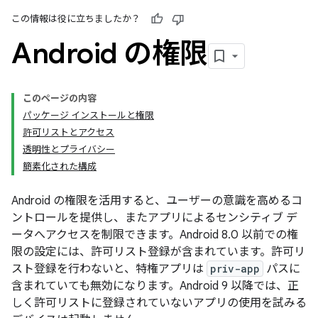
この情報は役に立ちましたか？
Android の権限
このページの内容
パッケージ インストールと権限
許可リストとアクセス
透明性とプライバシー
簡素化された構成
Android の権限を活用すると、ユーザーの意識を高めるコ
ントロールを提供し、またアプリによるセンシティブ デ
ータへアクセスを制限できます。Android 8.0 以前での権
限の設定には、許可リスト登録が含まれています。許可リ
スト登録を行わないと、特権アプリは
priv-app
パスに
含まれていても無効になります。Android 9 以降では、正
しく許可リストに登録されていないアプリの使用を試みる