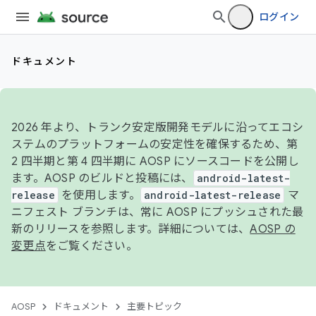
ログイン
ドキュメント
2026 年より、トランク安定版開発モデルに沿ってエコシ
ステムのプラットフォームの安定性を確保するため、第
2 四半期と第 4 四半期に AOSP にソースコードを公開し
ます。AOSP のビルドと投稿には、
android-latest-
release
を使用します。
android-latest-release
マ
ニフェスト ブランチは、常に AOSP にプッシュされた最
新のリリースを参照します。詳細については、
AOSP の
変更点
をご覧ください。
AOSP
ドキュメント
主要トピック