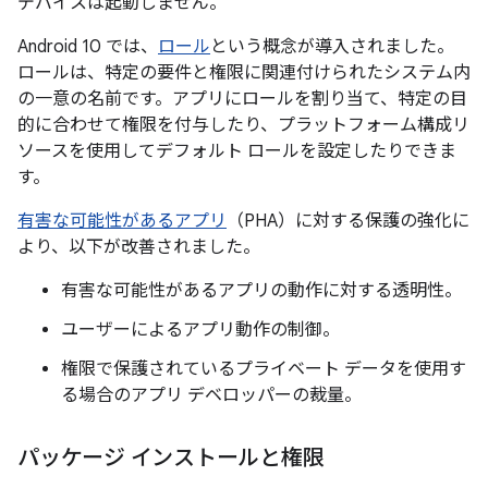
デバイスは起動しません。
Android 10 では、
ロール
という概念が導入されました。
ロールは、特定の要件と権限に関連付けられたシステム内
の一意の名前です。アプリにロールを割り当て、特定の目
的に合わせて権限を付与したり、プラットフォーム構成リ
ソースを使用してデフォルト ロールを設定したりできま
す。
有害な可能性があるアプリ
（PHA）に対する保護の強化に
より、以下が改善されました。
有害な可能性があるアプリの動作に対する透明性。
ユーザーによるアプリ動作の制御。
権限で保護されているプライベート データを使用す
る場合のアプリ デベロッパーの裁量。
パッケージ インストールと権限