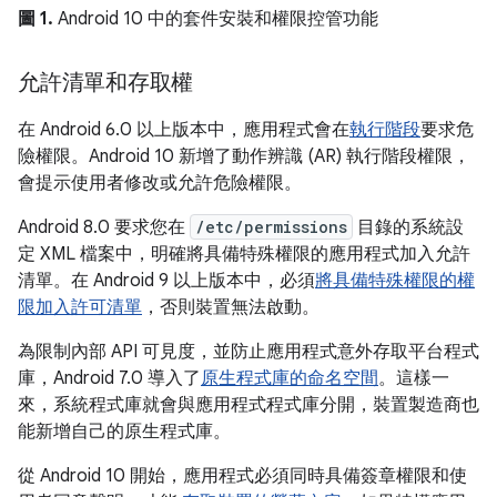
圖 1.
Android 10 中的套件安裝和權限控管功能
允許清單和存取權
在 Android 6.0 以上版本中，應用程式會在
執行階段
要求危
險權限。Android 10 新增了動作辨識 (AR) 執行階段權限，
會提示使用者修改或允許危險權限。
Android 8.0 要求您在
/etc/permissions
目錄的系統設
定 XML 檔案中，明確將具備特殊權限的應用程式加入允許
清單。在 Android 9 以上版本中，必須
將具備特殊權限的權
限加入許可清單
，否則裝置無法啟動。
為限制內部 API 可見度，並防止應用程式意外存取平台程式
庫，Android 7.0 導入了
原生程式庫的命名空間
。這樣一
來，系統程式庫就會與應用程式程式庫分開，裝置製造商也
能新增自己的原生程式庫。
從 Android 10 開始，應用程式必須同時具備簽章權限和使