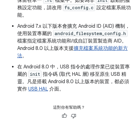
保留在單一
.rc
檔案中。如要為非
init
啟動的服
務設定功能，請改用
fs_config.c
設定檔案系統功
能。
Android 7.x 以下版本會擴充 Android ID (AID) 機制，
使用裝置專屬的
android_filesystem_config.h
檔案指定檔案系統功能和/或自訂裝置製造商 AID。
Android 8.0 以上版本支援
擴充檔案系統功能的新方
法
。
在 Android 8.0 中，USB 指令的處理作業已從裝置專
屬的
init
指令碼 (取代 HAL 層) 移至原生 USB 精
靈。凡是搭載 Android 8.0 以上版本的裝置，都必須
實作
USB HAL
介面。
這對你有幫助嗎？