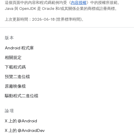
這個頁面中的內容和程式碼範例均受《
內容授權
》中的授權所規範。
Java 與 OpenJDK 是 Oracle 和/或其關係企業的商標或註冊商標。
上次更新時間：2026-06-18 (世界標準時間)。
版本
Android 程式庫
相關規定
下載程式碼
預覽二進位檔
原廠映像檔
驅動程式二進位檔
論壇
X 上的 @Android
X 上的 @AndroidDev