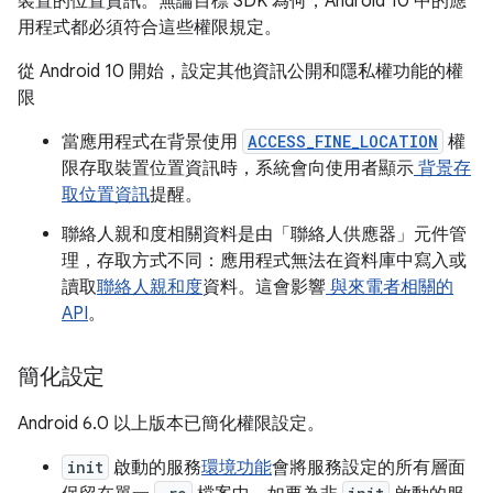
裝置的位置資訊。無論目標 SDK 為何，Android 10 中的應
用程式都必須符合這些權限規定。
從 Android 10 開始，設定其他資訊公開和隱私權功能的權
限
當應用程式在背景使用
ACCESS_FINE_LOCATION
權
限存取裝置位置資訊時，系統會向使用者顯示
背景存
取位置資訊
提醒。
聯絡人親和度相關資料是由「聯絡人供應器」元件管
理，存取方式不同：應用程式無法在資料庫中寫入或
讀取
聯絡人親和度
資料。這會影響
與來電者相關的
API
。
簡化設定
Android 6.0 以上版本已簡化權限設定。
init
啟動的服務
環境功能
會將服務設定的所有層面