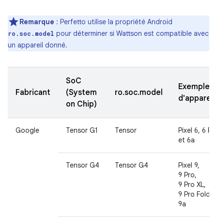
Remarque
: Perfetto utilise la propriété Android
pour déterminer si Wattson est compatible avec
ro.soc.model
un appareil donné.
SoC
Exemples
Fabricant
(System
ro.soc.model
d'appareil
on Chip)
Google
Tensor G1
Tensor
Pixel 6, 6 Pr
et 6a
Tensor G4
Tensor G4
Pixel 9,
9 Pro,
9 Pro XL,
9 Pro Fold e
9a