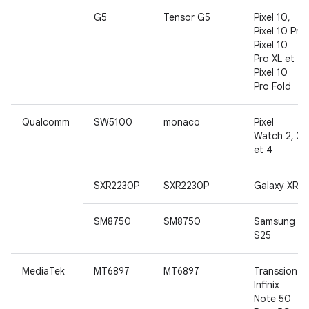
G5
Tensor G5
Pixel 10,
Pixel 10 Pro,
Pixel 10
Pro XL et
Pixel 10
Pro Fold
Qualcomm
SW5100
monaco
Pixel
Watch 2, 3
et 4
SXR2230P
SXR2230P
Galaxy XR
SM8750
SM8750
Samsung
S25
MediaTek
MT6897
MT6897
Transsion
Infinix
Note 50