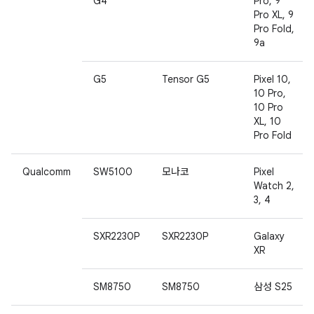
G4
Pro, 9
Pro XL, 9
Pro Fold,
9a
G5
Tensor G5
Pixel 10,
10 Pro,
10 Pro
XL, 10
Pro Fold
Qualcomm
SW5100
모나코
Pixel
Watch 2,
3, 4
SXR2230P
SXR2230P
Galaxy
XR
SM8750
SM8750
삼성 S25