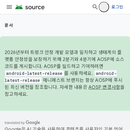
로그인
문서
2026년부터 트렁크 안정 개발 모델과 일치하고 생태계의 플
랫폼 안정성을 보장하기 위해 2분기와 4분기에 AOSP에 소스
코드를 게시합니다. AOSP를 빌드하고 기여하려면
android-latest-release
를 사용하세요.
android-
latest-release
매니페스트 브랜치는 항상 AOSP에 푸시
된 최신 버전을 참조합니다. 자세한 내용은
AOSP 변경사항
을
참고하세요.
Google은 AI 기술을 사용하여 콘텐츠를 사용자의 기본 언어