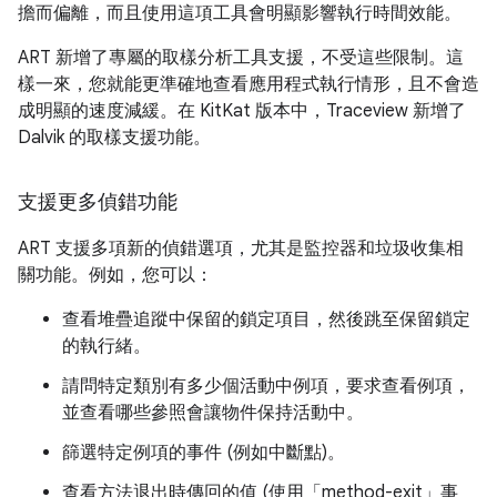
擔而偏離，而且使用這項工具會明顯影響執行時間效能。
ART 新增了專屬的取樣分析工具支援，不受這些限制。這
樣一來，您就能更準確地查看應用程式執行情形，且不會造
成明顯的速度減緩。在 KitKat 版本中，Traceview 新增了
Dalvik 的取樣支援功能。
支援更多偵錯功能
ART 支援多項新的偵錯選項，尤其是監控器和垃圾收集相
關功能。例如，您可以：
查看堆疊追蹤中保留的鎖定項目，然後跳至保留鎖定
的執行緒。
請問特定類別有多少個活動中例項，要求查看例項，
並查看哪些參照會讓物件保持活動中。
篩選特定例項的事件 (例如中斷點)。
查看方法退出時傳回的值 (使用「method-exit」事