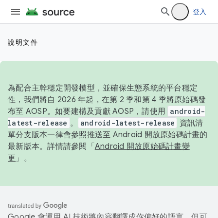
登入
說明文件
為配合主幹穩定開發模型，並確保生態系統的平台穩定
性，我們將自 2026 年起，在第 2 季和第 4 季將原始碼發
布至 AOSP。如要建構及貢獻 AOSP，請使用
android-
latest-release
。
android-latest-release
資訊清
單分支版本一律會參照推送至 Android 開放原始碼計畫的
最新版本。詳情請參閱「
Android 開放原始碼計畫變
更
」。
Google 會運用 AI 技術將內容翻譯成你偏好的語言，但可