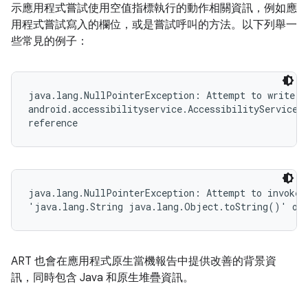
示應用程式嘗試使用空值指標執行的動作相關資訊，例如應
用程式嘗試寫入的欄位，或是嘗試呼叫的方法。以下列舉一
些常見的例子：
java.lang.NullPointerException: Attempt to write to
android.accessibilityservice.AccessibilityServiceIn
reference
java.lang.NullPointerException: Attempt to invoke v
'java.lang.String java.lang.Object.toString()' on 
ART 也會在應用程式原生當機報告中提供改善的背景資
訊，同時包含 Java 和原生堆疊資訊。