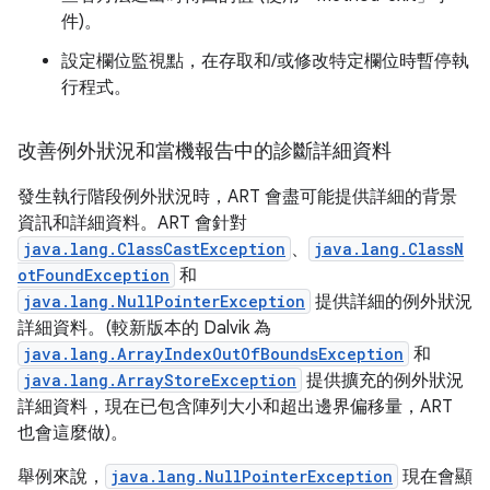
件)。
設定欄位監視點，在存取和/或修改特定欄位時暫停執
行程式。
改善例外狀況和當機報告中的診斷詳細資料
發生執行階段例外狀況時，ART 會盡可能提供詳細的背景
資訊和詳細資料。ART 會針對
java.lang.ClassCastException
、
java.lang.ClassN
otFoundException
和
java.lang.NullPointerException
提供詳細的例外狀況
詳細資料。(較新版本的 Dalvik 為
java.lang.ArrayIndexOutOfBoundsException
和
java.lang.ArrayStoreException
提供擴充的例外狀況
詳細資料，現在已包含陣列大小和超出邊界偏移量，ART
也會這麼做)。
舉例來說，
java.lang.NullPointerException
現在會顯