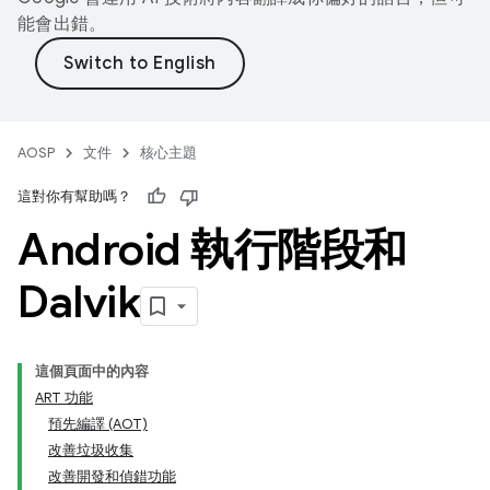
能會出錯。
AOSP
文件
核心主題
這對你有幫助嗎？
Android 執行階段和
Dalvik
這個頁面中的內容
ART 功能
預先編譯 (AOT)
改善垃圾收集
改善開發和偵錯功能