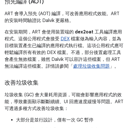
預先編譯 (AOT)
ART 會導入預先 (AOT) 編譯，可改善應用程式效能。ART
的安裝時間驗證比 Dalvik 更嚴格。
在安裝期間，ART 會使用裝置端的
dex2oat
工具編譯應用
程式。這個公用程式會接受
DEX
檔案做為輸入內容，並為
目標裝置產生已編譯的應用程式執行檔。這項公用程式應可
輕鬆編譯所有有效的 DEX 檔案。不過，部分後置處理工具
會產生無效檔案，雖然 Dalvik 可以容許這些檔案，但 ART
無法編譯這些檔案。詳情請參閱「
處理垃圾收集問題
」。
改善垃圾收集
垃圾收集 (GC) 會大量耗用資源，可能會影響應用程式的效
能，導致畫面顯示斷斷續續、UI 回應速度緩慢等問題。ART
可透過多種方式改善垃圾收集：
大部分是並行設計，僅有一次 GC 暫停