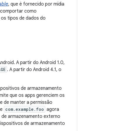
able
, que é fornecido por mídia
se comportar como
os tipos de dados do
roid. A partir do Android 1.0,
AGE
. A partir do Android 4.1, o
dispositivos de armazenamento
rmite que os apps gerenciem os
e de manter a permissão
te
com.example.foo
agora
s de armazenamento externo
dispositivos de armazenamento