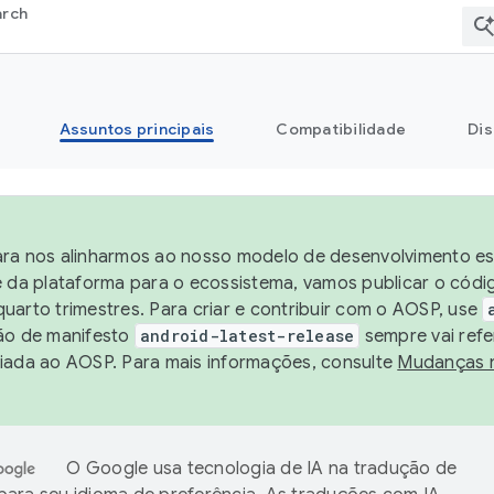
arch
Assuntos principais
Compatibilidade
Dis
ra nos alinharmos ao nosso modelo de desenvolvimento est
e da plataforma para o ecossistema, vamos publicar o cód
uarto trimestres. Para criar e contribuir com o AOSP, use
ão de manifesto
android-latest-release
sempre vai refe
iada ao AOSP. Para mais informações, consulte
Mudanças 
O Google usa tecnologia de IA na tradução de