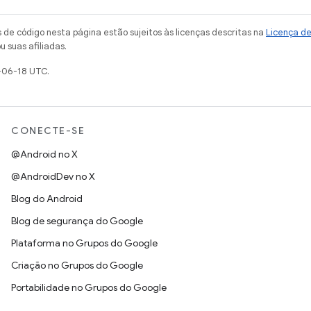
de código nesta página estão sujeitos às licenças descritas na
Licença d
u suas afiliadas.
-06-18 UTC.
CONECTE-SE
@Android no X
@AndroidDev no X
Blog do Android
Blog de segurança do Google
Plataforma no Grupos do Google
Criação no Grupos do Google
Portabilidade no Grupos do Google