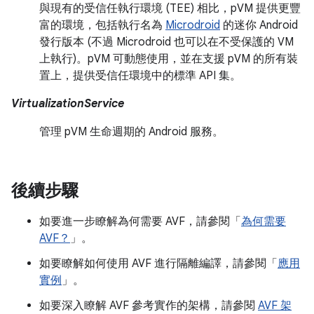
與現有的受信任執行環境 (TEE) 相比，pVM 提供更豐
富的環境，包括執行名為
Microdroid
的迷你 Android
發行版本 (不過 Microdroid 也可以在不受保護的 VM
上執行)。pVM 可動態使用，並在支援 pVM 的所有裝
置上，提供受信任環境中的標準 API 集。
VirtualizationService
管理 pVM 生命週期的 Android 服務。
後續步驟
如要進一步瞭解為何需要 AVF，請參閱「
為何需要
AVF？
」。
如要瞭解如何使用 AVF 進行隔離編譯，請參閱「
應用
實例
」。
如要深入瞭解 AVF 參考實作的架構，請參閱
AVF 架