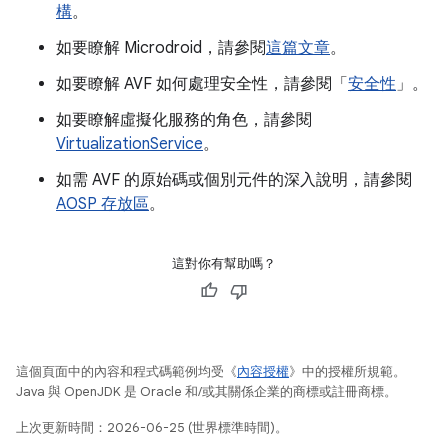
構
。
如要瞭解 Microdroid，請參閱
這篇文章
。
如要瞭解 AVF 如何處理安全性，請參閱「
安全性
」。
如要瞭解虛擬化服務的角色，請參閱
VirtualizationService
。
如需 AVF 的原始碼或個別元件的深入說明，請參閱
AOSP 存放區
。
這對你有幫助嗎？
這個頁面中的內容和程式碼範例均受《
內容授權
》中的授權所規範。
Java 與 OpenJDK 是 Oracle 和/或其關係企業的商標或註冊商標。
上次更新時間：2026-06-25 (世界標準時間)。