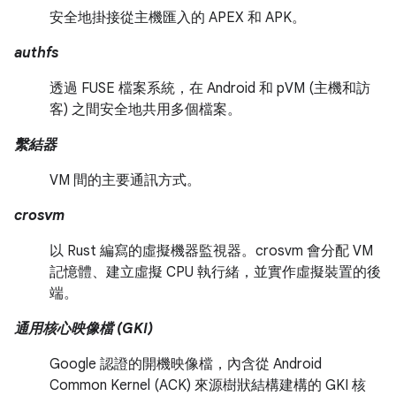
安全地掛接從主機匯入的 APEX 和 APK。
authfs
透過 FUSE 檔案系統，在 Android 和 pVM (主機和訪
客) 之間安全地共用多個檔案。
繫結器
VM 間的主要通訊方式。
crosvm
以 Rust 編寫的虛擬機器監視器。crosvm 會分配 VM
記憶體、建立虛擬 CPU 執行緒，並實作虛擬裝置的後
端。
通用核心映像檔 (GKI)
Google 認證的開機映像檔，內含從 Android
Common Kernel (ACK) 來源樹狀結構建構的 GKI 核