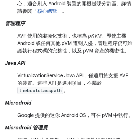
心，適合刷入 Android 裝置的開機磁碟分割區。詳情
請參閱「
核心總覽
」。
管理程序
AVF 使用的虛擬化技術，也稱為
pKVM
。即使主機
Android 或任何其他 pVM 遭到入侵，管理程序仍可維
護執行程式碼的完整性，以及 pVM 資產的機密性。
Java API
VirtualizationService Java API，僅適用於支援 AVF
的裝置。這些 API 是選用項目，不屬於
thebootclasspath
。
Microdroid
Google 提供的迷你 Android OS，可在 pVM 中執行。
Microdroid 管理員