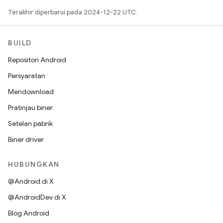
Terakhir diperbarui pada 2024-12-22 UTC.
BUILD
Repositori Android
Persyaratan
Mendownload
Pratinjau biner
Setelan pabrik
Biner driver
HUBUNGKAN
@Android di X
@AndroidDev di X
Blog Android