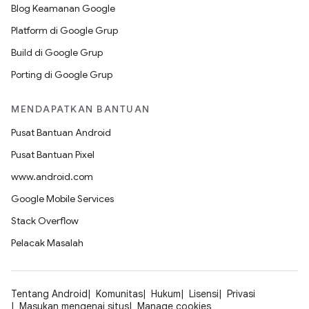
Blog Keamanan Google
Platform di Google Grup
Build di Google Grup
Porting di Google Grup
MENDAPATKAN BANTUAN
Pusat Bantuan Android
Pusat Bantuan Pixel
www.android.com
Google Mobile Services
Stack Overflow
Pelacak Masalah
Tentang Android
Komunitas
Hukum
Lisensi
Privasi
Masukan mengenai situs
Manage cookies