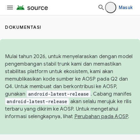
Masuk
DOKUMENTASI
Mulai tahun 2026, untuk menyelaraskan dengan model
pengembangan stabil trunk kami dan memastikan
stabilitas platform untuk ekosistem, kami akan
memublikasikan kode sumber ke AOSP pada Q2 dan
Q4. Untuk membuat dan berkontribusi ke AOSP,
gunakan
android-latest-release
. Cabang manifes
android-latest-release
akan selalu merujuk ke rilis
terbaru yang dikirim ke AOSP. Untuk mengetahui
informasi selengkapnya, lihat
Perubahan pada AOSP
.