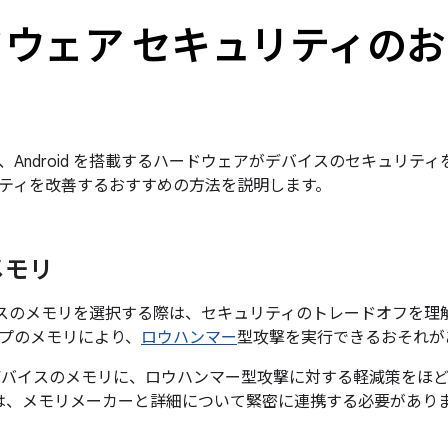
ウェア セキュリティの
、Android を搭載するハードウェアがデバイスのセキュリテ
ティを改善するおすすめの方法を説明します。
メモリ
 デバイスのメモリを選択する際は、セキュリティのトレードオフを
プのメモリにより、
ロウハンマー
型攻撃を実行できるおそれが
id デバイスのメモリに、ロウハンマー型攻撃に対する軽減策を
は、メモリメーカーと詳細について緊密に連携する必要があり