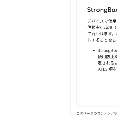
Strong
Bo
デバイスで使用
信頼実行環境（T
て行われます。
トすることをお
Stron
使用防止機
定される要
9.11.2
このページのコンテンツ