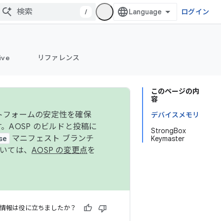
/
ログイン
ive
リファレンス
このページの内
容
ットフォームの安定性を確保
デバイスメモリ
す。AOSP のビルドと投稿に
StrongBox
se
マニフェスト ブランチ
Keymaster
ついては、
AOSP の変更点
を
情報は役に立ちましたか？