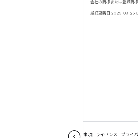
会社の商標または登録商
最終更新日 2025-03-26 
リソース
Android リポジトリ
要件
ダウンロード
バイナリのプレビュー
ファクトリー イメージ
ドライバのバイナリ
Android について
コミュニティ
法的事項
ライセンス
プライ