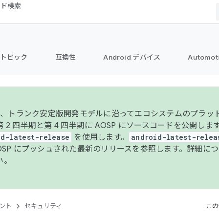
コード検索
トピック
互換性
Android デバイス
Automot
年より、トランク安定版開発モデルに沿ってエコシステムのプラ
 2 四半期と第 4 四半期に AOSP にソースコードを公開しま
id-latest-release
を使用します。
android-latest-relea
AOSP にプッシュされた最新のリリースを参照します。詳細に
い。
ント
セキュリティ
この