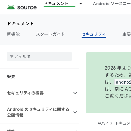
ドキュメント
Android ソース
ドキュメント
新機能
スタートガイド
セキュリティ
主要
2026 
するため、第
概要
は、
andro
は、常に 
セキュリティの概要
ご覧くださ
Android のセキュリティに関する
公開情報
AOSP
ドキュメ