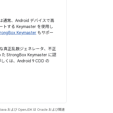
、Android デバイスで高
る Keymaster を使用し
rongBox Keymaster
もサポー
、高品質な真正乱数ジェネレータ、不正
ngBox Keymaster に認
Android 9 CDD の
 および OpenJDK は Oracle および関連