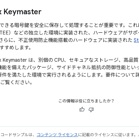
x Keymaster
できる暗号鍵を安全に保存して処理することが重要です。これは通常
EE）などの独立した環境に実装された、ハードウェアがサポートす
さらに、不正使用防止機能搭載のハードウェアに実装された
St
すすめします。
gBox Keymaster は、別個の CPU、セキュアなストレージ
能を備えたパッケージ、サイドチャネル抵抗の防御性能といった Stro
件を満たした環境で実行されるようにします。要件について詳しくは、
 項をご覧ください。
この情報は役に立ちましたか？
やコードサンプルは、
コンテンツ ライセンス
に記載のライセンスに従います。Java