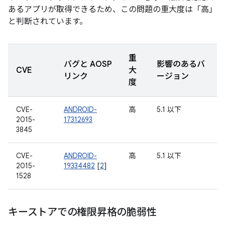
あるアプリが取得できるため、この問題の重大度は「高」
と判断されています。
重
バグと AOSP
影響のあるバ
CVE
大
リンク
ージョン
度
CVE-
ANDROID-
高
5.1 以下
2015-
17312693
3845
CVE-
ANDROID-
高
5.1 以下
2015-
19334482
[
2
]
1528
キーストアでの権限昇格の脆弱性