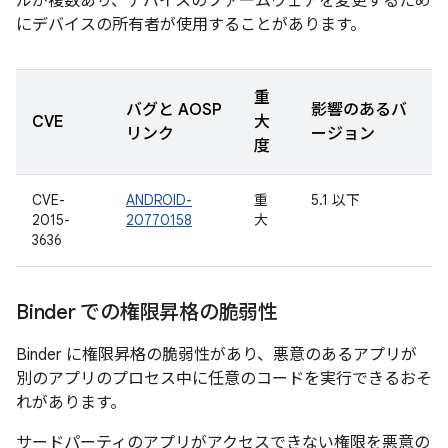
ルが複数あり、デバイスのファームウェアを変更するため
にデバイスの所有者が使用することがあります。
重
バグと AOSP
影響のあるバ
CVE
大
リンク
ージョン
度
CVE-
ANDROID-
重
5.1 以下
2015-
20770158
大
3636
Binder での権限昇格の脆弱性
Binder に権限昇格の脆弱性があり、悪意のあるアプリが
別のアプリのプロセス中に任意のコードを実行できるおそ
れがあります。
サードパーティのアプリがアクセスできない権限を悪意の