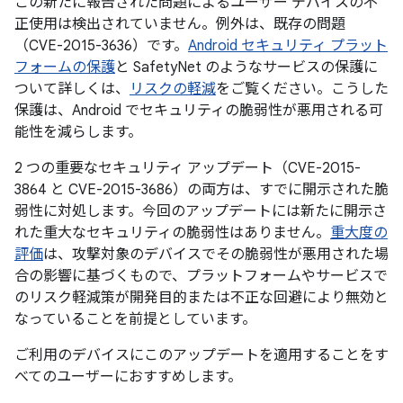
この新たに報告された問題によるユーザー デバイスの不
正使用は検出されていません。例外は、既存の問題
（CVE-2015-3636）です。
Android セキュリティ プラット
フォームの保護
と SafetyNet のようなサービスの保護に
ついて詳しくは、
リスクの軽減
をご覧ください。こうした
保護は、Android でセキュリティの脆弱性が悪用される可
能性を減らします。
2 つの重要なセキュリティ アップデート（CVE-2015-
3864 と CVE-2015-3686）の両方は、すでに開示された脆
弱性に対処します。今回のアップデートには新たに開示さ
れた重大なセキュリティの脆弱性はありません。
重大度の
評価
は、攻撃対象のデバイスでその脆弱性が悪用された場
合の影響に基づくもので、プラットフォームやサービスで
のリスク軽減策が開発目的または不正な回避により無効と
なっていることを前提としています。
ご利用のデバイスにこのアップデートを適用することをす
べてのユーザーにおすすめします。