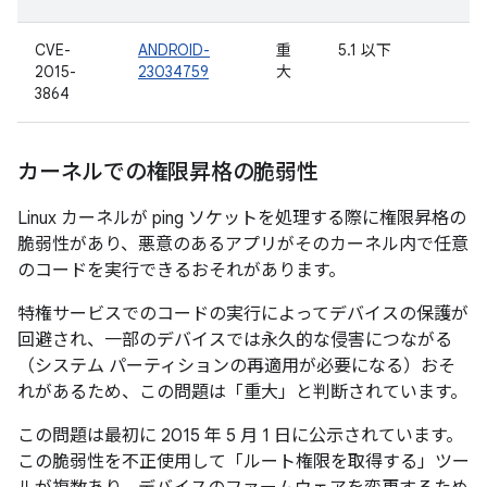
CVE-
ANDROID-
重
5.1 以下
2015-
23034759
大
3864
カーネルでの権限昇格の脆弱性
Linux カーネルが ping ソケットを処理する際に権限昇格の
脆弱性があり、悪意のあるアプリがそのカーネル内で任意
のコードを実行できるおそれがあります。
特権サービスでのコードの実行によってデバイスの保護が
回避され、一部のデバイスでは永久的な侵害につながる
（システム パーティションの再適用が必要になる）おそ
れがあるため、この問題は「重大」と判断されています。
この問題は最初に 2015 年 5 月 1 日に公示されています。
この脆弱性を不正使用して「ルート権限を取得する」ツー