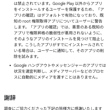
は禁止されています。Google Play 以外からアプリ
をインストールするユーザーを保護するため、「ア
プリの確認」はデフォルトで有効になっており、既
知の root 権限取得アプリについてユーザーに警告
します。「アプリの確認」では、悪意のある既知の
アプリで権限昇格の脆弱性が悪用されないように、
そのようなアプリのインストールを見つけて阻止し
ます。こうしたアプリがすでにインストールされて
いる場合は、ユーザーに通知して、そのアプリの削
除を試みます。
Google ハングアウトやメッセンジャーのアプリでは
状況を適宜判断し、メディアサーバーなどのプロセ
スに自動的にメディアを渡すことはありません。
謝辞
調査にご協力くださった下記の皆様方に感謝いたします