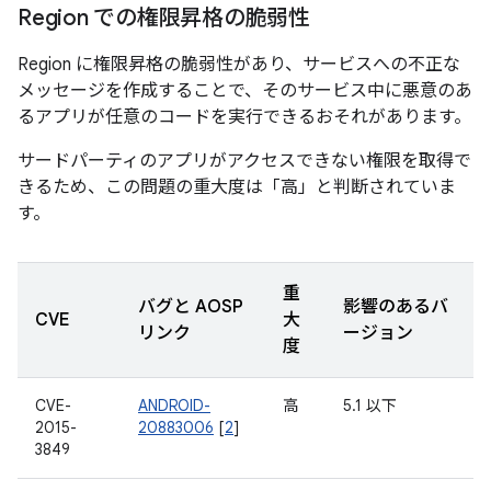
Region での権限昇格の脆弱性
Region に権限昇格の脆弱性があり、サービスへの不正な
メッセージを作成することで、そのサービス中に悪意のあ
るアプリが任意のコードを実行できるおそれがあります。
サードパーティのアプリがアクセスできない権限を取得で
きるため、この問題の重大度は「高」と判断されていま
す。
重
バグと AOSP
影響のあるバ
CVE
大
リンク
ージョン
度
CVE-
ANDROID-
高
5.1 以下
2015-
20883006
[
2
]
3849