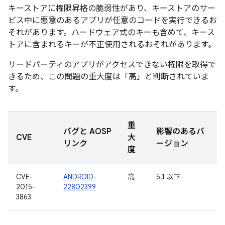
キーストアに権限昇格の脆弱性があり、キーストアのサー
ビス中に悪意のあるアプリが任意のコードを実行できるお
それがあります。ハードウェア式のキーも含めて、キース
トアに含まれるキーが不正使用されるおそれがあります。
サードパーティのアプリがアクセスできない権限を取得で
きるため、この問題の重大度は「高」と判断されていま
す。
重
バグと AOSP
影響のあるバ
CVE
大
リンク
ージョン
度
CVE-
ANDROID-
高
5.1 以下
2015-
22802399
3863