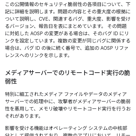
この公開情報のセキュリティ脆弱性の各項目について、下
記に詳細を説明します。問題の内容とその重大度の根拠に
ついて説明し、CVE、関連するバグ、重大度、影響を受け
るバージョン、報告日を表にまとめています。 その問題
に対処した AOSP の変更がある場合は、そのバグ ID にリ
ンクを設定しています。複数の変更が同じバグに関係する
場合は、バグ ID の後に続く番号で、追加の AOSP リファ
レンスへのリンクを示します。
メディアサーバーでのリモートコード実行の脆
弱性
特別に細工されたメディア ファイルやデータのメディア
サーバーでの処理中に、攻撃者がメディアサーバーの脆弱
性を悪用して、メモリ破壊やリモートコード実行を行うお
それがあります。
影響を受ける機能はオペレーティング システムの中核部
分として提供されており、複数のアプリにおいて、リモー