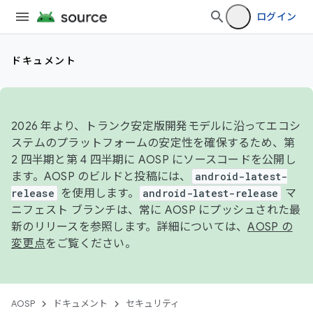
ログイン
ドキュメント
2026 年より、トランク安定版開発モデルに沿ってエコシ
ステムのプラットフォームの安定性を確保するため、第
2 四半期と第 4 四半期に AOSP にソースコードを公開し
ます。AOSP のビルドと投稿には、
android-latest-
release
を使用します。
android-latest-release
マ
ニフェスト ブランチは、常に AOSP にプッシュされた最
新のリリースを参照します。詳細については、
AOSP の
変更点
をご覧ください。
AOSP
ドキュメント
セキュリティ