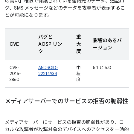
の高い」権限で保護されている連絡先のデータ、通話ロ
グ、SMS メッセージなどのデータを攻撃者が表示するこ
とが可能になります。
バグと
重
影響のあるバ
CVE
AOSP リン
大
ージョン
ク
度
CVE-
ANDROID-
中
5.1 と 5.0
2015-
22214934
程
3860
度
メディアサーバーでのサービスの拒否の脆弱性
メディアサーバーにサービスの拒否の脆弱性があり、ロー
カルな攻撃者が攻撃対象のデバイスへのアクセスを一時的