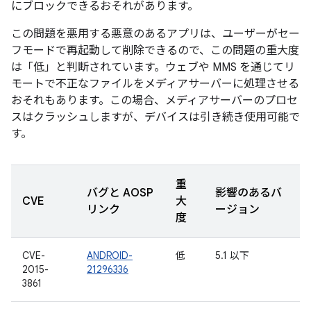
にブロックできるおそれがあります。
この問題を悪用する悪意のあるアプリは、ユーザーがセー
フモードで再起動して削除できるので、この問題の重大度
は「低」と判断されています。ウェブや MMS を通じてリ
モートで不正なファイルをメディアサーバーに処理させる
おそれもあります。この場合、メディアサーバーのプロセ
スはクラッシュしますが、デバイスは引き続き使用可能で
す。
重
バグと AOSP
影響のあるバ
CVE
大
リンク
ージョン
度
CVE-
ANDROID-
低
5.1 以下
2015-
21296336
3861