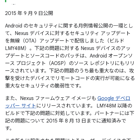
2015 年 9 月 9 日公開
Android のセキュリティに関する月例情報公開の一環とし
て、Nexus デバイスに対するセキュリティ アップデート
を無線（OTA）アップデートで配信しました（ビルド
LMY48M）。下記の問題に対する Nexus デバイスのアッ
プデートとソースコードのパッチは、Android オープンソ
ース プロジェクト（AOSP）のソース レポジトリにもリリ
ースされています。下記の問題のうち最も重大なのは、攻
撃を受けたデバイスでリモートコードの実行が可能になる
重大なセキュリティの脆弱性です。
また、Nexus ファームウェア イメージも
Google デベロ
ッパー サイト
にリリースされています。 LMY48M 以降の
ビルドで下記の問題に対処しています。パートナーには下
記の問題について 2015 年 8 月 13 日までに通知済みで
す。