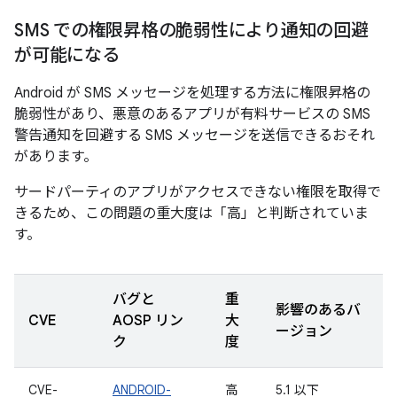
SMS での権限昇格の脆弱性により通知の回避
が可能になる
Android が SMS メッセージを処理する方法に権限昇格の
脆弱性があり、悪意のあるアプリが有料サービスの SMS
警告通知を回避する SMS メッセージを送信できるおそれ
があります。
サードパーティのアプリがアクセスできない権限を取得で
きるため、この問題の重大度は「高」と判断されていま
す。
バグと
重
影響のあるバ
CVE
AOSP リン
大
ージョン
ク
度
CVE-
ANDROID-
高
5.1 以下