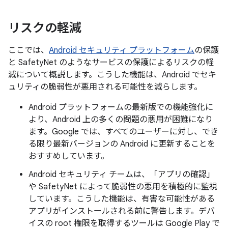
リスクの軽減
ここでは、
Android セキュリティ プラットフォーム
の保護
と SafetyNet のようなサービスの保護によるリスクの軽
減について概説します。こうした機能は、Android でセキ
ュリティの脆弱性が悪用される可能性を減らします。
Android プラットフォームの最新版での機能強化に
より、Android 上の多くの問題の悪用が困難になり
ます。Google では、すべてのユーザーに対し、でき
る限り最新バージョンの Android に更新することを
おすすめしています。
Android セキュリティ チームは、「アプリの確認」
や SafetyNet によって脆弱性の悪用を積極的に監視
しています。こうした機能は、有害な可能性がある
アプリがインストールされる前に警告します。デバ
イスの root 権限を取得するツールは Google Play で