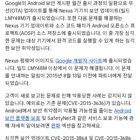
Google의 Android 보안 게시판 월간 출시 과정의 일환으로 무
선(OTA) 업데이트를 통해 Nexus 기기의 보안 업데이트(빌드
LMY48M)가 출시되었습니다. 또한 다음 문제를 해결하는
Nexus 기기 업데이트와 소스 코드 패치가 Android 오픈소스 프
로젝트(AOSP) 소스 저장소에 출시되었습니다. 이 중 가장 심각
한 문제는 대상 기기에서 원격 코드를 실행할 수 있게 하는 심각
한 보안 취약성입니다.
Nexus 펌웨어 이미지도
Google 개발자 사이트
에 출시되었습
니다. 빌드 LMY48M 이상에서 이 문제가 해결됩니다. 이 문제
를 안내하는 알림이 2015년 8월 13일 이전에 파트너에게 전달
되었습니다.
고객이 새로 보고된 문제로 인해 악용당한 사례는 감지되지 않
았습니다. 예외로는 기존 문제(CVE-2015-3636)가 있습니다.
Android에서 보안 취약점이 악용될 가능성을 줄이는
Android
보안 플랫폼 보호
및 SafetyNet과 같은 서비스 보호 기능에 관
해 자세히 알아보려면
완화
섹션을 참고하세요.
심각한 보안 업데이트 CVE-2015-3864 및 CVE-2015-3686