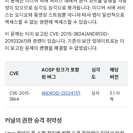
이 문제는 미디어 서버 서비스 내에서 원격 코드를 실행할 가능
성이 있으므로 심각도 심각으로 평가됩니다. 미디어 서버 서비
스는 오디오와 동영상 스트림뿐 아니라 타사 앱이 일반적으로
액세스할 수 없는 권한에 액세스할 수 있습니다.
이 문제는 이미 보고된 CVE-2015-3824(ANDROID-
20923261)와 관련이 있습니다. 기존의 보안 업데이트로는 이
미 보고된 문제의 변형을 해결할 수 없었습니다.
AOSP 링크가 포함
심각
해당
CVE
된 버그
도
버전
CVE-2015-
ANDROID-23034759
심각
5.1 이
3864
하
커널의 권한 승격 취약성