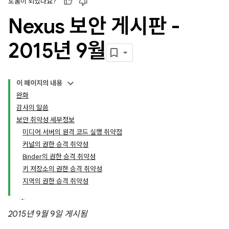
도움이 되었나요?
Nexus 보안 게시판 -
2015년 9월
이 페이지의 내용
완화
감사의 말씀
보안 취약성 세부정보
미디어 서버의 원격 코드 실행 취약점
커널의 권한 승격 취약성
Binder의 권한 승격 취약성
키 저장소의 권한 승격 취약성
지역의 권한 승격 취약성
2015년 9월 9일 게시됨