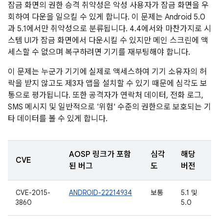
잠금 화면의 권한 승격 취약성은 악성 사용자가 잠금 화면을 우
회하여 다운을 일으킬 수 있게 합니다. 이 문제는 Android 5.0
과 5.1에서만 취약성으로 분류됩니다. 4.4에서와 마찬가지로 시
스템 UI가 잠금 화면에서 다운시킬 수 있지만 메인 스크린에 액
세스할 수 없으며 복구하려면 기기를 재부팅해야 합니다.
이 문제는 누군가 기기에 실제로 액세스하여 기기 소유자의 허
락을 받지 않고도 제3자 앱을 설치할 수 있기 때문에 심각도 보
통으로 평가됩니다. 또한 공격자가 연락처 데이터, 전화 로그,
SMS 메시지 및 일반적으로 '위험' 수준의 권한으로 보호되는 기
타 데이터를 볼 수 있게 합니다.
AOSP 링크가 포함
심각
해당
CVE
된 버그
도
버전
CVE-2015-
ANDROID-22214934
보통
5.1 및
3860
5.0