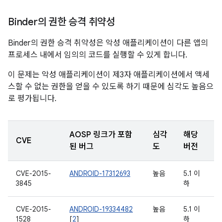
Binder의 권한 승격 취약성
Binder의 권한 승격 취약성은 악성 애플리케이션이 다른 앱의
프로세스 내에서 임의의 코드를 실행할 수 있게 합니다.
이 문제는 악성 애플리케이션이 제3자 애플리케이션에서 액세
스할 수 없는 권한을 얻을 수 있도록 하기 때문에 심각도 높음으
로 평가됩니다.
AOSP 링크가 포함
심각
해당
CVE
된 버그
도
버전
CVE-2015-
ANDROID-17312693
높음
5.1 이
3845
하
CVE-2015-
ANDROID-19334482
높음
5.1 이
1528
[
2
]
하