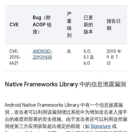
严
Bug（附
已更
重
报告日
CVE
AOSP 链
新的
级
期
接）
版本
别
CVE-
ANDROID-
高
5.0、
2015 年
2015-
23909438
5.1 及
9 月 7
6621
6.0
日
Native Frameworks Library 中的信息泄露漏洞
Android Native Frameworks Library 中有一个信息披露漏
洞，攻击者可以利用该漏洞绕过系统中为增加攻击者入侵平
台的难度而部署的安全措施。由于攻击者还可以利用这些漏
洞使第三方应用获取超出规定的权能（如
Signature
或