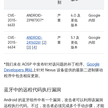
别
CVE-
ANDROID-
严
6.0 及
Google
2015-
23987307*
重
更低
内部
6633
版本
CVE-
ANDROID-
严
5.1 及
Google
2015-
24163261
[
2
]
重
更低
内部
6634
[
3
] [
4
]
版本
*我们未在 AOSP 中发布针对该问题的补丁程序。
Google
Developers 网站
上针对 Nexus 设备提供的最新二进制驱动
程序中包含相应更新。
蓝牙中的远程代码执行漏洞
Android 的蓝牙组件中有一个漏洞，攻击者可以利用该漏洞
远程执行代码。不过，攻击者必须完成多个手动步骤，才能