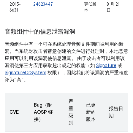
2015-
24623447
更低版
8 月 21
6631
本
日
音频组件中的信息泄露漏洞
音频组件中有一个可在系统处理音频文件期间被利用的漏
洞。当系统对攻击者蓄意创建的文件进行处理时，本地恶意
应用可以利用该漏洞使信息泄露。 由于攻击者可以利用该
漏洞使第三方应用获取超出规定的权能（如
Signature
或
SignatureOrSystem
权限），因此我们将该漏洞的严重程度
评为“高”。
严
Bug（附
已更
重
报告日
CVE
AOSP 链
新的
级
期
接）
版本
别