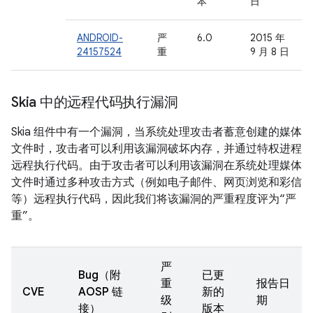
本
日
ANDROID-
严
6.0
2015 年
24157524
重
9 月 8 日
Skia 中的远程代码执行漏洞
Skia 组件中有一个漏洞，当系统处理攻击者蓄意创建的媒体
文件时，攻击者可以利用该漏洞破坏内存，并通过特权进程
远程执行代码。由于攻击者可以利用该漏洞在系统处理媒体
文件时通过多种攻击方式（例如电子邮件、网页浏览和彩信
等）远程执行代码，因此我们将该漏洞的严重程度评为“严
重”。
严
Bug（附
已更
重
报告日
CVE
AOSP 链
新的
级
期
接）
版本