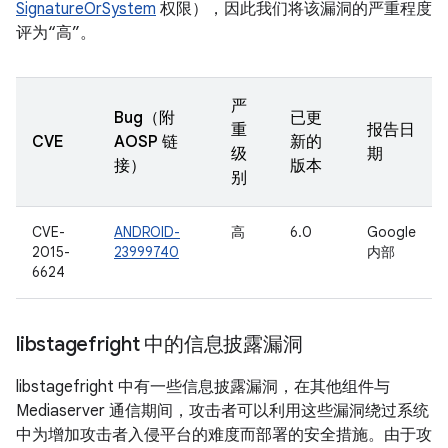
SignatureOrSystem
权限），因此我们将该漏洞的严重程度
评为“高”。
严
Bug（附
已更
重
报告日
CVE
AOSP 链
新的
级
期
接）
版本
别
CVE-
ANDROID-
高
6.0
Google
2015-
23999740
内部
6624
libstagefright 中的信息披露漏洞
libstagefright 中有一些信息披露漏洞，在其他组件与
Mediaserver 通信期间，攻击者可以利用这些漏洞绕过系统
中为增加攻击者入侵平台的难度而部署的安全措施。由于攻