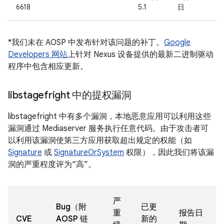
6618
5.1
日
*我们未在 AOSP 中发布针对该问题的补丁。
Google
Developers 网站
上针对 Nexus 设备提供的最新二进制驱动
程序中包含相应更新。
libstagefright 中的提权漏洞
libstagefright 中有多个漏洞，本地恶意应用可以利用这些
漏洞通过 Mediaserver 服务执行任意代码。由于攻击者可
以利用该漏洞使第三方应用获取超出规定的权能（如
Signature
或
SignatureOrSystem
权限），因此我们将该漏
洞的严重程度评为“高”。
严
Bug（附
已更
重
报告日
CVE
AOSP 链
新的