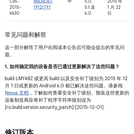
CVE-
ANDROID-
中
5.0、
2015 年
2015-
19121797
5.1 及
1 月 22
6630
6.0
日
常见问题和解答
这一部分解答了用户在阅读本公告后可能会提出的常见问
题。
1. 如何确定我的设备是否已通过更新解决了这些问题？
build LMY48Z 或更高 build 以及安全补丁级别为 2015 年 12
月 1 日或更新的 Android 6.0 都已解决这些问题。请参阅
Nexus 文档
，了解如何查看安全补丁级别。预装这些更新的
设备制造商应将补丁程序字符串级别设为
[ro.build.version.security_patch]:[2015-12-01]
修订版本