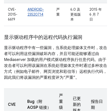
CVE-
ANDROID-
严
6.0 及
2015 年
2015-
23520714
重
更低版
6 月 7
6619
本
日
显示驱动程序中的远程代码执行漏洞
显示驱动程序中有一些漏洞，当系统处理媒体文件时，攻击
者可以利用这些漏洞破坏内存，并且可能还能够通过由
Mediaserver 加载的用户模式驱动程序执行任意代码。由于
攻击者可以利用该漏洞在系统处理媒体文件时通过多种攻击
方式（例如电子邮件、网页浏览和彩信等）远程执行代码，
因此我们将该漏洞的严重程度评为“严重”。
严
已更
Bug（附
重
报告日
CVE
新的
AOSP 链接）
级
期
版本