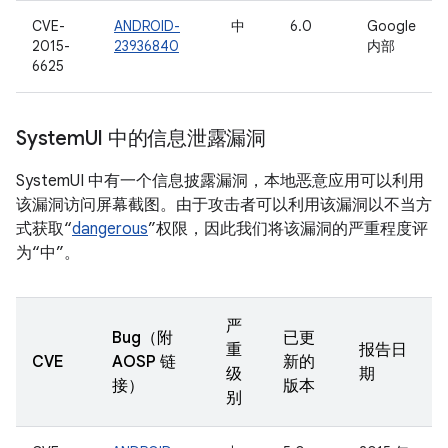
CVE-
ANDROID-
中
6.0
Google
2015-
23936840
内部
6625
System
UI 中的信息泄露漏洞
SystemUI 中有一个信息披露漏洞，本地恶意应用可以利用
该漏洞访问屏幕截图。由于攻击者可以利用该漏洞以不当方
式获取“
dangerous
”权限，因此我们将该漏洞的严重程度评
为“中”。
严
Bug（附
已更
重
报告日
CVE
AOSP 链
新的
级
期
接）
版本
别