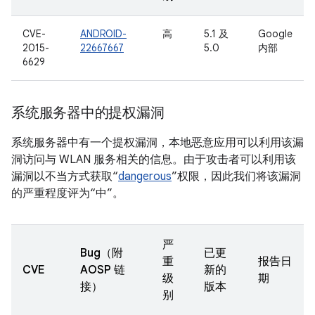
CVE-
ANDROID-
高
5.1 及
Google
2015-
22667667
5.0
内部
6629
系统服务器中的提权漏洞
系统服务器中有一个提权漏洞，本地恶意应用可以利用该漏
洞访问与 WLAN 服务相关的信息。由于攻击者可以利用该
漏洞以不当方式获取“
dangerous
”权限，因此我们将该漏洞
的严重程度评为“中”。
严
Bug（附
已更
重
报告日
CVE
AOSP 链
新的
级
期
接）
版本
别