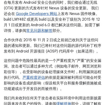
在每月发布 Android 安全公告的同时，我们都会通过无线
(OTA) 更新的方式发布针对 Nexus 设备的安全更新。 我们
还会在
Google Developers 网站
上发布 Nexus 固件映像。
build LMY48Z 或更高 build 以及安全补丁级别为 2015 年 12
月 1 日或更新的 Android 6.0 都已解决这些问题。如需了解
详情，请参阅
常见问题和解答
部分。
合作伙伴在 2015 年 11 月 2 日或之前就已收到关于这些问
题的通知和更新。我们已将针对这些问题的源代码补丁程序
发布到 Android 开源项目 (AOSP) 代码库中（如果适用）。
这些问题中危险性最高的是一个严重程度为“严重”的安全漏
洞。攻击者可以通过多种方式（例如电子邮件、网页浏览和
彩信等），在受影响的设备处理媒体文件时，利用漏洞远程
执行代码。
严重程度评估
的依据是漏洞被利用后可能会对受
影响的设备造成的影响（假设相关平台和服务缓解措施被成
功规避或出于开发目的而被停用）。
我们尚未收到任何关于攻击者在实际环境中利用这些新披露
问题来攻击客户的报告。请参阅
缓解措施
部分，详细了解有