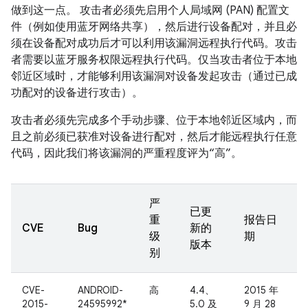
做到这一点。 攻击者必须先启用个人局域网 (PAN) 配置文
件（例如使用蓝牙网络共享），然后进行设备配对，并且必
须在设备配对成功后才可以利用该漏洞远程执行代码。攻击
者需要以蓝牙服务权限远程执行代码。仅当攻击者位于本地
邻近区域时，才能够利用该漏洞对设备发起攻击（通过已成
功配对的设备进行攻击）。
攻击者必须先完成多个手动步骤、位于本地邻近区域内，而
且之前必须已获准对设备进行配对，然后才能远程执行任意
代码，因此我们将该漏洞的严重程度评为“高”。
严
已更
重
报告日
CVE
Bug
新的
级
期
版本
别
CVE-
ANDROID-
高
4.4、
2015 年
2015-
24595992*
5.0 及
9 月 28