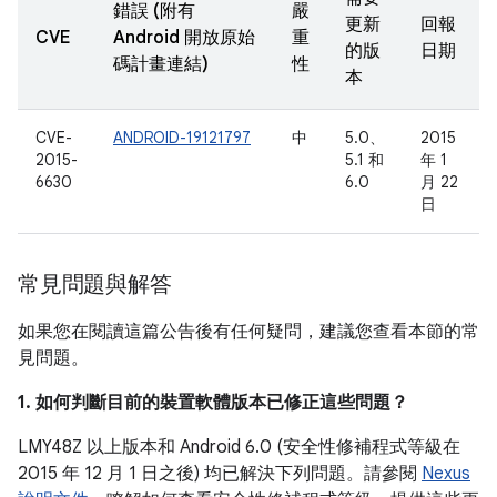
錯誤 (附有
嚴
更新
回報
CVE
Android 開放原始
重
的版
日期
碼計畫連結)
性
本
CVE-
ANDROID-19121797
中
5.0、
2015
2015-
5.1 和
年 1
6630
6.0
月 22
日
常見問題與解答
如果您在閱讀這篇公告後有任何疑問，建議您查看本節的常
見問題。
1. 如何判斷目前的裝置軟體版本已修正這些問題？
LMY48Z 以上版本和 Android 6.0 (安全性修補程式等級在
2015 年 12 月 1 日之後) 均已解決下列問題。請參閱
Nexus