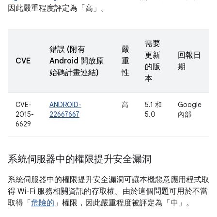
因此嚴重程度評定為「高」。
需要
錯誤 (附有
嚴
更新
回報日
CVE
Android 開放原
重
的版
期
始碼計畫連結)
性
本
CVE-
ANDROID-
高
5.1 和
Google
2015-
22667667
5.0
內部
6629
系統伺服器中的權限提升安全漏洞
系統伺服器中的權限提升安全漏洞可讓本機惡意應用程式取
得 Wi-Fi 服務相關資訊的存取權。由於這個問題可用於不當
取得「
危險的
」權限，因此嚴重程度被評定為「中」。