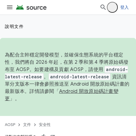
登入
說明文件
為配合主幹穩定開發模型，並確保生態系統的平台穩定
性，我們將自 2026 年起，在第 2 季和第 4 季將原始碼發
布至 AOSP。如要建構及貢獻 AOSP，請使用
android-
latest-release
。
android-latest-release
資訊清
單分支版本一律會參照推送至 Android 開放原始碼計畫的
最新版本。詳情請參閱「
Android 開放原始碼計畫變
更
」。
AOSP
文件
安全性