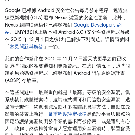
Google 已根據 Android 安全性公告每月發布程序，透過無
線更新機制 (OTA) 發布 Nexus 裝置的安全性更新。此外，
Nexus 韌體映像檔也已經發布到
Google Developers 網
站
。LMY48Z 以上版本和 Android 6.0 (安全性修補程式等級
在 2015 年 12 月 1 日之後) 均已解決下列問題。詳情請參閱
「
常見問題與解答
」一節。
我們的合作夥伴在 2015 年 11 月 2 日當天或更早之前已收
到這些問題的相關通知和更新資訊。在適用情況下，這些問
題的原始碼修補程式已經發布到 Android 開放原始碼計畫
(AOSP) 存放區。
在這些問題中，最嚴重的就是「最高」等級的安全漏洞。當
系統執行媒體檔案時，遠端程式碼可利用這類安全漏洞，透
過電子郵件、網頁瀏覽活動和多媒體訊息等方法，自動在受
影響的裝置上執行。
嚴重程度評定標準
是假設平台與服務的
因應防護措施基於開發作業的需求而被停用，或是遭到有心
人士破解，然後推算當有人惡意運用安全漏洞時，裝置會受