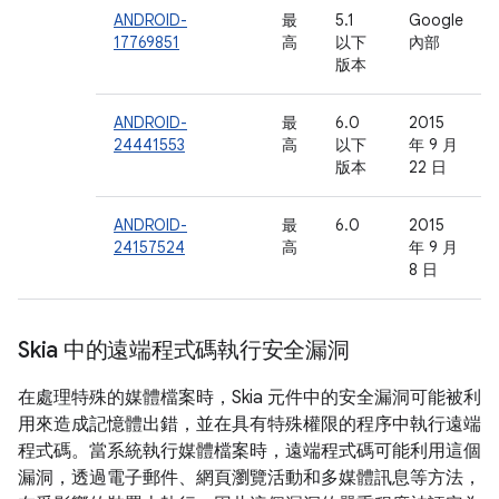
ANDROID-
最
5.1
Google
17769851
高
以下
內部
版本
ANDROID-
最
6.0
2015
24441553
高
以下
年 9 月
版本
22 日
ANDROID-
最
6.0
2015
24157524
高
年 9 月
8 日
Skia 中的遠端程式碼執行安全漏洞
在處理特殊的媒體檔案時，Skia 元件中的安全漏洞可能被利
用來造成記憶體出錯，並在具有特殊權限的程序中執行遠端
程式碼。當系統執行媒體檔案時，遠端程式碼可能利用這個
漏洞，透過電子郵件、網頁瀏覽活動和多媒體訊息等方法，