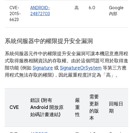
CVE-
ANDROID-
高
6.0
Google
2015-
24872703
內部
6623
系統伺服器中的權限提升安全漏洞
系統伺服器元件中的權限提升安全漏洞可讓本機惡意應用程
式取得服務相關資訊的存取權。由於這個問題可用於取得進
階功能 (例如
Signature
或
SignatureOrSystem
等第三方應
用程式無法存取的權限)，因此嚴重程度評定為「高」。
需要
錯誤 (附有
嚴
更新
回報日
CVE
Android 開放原
重
的版
期
始碼計畫連結)
性
本