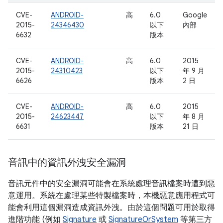
CVE-
ANDROID-
高
6.0
Google
2015-
24346430
以下
內部
6632
版本
CVE-
ANDROID-
高
6.0
2015
2015-
24310423
以下
年 9 月
6626
版本
2 日
CVE-
ANDROID-
高
6.0
2015
2015-
24623447
以下
年 8 月
6631
版本
21 日
音訊中的資訊外洩安全漏洞
音訊元件中的安全漏洞可能會在系統處理音訊檔案時遭到惡
意運用。系統在處理某些特製檔案時，本機惡意應用程式可
能會利用這個漏洞造成資訊外洩。由於這個問題可用於取得
進階功能 (例如
Signature
或
SignatureOrSystem
等第三方