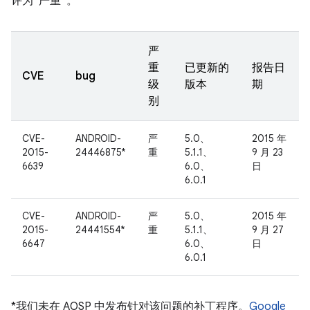
评为“严重”。
严
重
已更新的
报告日
CVE
bug
级
版本
期
别
CVE-
ANDROID-
严
5.0、
2015 年
2015-
24446875*
重
5.1.1、
9 月 23
6639
6.0、
日
6.0.1
CVE-
ANDROID-
严
5.0、
2015 年
2015-
24441554*
重
5.1.1、
9 月 27
6647
6.0、
日
6.0.1
*我们未在 AOSP 中发布针对该问题的补丁程序。
Google