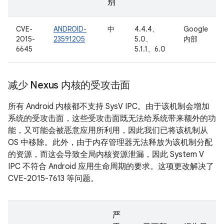
别
CVE-
ANDROID-
中
4.4.4、
Google
2015-
23591205
5.0、
内部
6645
5.1.1、6.0
减少 Nexus 内核的受攻击面
所有 Android 内核都不支持 SysV IPC。由于该机制会增加
系统的受攻击面，这些受攻击面既无法给系统带来额外的功
能，又可能会被恶意应用所利用，因此我们已将该机制从
OS 中移除。此外，由于内存管理器无法释放为该机制分配
的资源，而这会导致全局内核资源泄漏，因此 System V
IPC 不符合 Android 应用生命周期的要求。这项更改解决了
CVE-2015-7613 等问题。
严