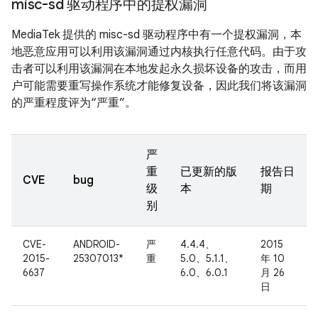
misc-sd 驱动程序中的提权漏洞
MediaTek 提供的 misc-sd 驱动程序中有一个提权漏洞，本
地恶意应用可以利用该漏洞通过内核执行任意代码。由于攻
击者可以利用该漏洞在本地发起永久损坏设备的攻击，而用
户可能需要重写操作系统才能修复设备，因此我们将该漏洞
的严重程度评为“严重”。
严
重
已更新的版
报告日
CVE
bug
级
本
期
别
CVE-
ANDROID-
严
4.4.4、
2015
2015-
25307013*
重
5.0、5.1.1、
年 10
6637
6.0、6.0.1
月 26
日