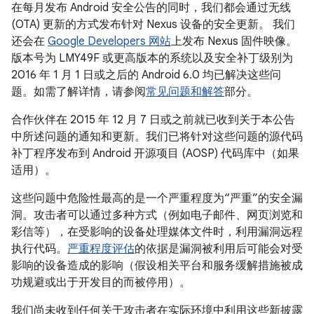
在每月发布 Android 安全公告的同时，我们都会通过无线
(OTA) 更新的方式发布针对 Nexus 设备的安全更新。 我们
还会在
Google Developers 网站
上发布 Nexus 固件映像。
版本号为 LMY49F 或更高版本的系统以及安全补丁级别为
2016 年 1 月 1 日或之后的 Android 6.0 均已解决这些问
题。如需了解详情，请参阅
常见问题和解答
部分。
合作伙伴在 2015 年 12 月 7 日或之前就已收到关于本公告
中所述问题的通知和更新。我们已将针对这些问题的源代码
补丁程序发布到 Android 开源项目 (AOSP) 代码库中（如果
适用）。
这些问题中危险性最高的是一个严重程度为“严重”的安全漏
洞。攻击者可以通过多种方式（例如电子邮件、网页浏览和
彩信等），在受影响的设备处理媒体文件时，利用漏洞远程
执行代码。
严重程度评估
的依据是漏洞被利用后可能会对受
影响的设备造成的影响（假设相关平台和服务缓解措施被成
功规避或出于开发目的而被停用）。
我们尚未收到任何关于攻击者在实际环境中利用这些新披露