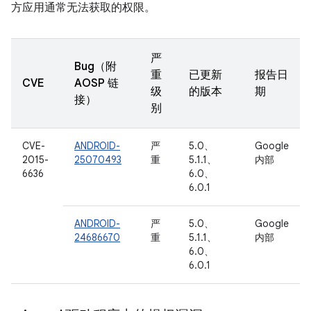
方应用通常无法获取的权限。
严
Bug（附
重
已更新
报告日
CVE
AOSP 链
级
的版本
期
接）
别
CVE-
ANDROID-
严
5.0、
Google
2015-
25070493
重
5.1.1、
内部
6636
6.0、
6.0.1
ANDROID-
严
5.0、
Google
24686670
重
5.1.1、
内部
6.0、
6.0.1