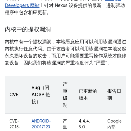
Developers 网站
上针对 Nexus 设备提供的最新二进制驱动
程序中包含相应更新。
内核中的提权漏洞
内核中有一个提权漏洞，本地恶意应用可以利用该漏洞通过
内核执行任意代码。由于攻击者可以利用该漏洞在本地发起
永久损坏设备的攻击，而用户可能需要重写操作系统才能修
复设备，因此我们将该漏洞的严重程度评为“严重”。
严
Bug（附
重
已更新的
报告日
CVE
AOSP 链
级
版本
期
接）
别
CVE-
ANDROID-
严
4.4.4、
Google
2015-
20017123
重
5.0、
内部