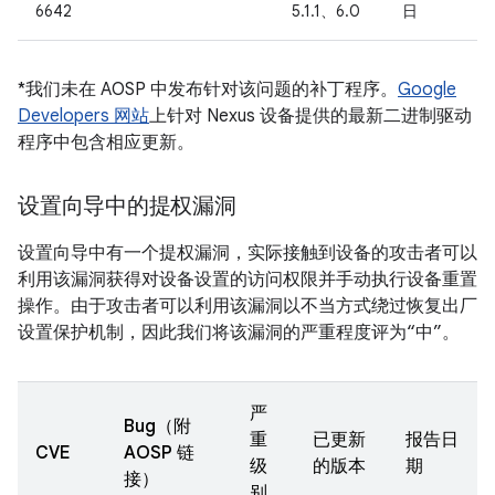
6642
5.1.1、6.0
日
*我们未在 AOSP 中发布针对该问题的补丁程序。
Google
Developers 网站
上针对 Nexus 设备提供的最新二进制驱动
程序中包含相应更新。
设置向导中的提权漏洞
设置向导中有一个提权漏洞，实际接触到设备的攻击者可以
利用该漏洞获得对设备设置的访问权限并手动执行设备重置
操作。由于攻击者可以利用该漏洞以不当方式绕过恢复出厂
设置保护机制，因此我们将该漏洞的严重程度评为“中”。
严
Bug（附
重
已更新
报告日
CVE
AOSP 链
级
的版本
期
接）
别