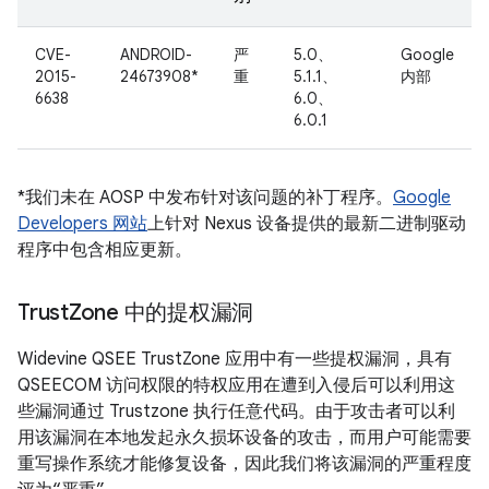
CVE-
ANDROID-
严
5.0、
Google
2015-
24673908*
重
5.1.1、
内部
6638
6.0、
6.0.1
*我们未在 AOSP 中发布针对该问题的补丁程序。
Google
Developers 网站
上针对 Nexus 设备提供的最新二进制驱动
程序中包含相应更新。
Trust
Zone 中的提权漏洞
Widevine QSEE TrustZone 应用中有一些提权漏洞，具有
QSEECOM 访问权限的特权应用在遭到入侵后可以利用这
些漏洞通过 Trustzone 执行任意代码。由于攻击者可以利
用该漏洞在本地发起永久损坏设备的攻击，而用户可能需要
重写操作系统才能修复设备，因此我们将该漏洞的严重程度