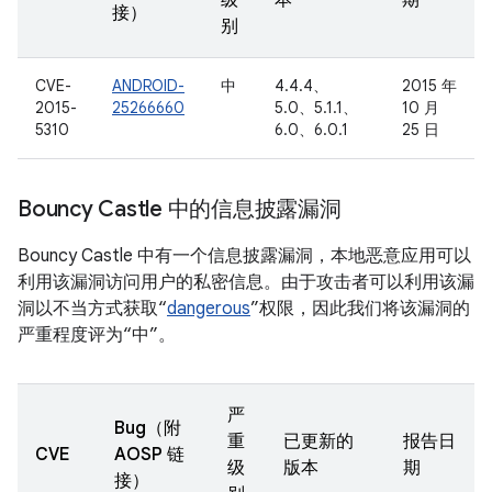
级
本
期
接）
别
CVE-
ANDROID-
中
4.4.4、
2015 年
2015-
25266660
5.0、5.1.1、
10 月
5310
6.0、6.0.1
25 日
Bouncy Castle 中的信息披露漏洞
Bouncy Castle 中有一个信息披露漏洞，本地恶意应用可以
利用该漏洞访问用户的私密信息。由于攻击者可以利用该漏
洞以不当方式获取“
dangerous
”权限，因此我们将该漏洞的
严重程度评为“中”。
严
Bug（附
重
已更新的
报告日
CVE
AOSP 链
级
版本
期
接）