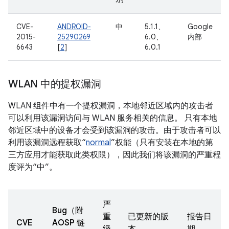
CVE-
ANDROID-
中
5.1.1、
Google
2015-
25290269
6.0、
内部
6643
[
2
]
6.0.1
WLAN 中的提权漏洞
WLAN 组件中有一个提权漏洞，本地邻近区域内的攻击者
可以利用该漏洞访问与 WLAN 服务相关的信息。 只有本地
邻近区域中的设备才会受到该漏洞的攻击。由于攻击者可以
利用该漏洞远程获取“
normal
”权能（只有安装在本地的第
三方应用才能获取此类权限），因此我们将该漏洞的严重程
度评为“中”。
严
Bug（附
重
已更新的版
报告日
CVE
AOSP 链