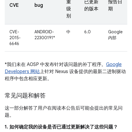
重
已更新
报告日
CVE
bug
级
的版本
期
别
CVE-
ANDROID-
中
6.0
Google
2015-
22300191*
内部
6646
*我们未在 AOSP 中发布针对该问题的补丁程序。
Google
Developers 网站
上针对 Nexus 设备提供的最新二进制驱动
程序中包含相应更新。
常见问题和解答
这一部分解答了用户在阅读本公告后可能会提出的常见问
题。
1. 如何确定我的设备是否已通过更新解决了这些问题？