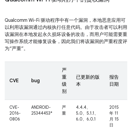
Qualcomm Wi-Fi 驱动程序中有一个漏洞，本地恶意应用可
以利用该漏洞通过内核执行任意代码。由于攻击者可以利用
该漏洞在本地发起永久损坏设备的攻击，而用户可能需要重
写操作系统才能修复设备，因此我们将该漏洞的严重程度评
为“严重”。
严
重
已更新的版
报告
CVE
bug
级
本
日期
别
CVE-
ANDROID-
严
4.4.4、
2015
2016-
25344453*
重
5.0、5.1.1、
年 11
0806
6.0、6.0.1
月 15
日