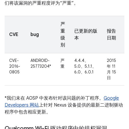
们将该漏洞的严重程度评为“严重”。
严
重
已更新的版
报告
CVE
bug
级
本
日期
别
CVE-
ANDROID-
严
4.4.4、
2015
2016-
25773204*
重
5.0、5.1.1、
年 11
0805
6.0、6.0.1
月 15
日
*我们未在 AOSP 中发布针对该问题的补丁程序。
Google
Developers 网站
上针对 Nexus 设备提供的最新二进制驱动
程序中包含相应更新。
Qualcomm Wi-Fi 驱动程序中的提权漏洞