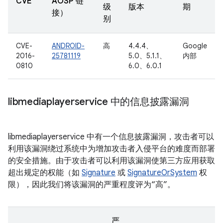
CVE
AOSP 链
级
版本
期
接）
别
CVE-
ANDROID-
高
4.4.4、
Google
2016-
25781119
5.0、5.1.1、
内部
0810
6.0、6.0.1
libmediaplayerservice 中的信息披露漏洞
libmediaplayerservice 中有一个信息披露漏洞，攻击者可以
利用该漏洞绕过系统中为增加攻击者入侵平台的难度而部署
的安全措施。由于攻击者可以利用该漏洞使第三方应用获取
超出规定的权能（如
Signature
或
SignatureOrSystem
权
限），因此我们将该漏洞的严重程度评为“高”。
严