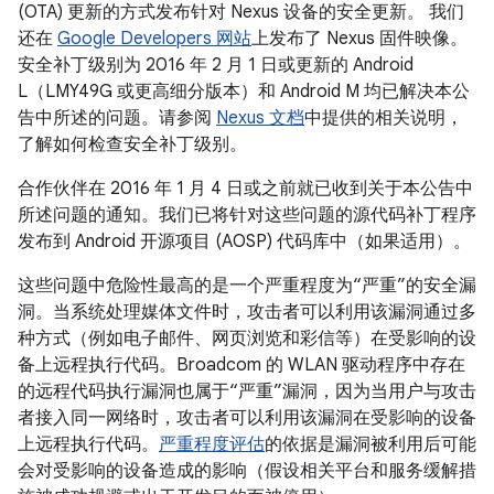
(OTA) 更新的方式发布针对 Nexus 设备的安全更新。 我们
还在
Google Developers 网站
上发布了 Nexus 固件映像。
安全补丁级别为 2016 年 2 月 1 日或更新的 Android
L（LMY49G 或更高细分版本）和 Android M 均已解决本公
告中所述的问题。请参阅
Nexus 文档
中提供的相关说明，
了解如何检查安全补丁级别。
合作伙伴在 2016 年 1 月 4 日或之前就已收到关于本公告中
所述问题的通知。我们已将针对这些问题的源代码补丁程序
发布到 Android 开源项目 (AOSP) 代码库中（如果适用）。
这些问题中危险性最高的是一个严重程度为“严重”的安全漏
洞。当系统处理媒体文件时，攻击者可以利用该漏洞通过多
种方式（例如电子邮件、网页浏览和彩信等）在受影响的设
备上远程执行代码。Broadcom 的 WLAN 驱动程序中存在
的远程代码执行漏洞也属于“严重”漏洞，因为当用户与攻击
者接入同一网络时，攻击者可以利用该漏洞在受影响的设备
上远程执行代码。
严重程度评估
的依据是漏洞被利用后可能
会对受影响的设备造成的影响（假设相关平台和服务缓解措