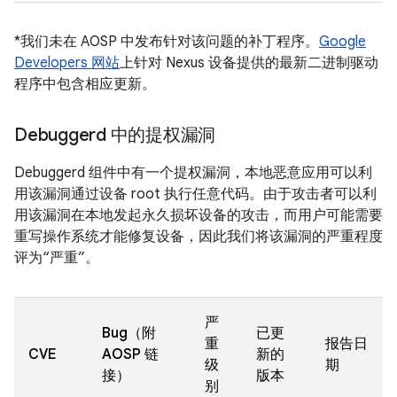
*我们未在 AOSP 中发布针对该问题的补丁程序。
Google
Developers 网站
上针对 Nexus 设备提供的最新二进制驱动
程序中包含相应更新。
Debuggerd 中的提权漏洞
Debuggerd 组件中有一个提权漏洞，本地恶意应用可以利
用该漏洞通过设备 root 执行任意代码。由于攻击者可以利
用该漏洞在本地发起永久损坏设备的攻击，而用户可能需要
重写操作系统才能修复设备，因此我们将该漏洞的严重程度
评为“严重”。
严
Bug（附
已更
重
报告日
CVE
AOSP 链
新的
级
期
接）
版本
别