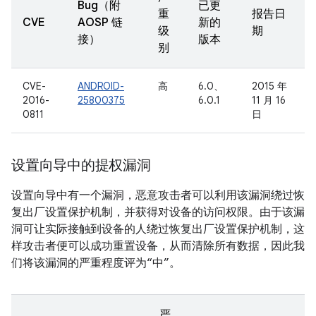
Bug（附
已更
重
报告日
CVE
AOSP 链
新的
级
期
接）
版本
别
CVE-
ANDROID-
高
6.0、
2015 年
2016-
25800375
6.0.1
11 月 16
0811
日
设置向导中的提权漏洞
设置向导中有一个漏洞，恶意攻击者可以利用该漏洞绕过恢
复出厂设置保护机制，并获得对设备的访问权限。由于该漏
洞可让实际接触到设备的人绕过恢复出厂设置保护机制，这
样攻击者便可以成功重置设备，从而清除所有数据，因此我
们将该漏洞的严重程度评为“中”。
严