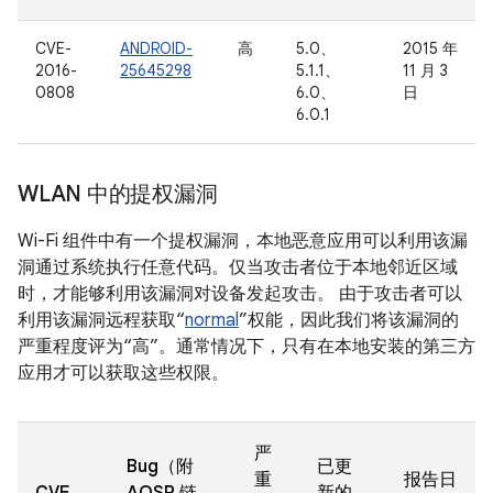
CVE-
ANDROID-
高
5.0、
2015 年
2016-
25645298
5.1.1、
11 月 3
0808
6.0、
日
6.0.1
WLAN 中的提权漏洞
Wi-Fi 组件中有一个提权漏洞，本地恶意应用可以利用该漏
洞通过系统执行任意代码。仅当攻击者位于本地邻近区域
时，才能够利用该漏洞对设备发起攻击。 由于攻击者可以
利用该漏洞远程获取“
normal
”权能，因此我们将该漏洞的
严重程度评为“高”。通常情况下，只有在本地安装的第三方
应用才可以获取这些权限。
严
Bug（附
已更
重
报告日