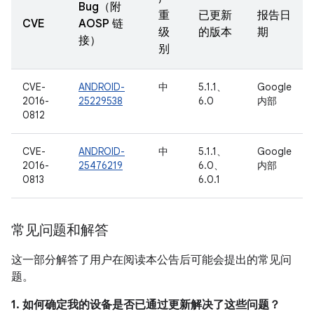
Bug（附
重
已更新
报告日
CVE
AOSP 链
级
的版本
期
接）
别
CVE-
ANDROID-
中
5.1.1、
Google
2016-
25229538
6.0
内部
0812
CVE-
ANDROID-
中
5.1.1、
Google
2016-
25476219
6.0、
内部
0813
6.0.1
常见问题和解答
这一部分解答了用户在阅读本公告后可能会提出的常见问
题。
1. 如何确定我的设备是否已通过更新解决了这些问题？