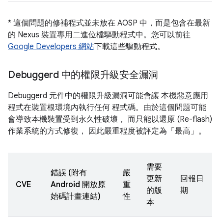
* 這個問題的修補程式並未放在 AOSP 中，而是包含在最新
的 Nexus 裝置專用二進位檔驅動程式中。您可以前往
Google Developers 網站
下載這些驅動程式。
Debuggerd 中的權限升級安全漏洞
Debuggerd 元件中的權限升級漏洞可能會讓 本機惡意應用
程式在裝置根環境內執行任何 程式碼。由於這個問題可能
會導致本機裝置受到永久性破壞， 而只能以還原 (Re-flash)
作業系統的方式修復， 因此嚴重程度被評定為「最高」。
需要
錯誤 (附有
嚴
更新
回報日
CVE
Android 開放原
重
的版
期
始碼計畫連結)
性
本