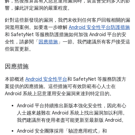
解，然後推算當有人惡意運用漏洞時，裝置會受到多大的影
響，據此評定漏洞的嚴重程度。
針對這些新發現的漏洞，我們未收到任何客戶回報相關的漏
洞濫用案例。如要進一步瞭解
Android 安全性平台防護措施
和 SafetyNet 等服務防護措施如何加強 Android 平台的安
全性，請參閱「
因應措施
」一節。我們建議所有客戶接受這
些裝置更新。
因應措施
本節概述
Android 安全性平台
和 SafetyNet 等服務防護方
案提供的因應措施。這些措施可有效防範有心人士在
Android 系統上惡意運用安全漏洞來達到特定目的。
Android 平台持續推出新版本強化安全性，因此有心
人士越來越難在 Android 系統上找出漏洞加以利用。
我們建議所有使用者盡可能更新至最新版 Android。
Android 安全團隊採用「驗證應用程式」和