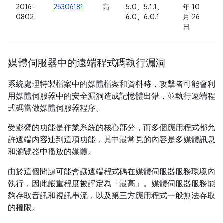
2016-
25306181
高
5.0、5.1.1、
年 10
0802
6.0、6.0.1
月 26
日
媒體伺服器中的遠端程式碼執行漏洞
系統處理特製檔案中的媒體檔案和資料時，攻擊者可能會利
用媒體伺服器中的安全漏洞造成記憶體出錯，並執行遠端程
式碼當做媒體伺服器程序。
受影響的功能是作業系統的核心部分，而多個應用程式都允
許遠端內容連到這項功能，其中最常見的內容是多媒體訊息
和瀏覽器中播放的媒體。
由於這個問題可能會讓遠端程式碼在媒體伺服器服務環境內
執行，因此嚴重程度被評定為「最高」。媒體伺服器服務能
夠存取音訊和視訊串流，以及第三方應用程式一般無法存取
的權限。