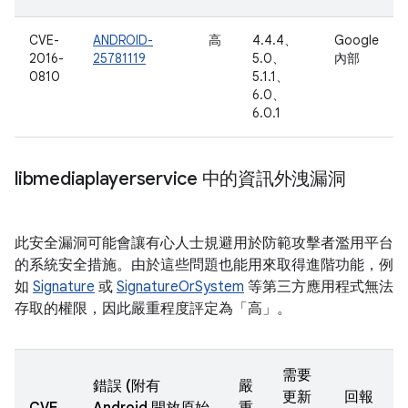
CVE-
ANDROID-
高
4.4.4、
Google
2016-
25781119
5.0、
內部
0810
5.1.1、
6.0、
6.0.1
libmediaplayerservice 中的資訊外洩漏洞
此安全漏洞可能會讓有心人士規避用於防範攻擊者濫用平台
的系統安全措施。由於這些問題也能用來取得進階功能，例
如
Signature
或
SignatureOrSystem
等第三方應用程式無法
存取的權限，因此嚴重程度評定為「高」。
需要
錯誤 (附有
嚴
更新
回報