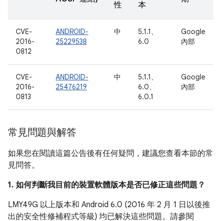
性
本
CVE-
ANDROID-
中
5.1.1、
Google
2016-
25229538
6.0
內部
0812
CVE-
ANDROID-
中
5.1.1、
Google
2016-
25476219
6.0、
內部
0813
6.0.1
常見問題與解答
如果您在閱讀這篇公告後有任何疑問，建議您查看本節的常
見問答。
1. 如何判斷我目前的裝置軟體版本是否已修正這些問題？
LMY49G 以上版本和 Android 6.0 (2016 年 2 月 1 日以後推
出的安全性修補程式等級) 均已解決這些問題。請參閱