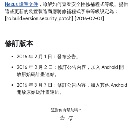
Nexus 說明文件
，瞭解如何查看安全性修補程式等級。提供
這些更新的裝置製造商應將修補程式字串等級設定為：
[ro.build.version.security_patch]:[2016-02-01]
修訂版本
2016 年 2 月 1 日：發布公告。
2016 年 2 月 2 日：修訂公告內容，加入 Android 開
放原始碼計畫連結。
2016 年 3 月 7 日：修訂公告內容，加入其他 Android
開放原始碼計畫連結。
這對你有幫助嗎？