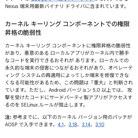
Nexus 端末用最新バイナリ ドライバに含まれています。
カーネル キーリング コンポーネントでの権限
昇格の脆弱性
カーネル キーリング コンポーネントに権限昇格の脆弱性
があり、悪意のある ローカルアプリがカーネル内で勝手
なコードを実行できるおそれが あります。ローカルでの
永久的な端末の侵害につながるおそれがあり、オペレーテ
ィング システムの再適用によってしか端末を修復できな
くなる可能性があるため、この問題は「重大」と判断され
ています。ただし、Android バージョン 5.0 以上では、 攻
撃を受けたコードにサードパーティ製アプリがアクセスす
るのを SELinux ルールが阻止します。
注:
参考までに、以下のカーネル バージョン用のパッチが
AOSP で入手できます。
4.1
、
3.18
、
3.14
、
3.10