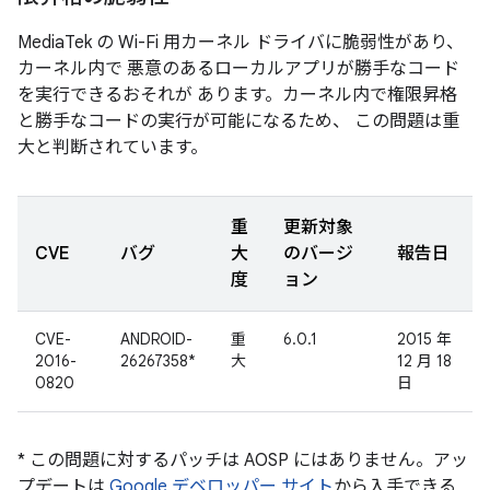
MediaTek の Wi-Fi 用カーネル ドライバに脆弱性があり、
カーネル内で 悪意のあるローカルアプリが勝手なコード
を実行できるおそれが あります。カーネル内で権限昇格
と勝手なコードの実行が可能になるため、 この問題は重
大と判断されています。
重
更新対象
CVE
バグ
大
のバージ
報告日
度
ョン
CVE-
ANDROID-
重
6.0.1
2015 年
2016-
26267358*
大
12 月 18
0820
日
* この問題に対するパッチは AOSP にはありません。アッ
プデートは
Google デベロッパー サイト
から入手できる