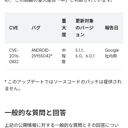
め、 この問題の重大度は「中」と判断されています。
重
更新対象
CVE
バグ
大
のバージ
報告日
度
ョン
CVE-
ANDROID-
中
5.1.1、
Google
2016-
25955042*
程
6.0、6.0.1
社内用
0832
度
* このアップデートではソースコードのパッチは提供され
ません。
一般的な質問と回答
上記の公開情報に対する一般的な質問とその回答につい