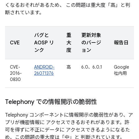
くなるおそれがあるため、 この問題は重大度「高」と判
断されています。
バグと
重
更新対象
CVE
AOSP リ
大
のバージ
報告日
ンク
度
ョン
CVE-
ANDROID-
高
6.0、6.0.1
Google
2016-
26071376
社内用
0830
Telephony での情報開示の脆弱性
Telephony コンポーネントに情報開示の脆弱性があり、ア
プリが機密情報に アクセスできるおそれがあります。許
可を得ずに不正にデータに アクセスできるようになるた
め、この問題の重大度は「中」と 判断されています。