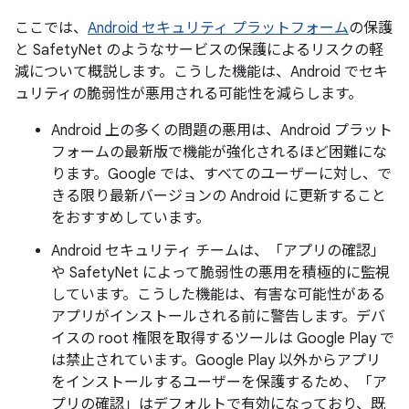
ここでは、
Android セキュリティ プラットフォーム
の保護
と SafetyNet のようなサービスの保護によるリスクの軽
減について概説します。こうした機能は、Android でセキ
ュリティの脆弱性が悪用される可能性を減らします。
Android 上の多くの問題の悪用は、Android プラット
フォームの最新版で機能が強化されるほど困難にな
ります。Google では、すべてのユーザーに対し、で
きる限り最新バージョンの Android に更新すること
をおすすめしています。
Android セキュリティ チームは、「アプリの確認」
や SafetyNet によって脆弱性の悪用を積極的に監視
しています。こうした機能は、有害な可能性がある
アプリがインストールされる前に警告します。デバ
イスの root 権限を取得するツールは Google Play で
は禁止されています。Google Play 以外からアプリ
をインストールするユーザーを保護するため、「ア
プリの確認」はデフォルトで有効になっており、既