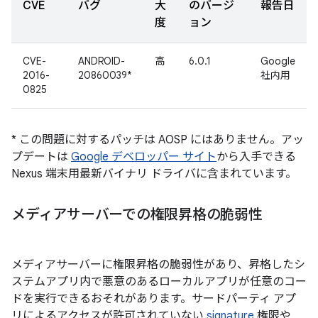
CVE
バグ
大
のバージ
報告日
度
ョン
CVE-
ANDROID-
高
6.0.1
Google
2016-
20860039*
社内用
0825
* この問題に対するパッチは AOSP にはありません。アッ
プデートは
Google デベロッパー サイト
から入手できる
Nexus 端末用最新バイナリ ドライバに含まれています。
メディアサーバーでの権限昇格の脆弱性
メディアサーバーに権限昇格の脆弱性があり、昇格したシ
ステムアプリ内で悪意のあるローカルアプリが任意のコー
ドを実行できるおそれがあります。サードパーティ アプ
リによるアクセスが許可されていない
signature
権限や