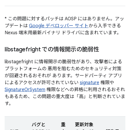
* この問題に対するパッチは AOSP にはありません。アッ
プデートは
Google デベロッパー サイト
から入手できる
Nexus 端末用最新バイナリ ドライバに含まれています。
libstagefright での情報開示の脆弱性
libstagefright に情報開示の脆弱性があり、攻撃者による
プラットフォームの 悪用を阻むためのセキュリティ対策
が回避されるおそれが あります。サードパーティ アプリ
によるアクセスが許可されていない
signature
権限や
SignatureOrSystem
権限などへの昇格に利用されるおそれ
もあるため、この問題の重大度は「高」と判断されていま
す。
バグと
重
更新対象