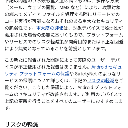
下記の問題のうち最も重大度の高いものは、多様な方法
（メール、ウェブの閲覧、MMS など）により、攻撃対象
の端末でメディア ファイルを処理する際にリモートでの
コード実行が可能になるおそれのある重大なセキュリティ
の脆弱性です。
重大度の評価
は、対象デバイスで脆弱性が
悪用された場合の影響に基づくもので、プラットフォーム
やサービスでのリスク軽減策が開発目的または不正な回避
により無効となっていることを前提としています。
この新たに報告された問題によって実際のユーザー デバ
イスが不正使用された報告はありません。
Android セキュ
リティ プラットフォームの保護
や SafetyNet のようなサ
ービスの保護について詳しくは、下記の
リスクの軽減
をご
覧ください。こうした保護により、Android プラットフォ
ームのセキュリティが改善されます。ご利用のデバイスで
上記の更新を行うことをすべてのユーザーにおすすめしま
す。
リスクの軽減