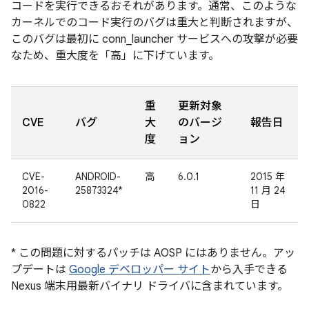
コードを実行できるおそれがあります。通常、このような
カーネルでのコード実行のバグは重大と判断されますが、
このバグは最初に conn_launcher サービスへの攻撃が必要
なため、重大度を「高」に下げています。
重
更新対象
CVE
バグ
大
のバージ
報告日
度
ョン
CVE-
ANDROID-
高
6.0.1
2015 年
2016-
25873324*
11 月 24
0822
日
* この問題に対するパッチは AOSP にはありません。アッ
プデートは
Google デベロッパー サイト
から入手できる
Nexus 端末用最新バイナリ ドライバに含まれています。