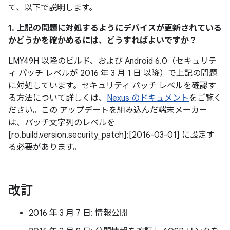
て、以下で説明します。
1. 上記の問題に対処するようにデバイスが更新されている
かどうかを確かめるには、どうすればよいですか？
LMY49H 以降のビルド、および Android 6.0（セキュリテ
ィ パッチ レベルが 2016 年 3 月 1 日 以降）で上記の問題
に対処しています。セキュリティ パッチ レベルを確認す
る方法について詳しくは、
Nexus のドキュメント
をご覧く
ださい。この アップデートを組み込んだ端末メーカー
は、パッチ文字列のレベルを
[ro.build.version.security_patch]:[2016-03-01] に設定す
る必要があります。
改訂
2016 年 3 月 7 日: 情報公開