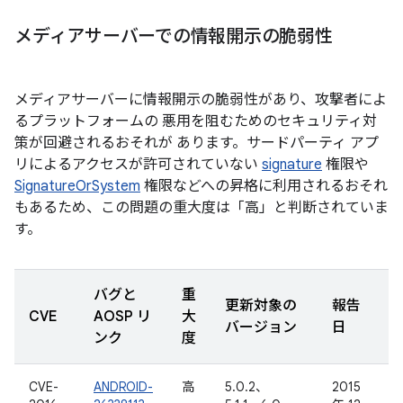
メディアサーバーでの情報開示の脆弱性
メディアサーバーに情報開示の脆弱性があり、攻撃者によ
るプラットフォームの 悪用を阻むためのセキュリティ対
策が回避されるおそれが あります。サードパーティ アプ
リによるアクセスが許可されていない
signature
権限や
SignatureOrSystem
権限などへの昇格に利用されるおそれ
もあるため、この問題の重大度は「高」と判断されていま
す。
バグと
重
更新対象の
報告
CVE
AOSP リ
大
バージョン
日
ンク
度
CVE-
ANDROID-
高
5.0.2、
2015