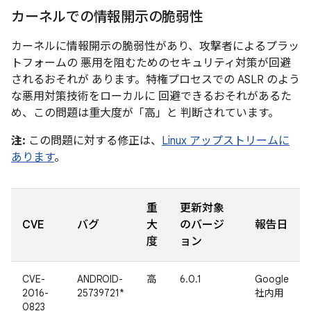
カーネルでの情報開示の脆弱性
カーネルに情報開示の脆弱性があり、攻撃者によるプラッ
トフォームの 悪用を阻むためのセキュリティ対策が回避
されるおそれが あります。特権プロセスでの ASLR のよう
な悪用対策技術をローカルに 回避できるおそれがあるた
め、この問題は重大度が「高」と 判断されています。
注:
この問題に対する修正は、
Linux アップストリームに
あります
。
重
更新対象
CVE
バグ
大
のバージ
報告日
度
ョン
CVE-
ANDROID-
高
6.0.1
Google
2016-
25739721*
社内用
0823