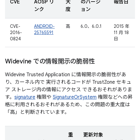
CVE
AOSP リ
大
のバージ
報告日
ンク
度
ョン
CVE-
ANDROID-
高
6.0、6.0.1
2015 年
2016-
25765591
11 月 18
0824
日
Widevine での情報開示の脆弱性
Widevine Trusted Application に情報開示の脆弱性があ
り、カーネル内で 実行されるコードが TrustZone セキュ
ア ストレージ内の情報にアクセス できるおそれがありま
す。
signature
権限や
SignatureOrSystem
権限などへの昇
格に利用されるおそれがあるため、この問題の重大度は
「高」と判断されています。
重
更新対象