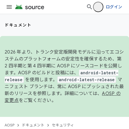
ログイン
ドキュメント
2026 年より、トランク安定版開発モデルに沿ってエコシ
ステムのプラットフォームの安定性を確保するため、第
2 四半期と第 4 四半期に AOSP にソースコードを公開し
ます。AOSP のビルドと投稿には、
android-latest-
release
を使用します。
android-latest-release
マ
ニフェスト ブランチは、常に AOSP にプッシュされた最
新のリリースを参照します。詳細については、
AOSP の
変更点
をご覧ください。
AOSP
ドキュメント
セキュリティ