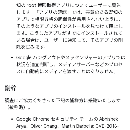
知の root 権限取得アプリについてユーザーに警告
します。「アプリの確認」では、悪意のある既知の
アプリで権限昇格の脆弱性が悪用されないように、
そのようなアプリのインストールを見つけて阻止し
ます。こうしたアプリがすでにインストールされて
いる場合は、ユーザーに通知して、そのアプリの削
除を試みます。
Google ハングアウトやメッセンジャーのアプリでは
状況を適宜判断し、メディアサーバーなどのプロセ
スに自動的にメディアを渡すことはありません。
謝辞
調査にご協力くださった下記の皆様方に感謝いたします
（敬称略）。
Google Chrome セキュリティ チームの Abhishek
Arya、Oliver Chang、Martin Barbella: CVE-2016-