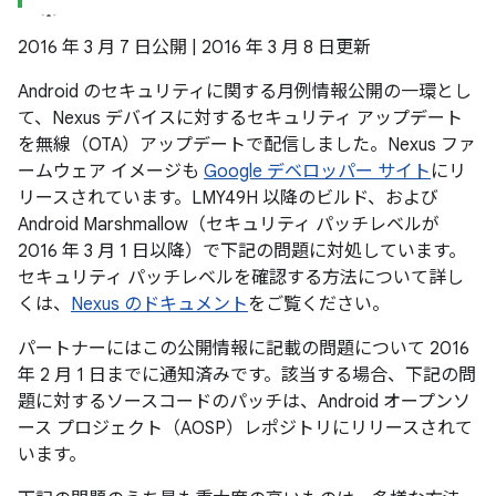
2016 年 3 月 7 日公開 | 2016 年 3 月 8 日更新
Android のセキュリティに関する月例情報公開の一環とし
て、Nexus デバイスに対するセキュリティ アップデート
を無線（OTA）アップデートで配信しました。Nexus ファ
ームウェア イメージも
Google デベロッパー サイト
にリ
リースされています。LMY49H 以降のビルド、および
Android Marshmallow（セキュリティ パッチレベルが
2016 年 3 月 1 日以降）で下記の問題に対処しています。
セキュリティ パッチレベルを確認する方法について詳し
くは、
Nexus のドキュメント
をご覧ください。
パートナーにはこの公開情報に記載の問題について 2016
年 2 月 1 日までに通知済みです。該当する場合、下記の問
題に対するソースコードのパッチは、Android オープンソ
ース プロジェクト（AOSP）レポジトリにリリースされて
います。