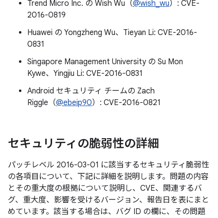
Trend Micro Inc. の Wish Wu（
@wish_wu
）: CVE-
2016-0819
Huawei の Yongzheng Wu、Tieyan Li: CVE-2016-
0831
Singapore Management University の Su Mon
Kywe、Yingjiu Li: CVE-2016-0831
Android セキュリティ チームの Zach
Riggle（
@ebeip90
）: CVE-2016-0821
セキュリティの脆弱性の詳細
パッチレベル 2016-03-01 に該当するセキュリティ脆弱性
の各項目について、下記に詳細を説明します。問題の内容
とその重大度の根拠について説明し、CVE、関連するバ
グ、重大度、影響を受けるバージョン、報告日を表にまと
めています。該当する場合は、バグ ID の欄に、その問題