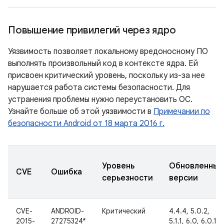
Повышение привилегий через ядро
Уязвимость позволяет локальному вредоносному ПО
выполнять произвольный код в контексте ядра. Ей
присвоен критический уровень, поскольку из-за нее
нарушается работа системы безопасности. Для
устранения проблемы нужно переустановить ОС.
Узнайте больше об этой уязвимости в
Примечании по
безопасности Android от 18 марта 2016 г.
Уровень
Обновленные
CVE
Ошибка
серьезности
версии
CVE-
ANDROID-
Критический
4.4.4, 5.0.2,
2015-
27275324*
5.1.1, 6.0, 6.0.1