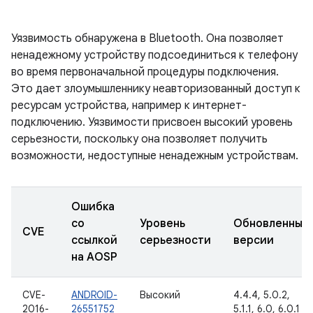
Уязвимость обнаружена в Bluetooth. Она позволяет
ненадежному устройству подсоединиться к телефону
во время первоначальной процедуры подключения.
Это дает злоумышленнику неавторизованный доступ к
ресурсам устройства, например к интернет-
подключению. Уязвимости присвоен высокий уровень
серьезности, поскольку она позволяет получить
возможности, недоступные ненадежным устройствам.
Ошибка
со
Уровень
Обновленные
CVE
ссылкой
серьезности
версии
на AOSP
CVE-
ANDROID-
Высокий
4.4.4, 5.0.2,
2016-
26551752
5.1.1, 6.0, 6.0.1