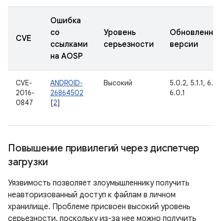
Ошибка
со
Уровень
Обновленны
CVE
ссылками
серьезности
версии
на AOSP
CVE-
ANDROID-
Высокий
5.0.2, 5.1.1, 6.0,
2016-
26864502
6.0.1
0847
[
2
]
Повышение привилегий через диспетчер
загрузки
Уязвимость позволяет злоумышленнику получить
неавторизованный доступ к файлам в личном
хранилище. Проблеме присвоен высокий уровень
серьезности, поскольку из-за нее можно получить