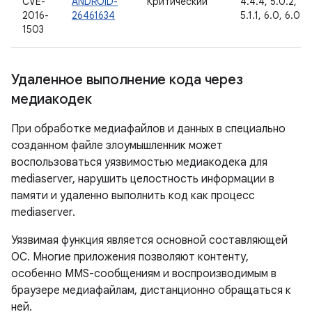
CVE-
ANDROID-
Критический
4.4.4, 5.0.2,
2016-
26461634
5.1.1, 6.0, 6.0.1
1503
Удаленное выполнение кода через
медиакодек
При обработке медиафайлов и данных в специально
созданном файле злоумышленник может
воспользоваться уязвимостью медиакодека для
mediaserver, нарушить целостность информации в
памяти и удаленно выполнить код как процесс
mediaserver.
Уязвимая функция является основной составляющей
ОС. Многие приложения позволяют контенту,
особенно MMS-сообщениям и воспроизводимым в
браузере медиафайлам, дистанционно обращаться к
ней.