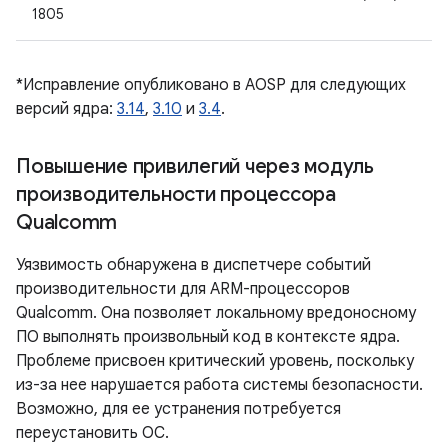
1805
*Исправление опубликовано в AOSP для следующих
версий ядра:
3.14
,
3.10
и
3.4
.
Повышение привилегий через модуль
производительности процессора
Qualcomm
Уязвимость обнаружена в диспетчере событий
производительности для ARM-процессоров
Qualcomm. Она позволяет локальному вредоносному
ПО выполнять произвольный код в контексте ядра.
Проблеме присвоен критический уровень, поскольку
из-за нее нарушается работа системы безопасности.
Возможно, для ее устранения потребуется
переустановить ОС.