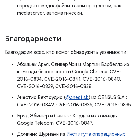
передают медиафайлы таким процессам, как
mediaserver, автоматически.
Благодарности
Благодарим всех, кто помог обнаружить уязвимости:
Абхишек Арья, Оливер Чан и Мартин Барбелла из
команды безопасности Google Chrome: CVE-
2016-0834, CVE-2016-0841, CVE-2016-0840,
CVE-2016-0839, CVE-2016-0838.
Анестис Бехтсудис (
@anestisb
) из CENSUS S.A.:
CVE-2016-0842, CVE-2016-0836, CVE-2016-0835.
Брэд Эбингер и Сантос Кордон из команды
Google Telecom: CVE-2016-0847.
Доминик Шурманн из
Института операционных