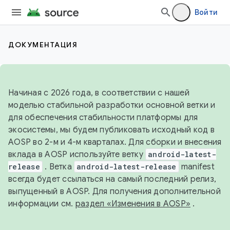
Войти
ДОКУМЕНТАЦИЯ
Начиная с 2026 года, в соответствии с нашей
моделью стабильной разработки основной ветки и
для обеспечения стабильности платформы для
экосистемы, мы будем публиковать исходный код в
AOSP во 2-м и 4-м кварталах. Для сборки и внесения
вклада в AOSP используйте ветку
android-latest-
release
. Ветка
android-latest-release
manifest
всегда будет ссылаться на самый последний релиз,
выпущенный в AOSP. Для получения дополнительной
информации см.
раздел «Изменения в AOSP»
.