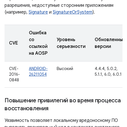
разрешения, недоступные сторонним приложениям
(например,
Signature
и
SignatureOrSystem
).
Ошибка
со
Уровень
Обновленные
CVE
ссылкой
серьезности
версии
на AOSP
CVE-
ANDROID-
Высокий
4.4.4, 5.0.2,
2016-
26211054
5.1.1, 6.0, 6.0.1
0848
Повышение привилегий во время процесса
восстановления
Уязвимость позволяет локальному вредоносному ПО