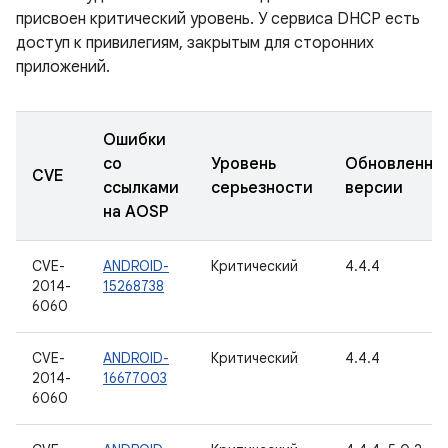
присвоен критический уровень. У сервиса DHCP есть
доступ к привилегиям, закрытым для сторонних
приложений.
Ошибки
со
Уровень
Обновленны
CVE
ссылками
серьезности
версии
на AOSP
CVE-
ANDROID-
Критический
4.4.4
2014-
15268738
6060
CVE-
ANDROID-
Критический
4.4.4
2014-
16677003
6060