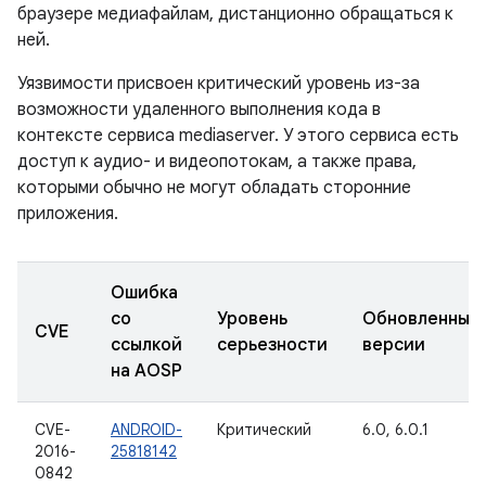
браузере медиафайлам, дистанционно обращаться к
ней.
Уязвимости присвоен критический уровень из-за
возможности удаленного выполнения кода в
контексте сервиса mediaserver. У этого сервиса есть
доступ к аудио- и видеопотокам, а также права,
которыми обычно не могут обладать сторонние
приложения.
Ошибка
со
Уровень
Обновленные
CVE
ссылкой
серьезности
версии
на AOSP
CVE-
ANDROID-
Критический
6.0, 6.0.1
2016-
25818142
0842