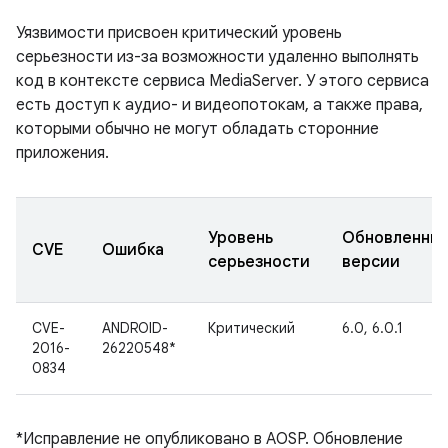
Уязвимости присвоен критический уровень
серьезности из-за возможности удаленно выполнять
код в контексте сервиса MediaServer. У этого сервиса
есть доступ к аудио- и видеопотокам, а также права,
которыми обычно не могут обладать сторонние
приложения.
Уровень
Обновленны
CVE
Ошибка
серьезности
версии
CVE-
ANDROID-
Критический
6.0, 6.0.1
2016-
26220548*
0834
*Исправление не опубликовано в AOSP. Обновление