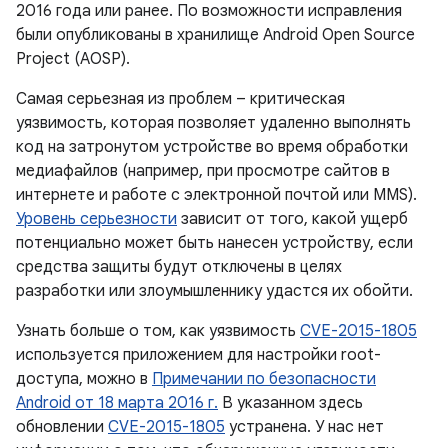
2016 года или ранее. По возможности исправления
были опубликованы в хранилище Android Open Source
Project (AOSP).
Самая серьезная из проблем – критическая
уязвимость, которая позволяет удаленно выполнять
код на затронутом устройстве во время обработки
медиафайлов (например, при просмотре сайтов в
интернете и работе с электронной почтой или MMS).
Уровень серьезности
зависит от того, какой ущерб
потенциально может быть нанесен устройству, если
средства защиты будут отключены в целях
разработки или злоумышленнику удастся их обойти.
Узнать больше о том, как уязвимость
CVE-2015-1805
используется приложением для настройки root-
доступа, можно в
Примечании по безопасности
Android от 18 марта 2016 г.
В указанном здесь
обновлении
CVE-2015-1805
устранена. У нас нет