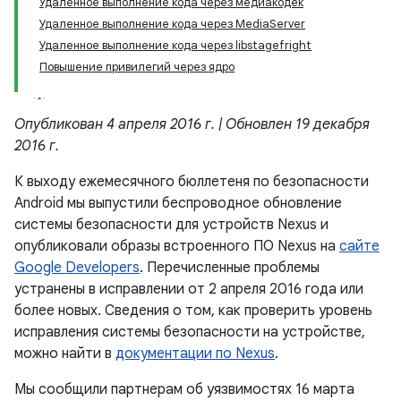
Удаленное выполнение кода через медиакодек
Удаленное выполнение кода через MediaServer
Удаленное выполнение кода через libstagefright
Повышение привилегий через ядро
Опубликован 4 апреля 2016 г. | Обновлен 19 декабря
2016 г.
К выходу ежемесячного бюллетеня по безопасности
Android мы выпустили беспроводное обновление
системы безопасности для устройств Nexus и
опубликовали образы встроенного ПО Nexus на
сайте
Google Developers
. Перечисленные проблемы
устранены в исправлении от 2 апреля 2016 года или
более новых. Сведения о том, как проверить уровень
исправления системы безопасности на устройстве,
можно найти в
документации по Nexus
.
Мы сообщили партнерам об уязвимостях 16 марта