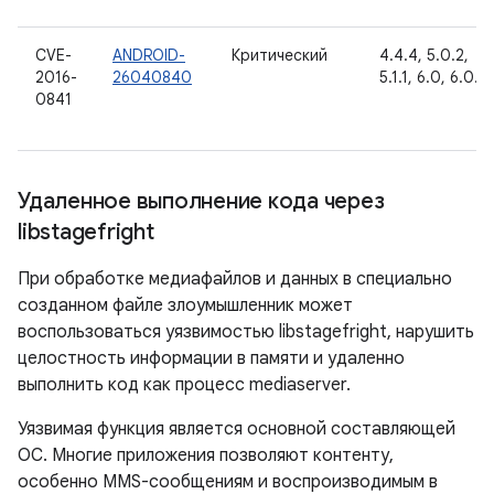
CVE-
ANDROID-
Критический
4.4.4, 5.0.2,
2016-
26040840
5.1.1, 6.0, 6.0.1
0841
Удаленное выполнение кода через
libstagefright
При обработке медиафайлов и данных в специально
созданном файле злоумышленник может
воспользоваться уязвимостью libstagefright, нарушить
целостность информации в памяти и удаленно
выполнить код как процесс mediaserver.
Уязвимая функция является основной составляющей
ОС. Многие приложения позволяют контенту,
особенно MMS-сообщениям и воспроизводимым в