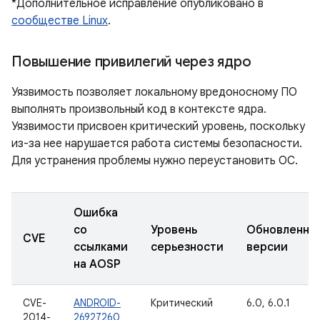
*Дополнительное исправление опубликовано в
сообществе Linux
.
Повышение привилегий через ядро
Уязвимость позволяет локальному вредоносному ПО
выполнять произвольный код в контексте ядра.
Уязвимости присвоен критический уровень, поскольку
из-за нее нарушается работа системы безопасности.
Для устранения проблемы нужно переустановить ОС.
Ошибка
со
Уровень
Обновленны
CVE
ссылками
серьезности
версии
на AOSP
CVE-
ANDROID-
Критический
6.0, 6.0.1
2014-
26927260