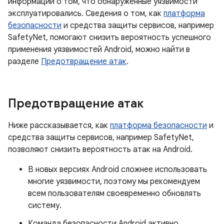
информации о том, что обнаруженные уязвимости
эксплуатировались. Сведения о том, как
платформа
безопасности
и средства защиты сервисов, например
SafetyNet, помогают снизить вероятность успешного
применения уязвимостей Android, можно найти в
разделе
Предотвращение атак
.
Предотвращение атак
Ниже рассказывается, как
платформа безопасности
и
средства защиты сервисов, например SafetyNet,
позволяют снизить вероятность атак на Android.
В новых версиях Android сложнее использовать
многие уязвимости, поэтому мы рекомендуем
всем пользователям своевременно обновлять
систему.
Команда безопасности Android активно