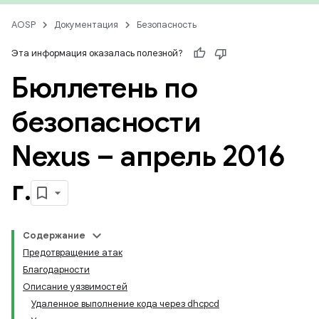
AOSP
Документация
Безопасность
Эта информация оказалась полезной?
Бюллетень по
безопасности
Nexus – апрель 2016
г
.
Содержание
Предотвращение атак
Благодарности
Описание уязвимостей
Удаленное выполнение кода через dhcpcd