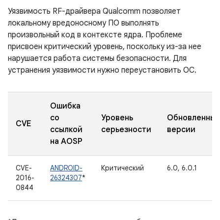
Уязвимость RF-драйвера Qualcomm позволяет
локальному вредоносному ПО выполнять
произвольный код в контексте ядра. Проблеме
присвоен критический уровень, поскольку из-за нее
нарушается работа системы безопасности. Для
устранения уязвимости нужно переустановить ОС.
Ошибка
со
Уровень
Обновленны
CVE
ссылкой
серьезности
версии
на AOSP
CVE-
ANDROID-
Критический
6.0, 6.0.1
2016-
26324307
*
0844