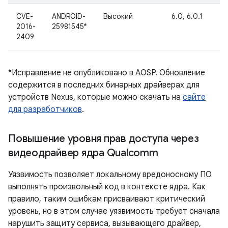
CVE-
ANDROID-
Высокий
6.0, 6.0.1
2016-
25981545*
2409
*Исправление не опубликовано в AOSP. Обновление
содержится в последних бинарных драйверах для
устройств Nexus, которые можно скачать на
сайте
для разработчиков
.
Повышение уровня прав доступа через
видеодрайвер ядра Qualcomm
Уязвимость позволяет локальному вредоносному ПО
выполнять произвольный код в контексте ядра. Как
правило, таким ошибкам присваивают критический
уровень, но в этом случае уязвимость требует сначала
нарушить защиту сервиса, вызывающего драйвер,