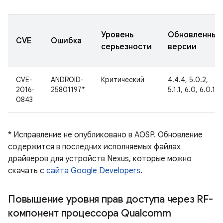
Уровень
Обновленные
CVE
Ошибка
серьезности
версии
CVE-
ANDROID-
Критический
4.4.4, 5.0.2,
2016-
25801197*
5.1.1, 6.0, 6.0.1
0843
* Исправление не опубликовано в AOSP. Обновление
содержится в последних исполняемых файлах
драйверов для устройств Nexus, которые можно
скачать с
сайта Google Developers
.
Повышение уровня прав доступа через RF-
компонент процессора Qualcomm