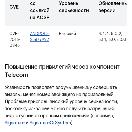
со
Уровень
Обновленные
CVE
ссылкой
серьезности
версии
на AOSP
CVE-
ANDROID-
Высокий
4.4.4, 5.0.2,
2016-
26877992
5.1.1, 6.0, 6.0.1
0846
Повышение привилегий через компонент
Telecom
Уязвимость позволяет злоумышленнику совершать
вызовы, меняя номер звонящего на произвольный.
Проблеме присвоен высокий уровень серьезности,
поскольку из-за нее можно получить разрешения,
недоступные сторонним приложениям (например,
Signature
и
SignatureOrSystem
).