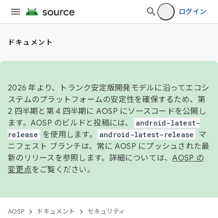
ログイン
ドキュメント
2026 年より、トランク安定版開発モデルに沿ってエコシ
ステムのプラットフォームの安定性を確保するため、第
2 四半期と第 4 四半期に AOSP にソースコードを公開し
ます。AOSP のビルドと投稿には、
android-latest-
release
を使用します。
android-latest-release
マ
ニフェスト ブランチは、常に AOSP にプッシュされた最
新のリリースを参照します。詳細については、
AOSP の
変更点
をご覧ください。
AOSP
ドキュメント
セキュリティ