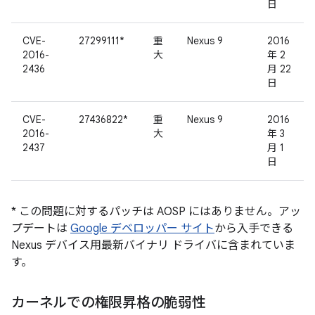
日
CVE-
27299111*
重
Nexus 9
2016
2016-
大
年 2
2436
月 22
日
CVE-
27436822*
重
Nexus 9
2016
2016-
大
年 3
2437
月 1
日
* この問題に対するパッチは AOSP にはありません。アッ
プデートは
Google デベロッパー サイト
から入手できる
Nexus デバイス用最新バイナリ ドライバに含まれていま
す。
カーネルでの権限昇格の脆弱性