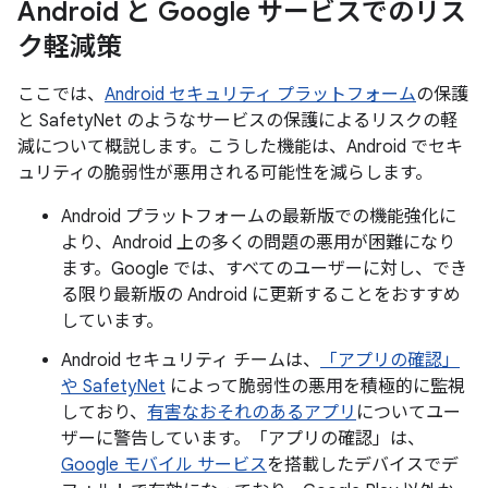
Android と Google サービスでのリス
ク軽減策
ここでは、
Android セキュリティ プラットフォーム
の保護
と SafetyNet のようなサービスの保護によるリスクの軽
減について概説します。こうした機能は、Android でセキ
ュリティの脆弱性が悪用される可能性を減らします。
Android プラットフォームの最新版での機能強化に
より、Android 上の多くの問題の悪用が困難になり
ます。Google では、すべてのユーザーに対し、でき
る限り最新版の Android に更新することをおすすめ
しています。
Android セキュリティ チームは、
「アプリの確認」
や SafetyNet
によって脆弱性の悪用を積極的に監視
しており、
有害なおそれのあるアプリ
についてユー
ザーに警告しています。「アプリの確認」は、
Google モバイル サービス
を搭載したデバイスでデ