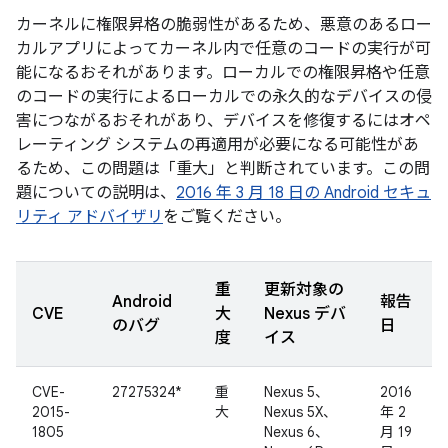
カーネルに権限昇格の脆弱性があるため、悪意のあるロー
カルアプリによってカーネル内で任意のコードの実行が可
能になるおそれがあります。ローカルでの権限昇格や任意
のコードの実行によるローカルでの永久的なデバイスの侵
害につながるおそれがあり、デバイスを修復するにはオペ
レーティング システムの再適用が必要になる可能性があ
るため、この問題は「重大」と判断されています。この問
題についての説明は、
2016 年 3 月 18 日の Android セキュ
リティ アドバイザリ
をご覧ください。
重
更新対象の
Android
報告
CVE
大
Nexus デバ
のバグ
日
度
イス
CVE-
27275324*
重
Nexus 5、
2016
2015-
大
Nexus 5X、
年 2
1805
Nexus 6、
月 19