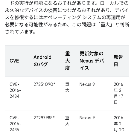
ードの実行が可能になるおそれがあります。ローカルでの
永久的なデバイスの侵害につながるおそれがあり、デバイ
スを修復するにはオペレーティング システムの再適用が
必要になる可能性があるため、この問題は「重大」と判断
されています。
重
更新対象の
Android
報告
CVE
大
Nexus デバ
のバグ
日
度
イス
CVE-
27251090*
重
Nexus 9
2016
2016-
大
年 2
2434
月 17
日
CVE-
27297988*
重
Nexus 9
2016
2016-
大
年 2
2435
月 20