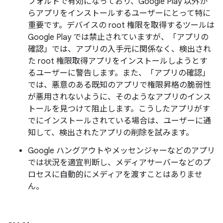
フォルトで有効になっており、Google Play 以外か
らアプリをインストールするユーザーにとって特に
重要です。デバイスの root 権限を取得するツールは
Google Play では禁止されていますが、「アプリの
確認」では、アプリの入手元に関係なく、検出され
た root 権限取得アプリをインストールしようとす
るユーザーに警告します。また、「アプリの確認」
では、悪意のある既知のアプリで権限昇格の脆弱性
が悪用されないように、そのようなアプリのインス
トールを見つけて阻止します。こうしたアプリがす
でにインストールされている場合は、ユーザーに通
知して、検出されたアプリの削除を試みます。
Google ハングアウトやメッセンジャーなどのアプリ
では状況を適宜判断し、メディアサーバーなどのプ
ロセスに自動的にメディアを渡すことはありませ
ん。