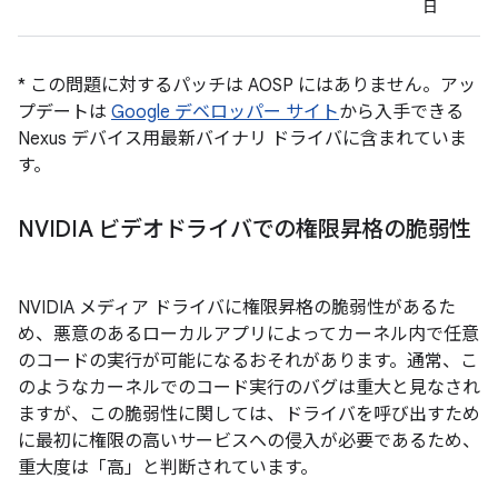
日
* この問題に対するパッチは AOSP にはありません。アッ
プデートは
Google デベロッパー サイト
から入手できる
Nexus デバイス用最新バイナリ ドライバに含まれていま
す。
NVIDIA ビデオドライバでの権限昇格の脆弱性
NVIDIA メディア ドライバに権限昇格の脆弱性があるた
め、悪意のあるローカルアプリによってカーネル内で任意
のコードの実行が可能になるおそれがあります。通常、こ
のようなカーネルでのコード実行のバグは重大と見なされ
ますが、この脆弱性に関しては、ドライバを呼び出すため
に最初に権限の高いサービスへの侵入が必要であるため、
重大度は「高」と判断されています。