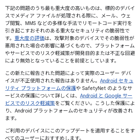
下記の問題のうち最も重大度の高いものは、標的のデバイ
スでメディア ファイルが処理される際に、メール、ウェ
ブ閲覧、MMS などの多様な手法でリモートコード実行を
引き起こすおそれのある重大なセキュリティの脆弱性で
す。
重大度の評価
は、攻撃対象のデバイスでその脆弱性が
悪用された場合の影響に基づくもので、プラットフォーム
やサービスでのリスク軽減策が開発目的または不正な回避
により無効となっていることを前提としています。
この新たに報告された問題によって実際のユーザー デバ
イスが不正使用された報告はありません。
Android セキュ
リティ プラットフォームの保護
や SafetyNet のようなサ
ービスの保護について詳しくは、
Android と Google サー
ビスでのリスク軽減策
をご覧ください。こうした保護によ
り、Android プラットフォームのセキュリティが改善され
ます。
ご利用のデバイスにこのアップデートを適用することをす
べてのユーザーにおすすめします。