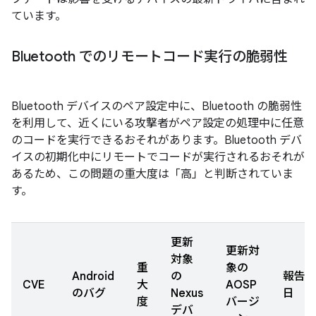
ています。
Bluetooth でのリモートコード実行の脆弱性
Bluetooth デバイスのペア設定中に、Bluetooth の脆弱性
を利用して、近くにいる攻撃者がペア設定の処理中に任意
のコードを実行できるおそれがあります。Bluetooth デバ
イスの初期化中にリモートでコードが実行されるおそれが
あるため、この問題の重大度は「高」と判断されていま
す。
更新
更新対
対象
重
象の
Android
の
報告
CVE
大
AOSP
のバグ
Nexus
日
度
バージ
デバ