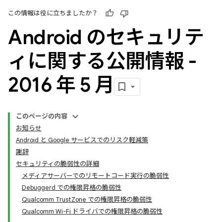
この情報は役に立ちましたか？
Android のセキュリテ
ィに関する公開情報 -
2016 年 5 月
このページの内容
お知らせ
Android と Google サービスでのリスク軽減策
謝辞
セキュリティの脆弱性の詳細
メディアサーバーでのリモートコード実行の脆弱性
Debuggerd での権限昇格の脆弱性
Qualcomm TrustZone での権限昇格の脆弱性
Qualcomm Wi-Fi ドライバでの権限昇格の脆弱性