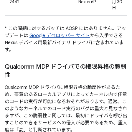
2442
Nexus 6P
月 30
日
* この問題に対するパッチは AOSP にはありません。アッ
プデートは
Google デベロッパー サイト
から入手できる
Nexus デバイス用最新バイナリ ドライバに含まれていま
す。
Qualcomm MDP ドライバでの権限昇格の脆弱
性
Qualcomm MDP ドライバに権限昇格の脆弱性があるた
め、悪意のあるローカルアプリによってカーネル内で任意
のコードの実行が可能になるおそれがあります。通常、こ
のようなカーネルでのコード実行のバグは重大と見なされ
ますが、この脆弱性に関しては、最初にドライバを呼び出
すことのできるサービスへの侵入が必要であるため、重大
度は「高」と判断されています。