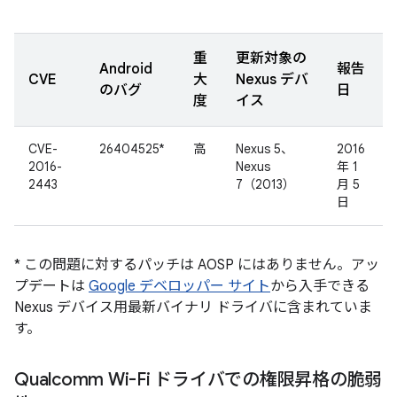
重
更新対象の
Android
報告
CVE
大
Nexus デバ
のバグ
日
度
イス
CVE-
26404525*
高
Nexus 5、
2016
2016-
Nexus
年 1
2443
7（2013）
月 5
日
* この問題に対するパッチは AOSP にはありません。アッ
プデートは
Google デベロッパー サイト
から入手できる
Nexus デバイス用最新バイナリ ドライバに含まれていま
す。
Qualcomm Wi-Fi ドライバでの権限昇格の脆弱