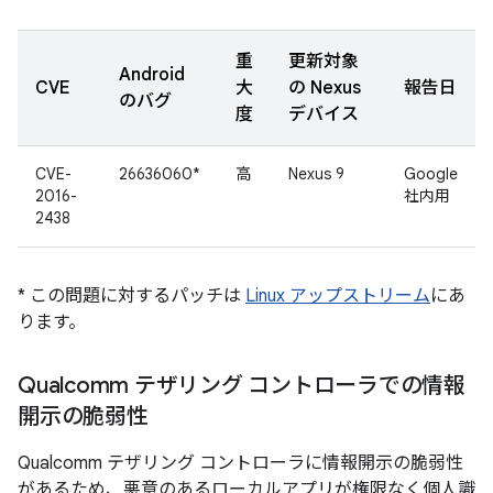
重
更新対象
Android
CVE
大
の Nexus
報告日
のバグ
度
デバイス
CVE-
26636060*
高
Nexus 9
Google
2016-
社内用
2438
* この問題に対するパッチは
Linux アップストリーム
にあ
ります。
Qualcomm テザリング コントローラでの情報
開示の脆弱性
Qualcomm テザリング コントローラに情報開示の脆弱性
があるため、悪意のあるローカルアプリが権限なく個人識