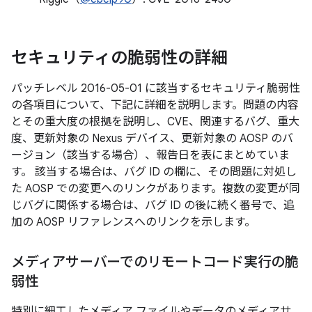
セキュリティの脆弱性の詳細
パッチレベル 2016-05-01 に該当するセキュリティ脆弱性
の各項目について、下記に詳細を説明します。問題の内容
とその重大度の根拠を説明し、CVE、関連するバグ、重大
度、更新対象の Nexus デバイス、更新対象の AOSP のバ
ージョン（該当する場合）、報告日を表にまとめていま
す。 該当する場合は、バグ ID の欄に、その問題に対処し
た AOSP での変更へのリンクがあります。複数の変更が同
じバグに関係する場合は、バグ ID の後に続く番号で、追
加の AOSP リファレンスへのリンクを示します。
メディアサーバーでのリモートコード実行の脆
弱性
特別に細工したメディア ファイルやデータのメディアサ