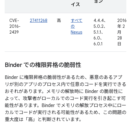
ョン
イス
CVE-
27411268
高
すべて
4.4.4、
2016
2016-
の
5.0.2、
年 2
2439
Nexus
5.1.1、
月
6.0、
28
6.0.1
日
Binder での権限昇格の脆弱性
Binder に権限昇格の脆弱性があるため、悪意のあるアプ
リが別のアプリのプロセス内で任意のコードを実行できる
おそれがあります。メモリの解放時に Binder の脆弱性に
よって、攻撃者がローカルでのコード実行を引き起こす可
能性があります。Binder でメモリの解放プロセス中にロー
カルでコードが実行される可能性があるため、この問題の
重大度は「高」と判断されています。