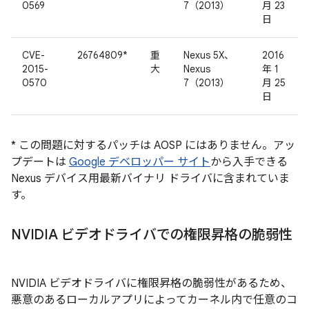
0569
7（2013）
月 23
日
CVE-
26764809*
重
Nexus 5X、
2016
2015-
大
Nexus
年 1
0570
7（2013）
月 25
日
* この問題に対するパッチは AOSP にはありません。アッ
プデートは
Google デベロッパー サイト
から入手できる
Nexus デバイス用最新バイナリ ドライバに含まれていま
す。
NVIDIA ビデオドライバでの権限昇格の脆弱性
NVIDIA ビデオドライバに権限昇格の脆弱性があるため、
悪意のあるローカルアプリによってカーネル内で任意のコ