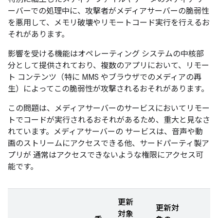
ーバーでの処理中に、攻撃者がメディアサーバーの脆弱性
を悪用して、メモリ破壊やリモートコード実行を行えるお
それがあります。
影響を受ける機能はオペレーティング システムの中核部
分として提供されており、複数のアプリにおいて、リモー
ト コンテンツ（特に MMS やブラウザでのメディアの再
生）によってこの脆弱性が攻撃されるおそれがあります。
この問題は、メディアサーバーのサービスにおいてリモー
トでコードが実行されるおそれがあるため、重大と見なさ
れています。メディアサーバーの サービスは、音声や動
画のストリームにアクセスできる他、サードパーティ製ア
プリが 通常はアクセスできないような権限にアクセス可
能です。
更新
更新対
対象