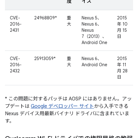
度
イス
CVE-
24968809*
重
Nexus 5、
2015
2016-
大
Nexus 6、
年 10
2431
Nexus
月 15
7（2013）、
日
Android One
CVE-
25913059*
重
Nexus 6、
2015
2016-
大
Android One
年 11
2432
月 28
日
* この問題に対するパッチは AOSP にはありません。アッ
プデートは
Google デベロッパー サイト
から入手できる
Nexus デバイス用最新バイナリ ドライバに含まれていま
す。