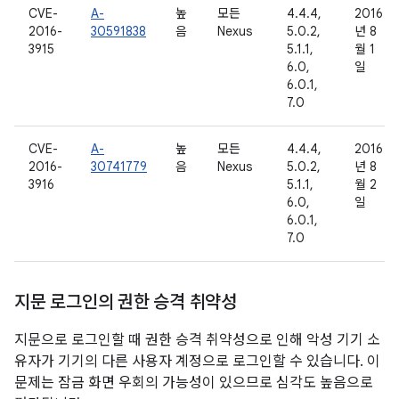
CVE-
A-
높
모든
4.4.4,
2016
2016-
30591838
음
Nexus
5.0.2,
년 8
3915
5.1.1,
월 1
6.0,
일
6.0.1,
7.0
CVE-
A-
높
모든
4.4.4,
2016
2016-
30741779
음
Nexus
5.0.2,
년 8
3916
5.1.1,
월 2
6.0,
일
6.0.1,
7.0
지문 로그인의 권한 승격 취약성
지문으로 로그인할 때 권한 승격 취약성으로 인해 악성 기기 소
유자가 기기의 다른 사용자 계정으로 로그인할 수 있습니다. 이
문제는 잠금 화면 우회의 가능성이 있으므로 심각도 높음으로