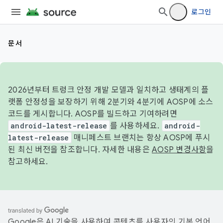
로그인
문서
2026년부터 트렁크 안정 개발 모델과 일치하고 생태계의 플
랫폼 안정성을 보장하기 위해 2분기와 4분기에 AOSP에 소스
코드를 게시합니다. AOSP를 빌드하고 기여하려면
android-latest-release
를 사용하세요.
android-
latest-release
매니페스트 브랜치는 항상 AOSP에 푸시
된 최신 버전을 참조합니다. 자세한 내용은
AOSP 변경사항
을
참고하세요.
Google은 AI 기술을 사용하여 콘텐츠를 사용자의 기본 언어