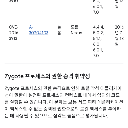
3910
6.0,
월 13
6.0.1,
일
7.0
CVE-
A-
높
모든
4.4.4,
2016
2016-
30204103
음
Nexus
5.0.2,
년 7
3913
5.1.1,
월 18
6.0,
일
6.0.1,
7.0
Zygote 프로세스의 권한 승격 취약성
Zygote 프로세스의 권한 승격으로 인해 로컬 악성 애플리케이
션이 권한이 설정된 프로세스의 컨텍스트 내에서 임의의 코드
를 실행할 수 있습니다. 이 문제는 보통 서드 파티 애플리케이션
이 액세스할 수 없는 승격된 권한으로의 로컬 액세스를 부여하
는 데 사용될 수 있으므로 심각도 높음으로 평가됩니다.