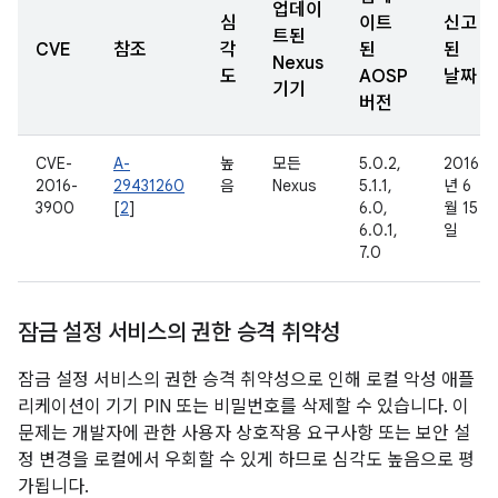
업데이
심
이트
신고
트된
CVE
참조
각
된
된
Nexus
도
AOSP
날짜
기기
버전
CVE-
A-
높
모든
5.0.2,
2016
2016-
29431260
음
Nexus
5.1.1,
년 6
3900
[
2
]
6.0,
월 15
6.0.1,
일
7.0
잠금 설정 서비스의 권한 승격 취약성
잠금 설정 서비스의 권한 승격 취약성으로 인해 로컬 악성 애플
리케이션이 기기 PIN 또는 비밀번호를 삭제할 수 있습니다. 이
문제는 개발자에 관한 사용자 상호작용 요구사항 또는 보안 설
정 변경을 로컬에서 우회할 수 있게 하므로 심각도 높음으로 평
가됩니다.