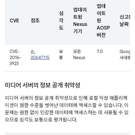
업데
업데이
심
이트
트된
신고된
CVE
참조
각
된
Nexus
날짜
도
AOSP
기기
버전
CVE-
A-
보
모든
7.0
Google
2016-
30647115
통
Nexus
사내용
3923
미디어 서버의 정보 공개 취약성
미디어 서버의 정보 공개 취약성으로 인해 로컬 악성 애플리케
이션이 권한 수준을 벗어난 데이터에 액세스할 수 있습니다. 이
문제는 권한 없이 민감한 데이터에 액세스하는 데 사용될 수 있
으므로 심각도 보통으로 평가됩니다.