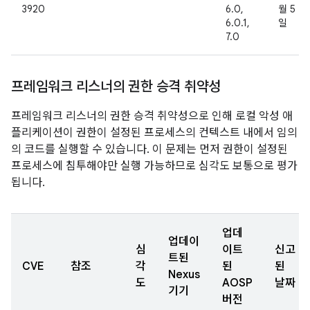
3920
6.0,
월 5
6.0.1,
일
7.0
프레임워크 리스너의 권한 승격 취약성
프레임워크 리스너의 권한 승격 취약성으로 인해 로컬 악성 애
플리케이션이 권한이 설정된 프로세스의 컨텍스트 내에서 임의
의 코드를 실행할 수 있습니다. 이 문제는 먼저 권한이 설정된
프로세스에 침투해야만 실행 가능하므로 심각도 보통으로 평가
됩니다.
업데
업데이
심
이트
신고
트된
CVE
참조
각
된
된
Nexus
도
AOSP
날짜
기기
버전