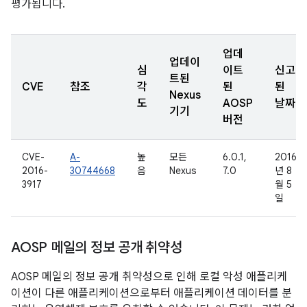
평가됩니다.
업데
업데이
심
이트
신고
트된
CVE
참조
각
된
된
Nexus
도
AOSP
날짜
기기
버전
CVE-
A-
높
모든
6.0.1,
2016
2016-
30744668
음
Nexus
7.0
년 8
3917
월 5
일
AOSP 메일의 정보 공개 취약성
AOSP 메일의 정보 공개 취약성으로 인해 로컬 악성 애플리케
이션이 다른 애플리케이션으로부터 애플리케이션 데이터를 분