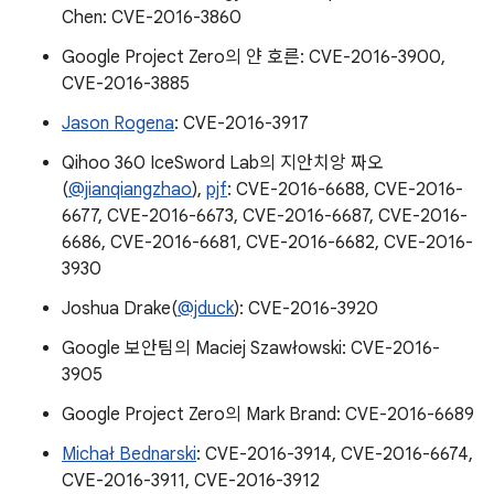
Chen: CVE-2016-3860
Google Project Zero의 얀 호른: CVE-2016-3900,
CVE-2016-3885
Jason Rogena
: CVE-2016-3917
Qihoo 360 IceSword Lab의 지안치앙 짜오
(
@jianqiangzhao
),
pjf
: CVE-2016-6688, CVE-2016-
6677, CVE-2016-6673, CVE-2016-6687, CVE-2016-
6686, CVE-2016-6681, CVE-2016-6682, CVE-2016-
3930
Joshua Drake(
@jduck
): CVE-2016-3920
Google 보안팀의 Maciej Szawłowski: CVE-2016-
3905
Google Project Zero의 Mark Brand: CVE-2016-6689
Michał Bednarski
: CVE-2016-3914, CVE-2016-6674,
CVE-2016-3911, CVE-2016-3912