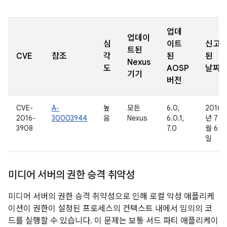
업데
업데이
심
이트
신고
트된
CVE
참조
각
된
된
Nexus
도
AOSP
날짜
기기
버전
CVE-
A-
높
모든
6.0,
2016
2016-
30003944
음
Nexus
6.0.1,
년 7
3908
7.0
월 6
일
미디어 서버의 권한 승격 취약성
미디어 서버의 권한 승격 취약성으로 인해 로컬 악성 애플리케
이션이 권한이 설정된 프로세스의 컨텍스트 내에서 임의의 코
드를 실행할 수 있습니다. 이 문제는 보통 서드 파티 애플리케이