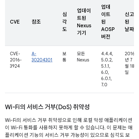
업데
업데이
심
이트
신고
트된
CVE
참조
각
된
된
Nexus
도
AOSP
날짜
기기
버전
CVE-
A-
보
모든
4.4.4,
2016
2016-
30204301
통
Nexus
5.0.2,
년 7
3924
5.1.1,
월 18
6.0,
일
6.0.1,
7.0
Wi-Fi의 서비스 거부(Do
S) 취약성
Wi-Fi의 서비스 거부 취약성으로 인해 로컬 악성 애플리케이션
이 Wi-Fi 통화를 사용하지 못하게 할 수 있습니다. 이 문제는 애
플리케이션 기능의 서비스 거부 가능성이 있으므로 심각도 보