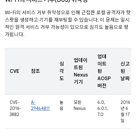
Wi-Fi의 서비스 거부 취약성으로 인해 근접한 로컬 공격자가 핫
스팟을 생성하고 기기를 재부팅할 수 있습니다. 이 문제는 일시
적인 원격 서비스 거부 가능성이 있으므로 심각도 높음으로 평
가됩니다.
업데
업데이
심
이트
신고
트된
CVE
참조
각
된
된
Nexus
도
AOSP
날짜
기기
버전
CVE-
A-
높
모든
6.0,
2016
2016-
29464811
음
Nexus
6.0.1,
년 6
3882
7.0
월 17
일