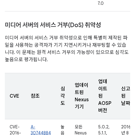
7.0
미디어 서버의 서비스 거부(Do
S) 취약성
미디어 서버의 서비스 거부 취약성으로 인해 특별히 제작된 파
일을 사용하는 공격자가 기기 지연시키거나 재부팅할 수 있습
니다. 이 문제는 원격 서비스 거부의 가능성이 있으므로 심각도
높음으로 평가됩니다.
업데
업데이
심
이트
신고
트된
CVE
참조
각
된
된
Nexus
도
AOSP
날짜
기기
버전
CVE-
A-
높
모든
5.0.2,
2016
2016-
30744884
음
Nexus
5.1.1,
년 8