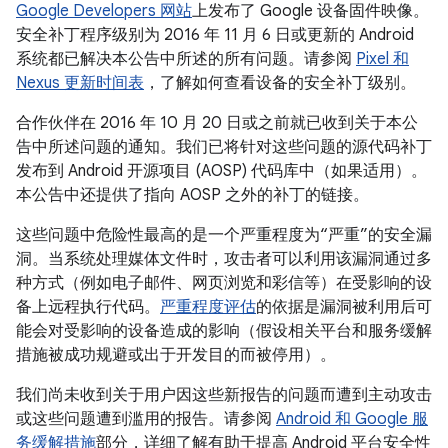
Google Developers 网站
上发布了 Google 设备固件映像。
安全补丁程序级别为 2016 年 11 月 6 日或更新的 Android
系统都已解决本公告中所述的所有问题。请参阅
Pixel 和
Nexus 更新时间表
，了解如何查看设备的安全补丁级别。
合作伙伴在 2016 年 10 月 20 日或之前就已收到关于本公
告中所述问题的通知。我们已将针对这些问题的源代码补丁
发布到 Android 开源项目 (AOSP) 代码库中（如果适用）。
本公告中还提供了指向 AOSP 之外的补丁的链接。
这些问题中危险性最高的是一个严重程度为“严重”的安全漏
洞。当系统处理媒体文件时，攻击者可以利用该漏洞通过多
种方式（例如电子邮件、网页浏览和彩信等）在受影响的设
备上远程执行代码。
严重程度评估
的依据是漏洞被利用后可
能会对受影响的设备造成的影响（假设相关平台和服务缓解
措施被成功规避或出于开发目的而被停用）。
我们尚未收到关于用户因这些新报告的问题而遭到主动攻击
或这些问题遭到滥用的报告。请参阅
Android 和 Google 服
务缓解措施
部分，详细了解有助于提高 Android 平台安全性