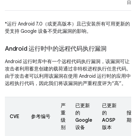
日
*运行 Android 7.0（或更高版本）且已安装所有可用更新的
受支持 Google 设备不受此漏洞的影响。
Android 运行时中的远程代码执行漏洞
Android 运行时库中有一个远程代码执行漏洞，该漏洞可让
攻击者利用蓄意创建的载荷通过非特权进程执行任意代码。
由于攻击者可以利用该漏洞在使用 Android 运行时的应用中
远程执行代码，因此我们将该漏洞的严重程度评为“高”。
严
已更新
已更新
重
的
的
报
CVE
参考编号
级
Google
AOSP
期
别
设备
版本