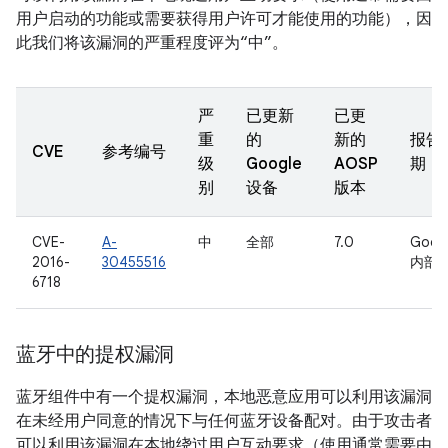
用户启动的功能或需要获得用户许可才能使用的功能），因
此我们将该漏洞的严重程度评为“中”。
严
已更新
已更
重
的
新的
报告
CVE
参考编号
级
Google
AOSP
期
别
设备
版本
CVE-
A-
中
全部
7.0
Goog
2016-
30455516
内部
6718
蓝牙中的提权漏洞
蓝牙组件中有一个提权漏洞，本地恶意应用可以利用该漏洞
在未经用户同意的情况下与任何蓝牙设备配对。由于攻击者
可以利用该漏洞在本地绕过用户互动要求（使用通常需要由