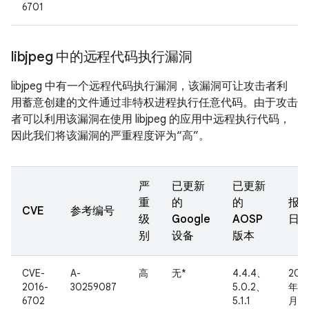
6701
libjpeg 中的远程代码执行漏洞
libjpeg 中有一个远程代码执行漏洞，该漏洞可让攻击者利
用蓄意创建的文件通过非特权进程执行任意代码。由于攻击
者可以利用该漏洞在使用 libjpeg 的应用中远程执行代码，
因此我们将该漏洞的严重程度评为“高”。
严
已更新
已更新
重
的
的
报
CVE
参考编号
级
Google
AOSP
日
别
设备
版本
CVE-
A-
高
无*
4.4.4、
201
2016-
30259087
5.0.2、
年 7
6702
5.1.1
月 1