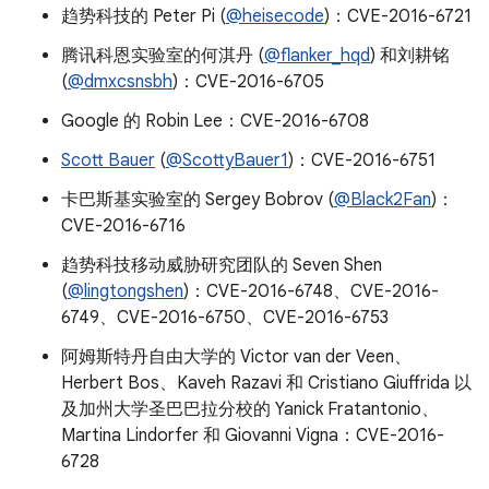
趋势科技的 Peter Pi (
@heisecode
)：CVE-2016-6721
腾讯科恩实验室的何淇丹 (
@flanker_hqd
) 和刘耕铭
(
@dmxcsnsbh
)：CVE-2016-6705
Google 的 Robin Lee：CVE-2016-6708
Scott Bauer
(
@ScottyBauer1
)：CVE-2016-6751
卡巴斯基实验室的 Sergey Bobrov (
@Black2Fan
)：
CVE-2016-6716
趋势科技移动威胁研究团队的 Seven Shen
(
@lingtongshen
)：CVE-2016-6748、CVE-2016-
6749、CVE-2016-6750、CVE-2016-6753
阿姆斯特丹自由大学的 Victor van der Veen、
Herbert Bos、Kaveh Razavi 和 Cristiano Giuffrida 以
及加州大学圣巴巴拉分校的 Yanick Fratantonio、
Martina Lindorfer 和 Giovanni Vigna：CVE-2016-
6728