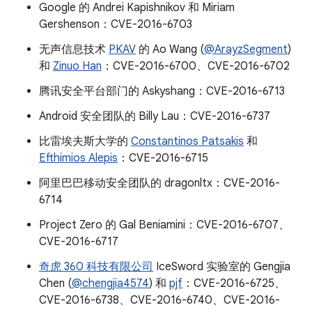
Google 的 Andrei Kapishnikov 和 Miriam
Gershenson：CVE-2016-6703
无声信息技术
PKAV
的 Ao Wang (
@ArayzSegment
)
和
Zinuo Han
：CVE-2016-6700、CVE-2016-6702
腾讯安全平台部门的 Askyshang：CVE-2016-6713
Android 安全团队的 Billy Lau：CVE-2016-6737
比雷埃夫斯大学的
Constantinos Patsakis
和
Efthimios Alepis
：CVE-2016-6715
阿里巴巴移动安全团队的 dragonltx：CVE-2016-
6714
Project Zero 的 Gal Beniamini：CVE-2016-6707、
CVE-2016-6717
奇虎 360 科技有限公司
IceSword 实验室的 Gengjia
Chen (
@chengjia4574
) 和
pjf
：CVE-2016-6725、
CVE-2016-6738、CVE-2016-6740、CVE-2016-