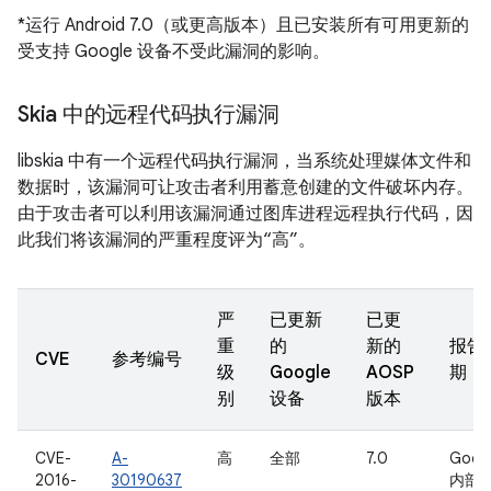
*运行 Android 7.0（或更高版本）且已安装所有可用更新的
受支持 Google 设备不受此漏洞的影响。
Skia 中的远程代码执行漏洞
libskia 中有一个远程代码执行漏洞，当系统处理媒体文件和
数据时，该漏洞可让攻击者利用蓄意创建的文件破坏内存。
由于攻击者可以利用该漏洞通过图库进程远程执行代码，因
此我们将该漏洞的严重程度评为“高”。
严
已更新
已更
重
的
新的
报告
CVE
参考编号
级
Google
AOSP
期
别
设备
版本
CVE-
A-
高
全部
7.0
Goog
2016-
30190637
内部