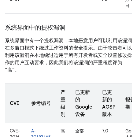
日
系统界面中的提权漏洞
系统界面中有一个提权漏洞，本地恶意用户可以利用该漏洞
在多窗口模式下绕过工作资料的安全提示。由于攻击者可以
利用该漏洞在本地绕过适用于所有开发者或安全设置修改操
作的用户互动要求，因此我们将该漏洞的严重程度评为
“高”。
严
已更新
已更
重
的
新的
报告
CVE
参考编号
级
Google
AOSP
期
别
设备
版本
CVE-
A-
高
全部
7.0
Goog