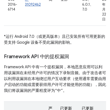
2016-
31092462
6.0.1、
年 8
6714
7.0
月
22
日
*运行 Android 7.0（或更高版本）且已安装所有可用更新的
受支持 Google 设备不受此漏洞的影响。
Framework API 中的提权漏洞
Framework API 中有一个提权漏洞，本地恶意应用可以利
用该漏洞在未经用户许可的情况下录制音频。由于攻击者可
以利用该漏洞在本地绕过用户互动要求（使用通常需要由用
户启动的功能或需要获得用户许可才能使用的功能），因此
我们将该漏洞的严重程度评为“中”。
严
已更新
已更新