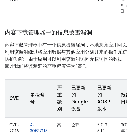
月 9
日
内容下载管理器中的信息披露漏洞
内容下载管理器中有一个信息披露漏洞，本地恶意应用可以
利用该漏洞绕过将应用数据与其他应用分隔开来的操作系统
防护功能。由于应用可以利用该漏洞访问无权访问的数据，
因此我们将该漏洞的严重程度评为“高”。
严
已更新
已更新
参考编
重
的
的
报告
CVE
号
级
Google
AOSP
日期
别
设备
版本
CVE-
A-
高
全部
5.0.2、
2016
2016-
30537115
5.1.1、
年 7