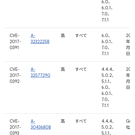
6.0、
6.0.1、
7.0、
7.1.1
CVE-
A-
高
すべて
6.0、
201
2017-
32322258
6.0.1、
年 1
0391
7.0、
月 2
7.1.1
日
CVE-
A-
高
すべて
4.4.4、
201
2017-
32577290
5.0.2、
年 1
0392
5.1.1、
月 2
6.0、
日
6.0.1、
7.0、
7.1.1
CVE-
A-
高
すべて
4.4.4、
Goo
2017-
30436808
5.0.2、
社内
0393
5.1.1、