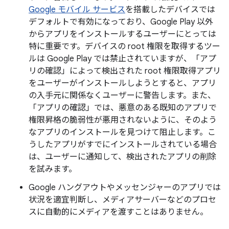
Google モバイル サービス
を搭載したデバイスでは
デフォルトで有効になっており、Google Play 以外
からアプリをインストールするユーザーにとっては
特に重要です。デバイスの root 権限を取得するツー
ルは Google Play では禁止されていますが、「アプ
リの確認」によって検出された root 権限取得アプリ
をユーザーがインストールしようとすると、アプリ
の入手元に関係なくユーザーに警告します。また、
「アプリの確認」では、悪意のある既知のアプリで
権限昇格の脆弱性が悪用されないように、そのよう
なアプリのインストールを見つけて阻止します。こ
うしたアプリがすでにインストールされている場合
は、ユーザーに通知して、検出されたアプリの削除
を試みます。
Google ハングアウトやメッセンジャーのアプリでは
状況を適宜判断し、メディアサーバーなどのプロセ
スに自動的にメディアを渡すことはありません。