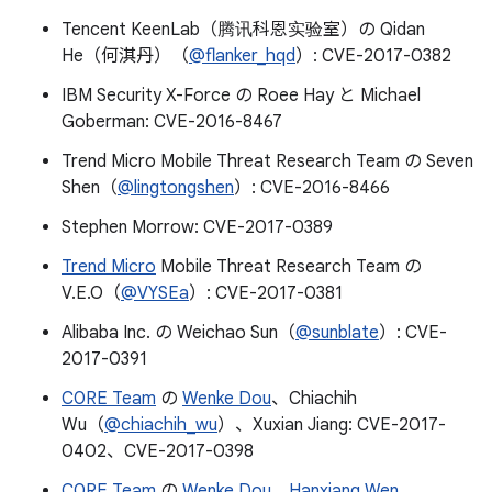
Tencent KeenLab（腾讯科恩实验室）の Qidan
He（何淇丹）（
@flanker_hqd
）: CVE-2017-0382
IBM Security X-Force の Roee Hay と Michael
Goberman: CVE-2016-8467
Trend Micro Mobile Threat Research Team の Seven
Shen（
@lingtongshen
）: CVE-2016-8466
Stephen Morrow: CVE-2017-0389
Trend Micro
Mobile Threat Research Team の
V.E.O（
@VYSEa
）: CVE-2017-0381
Alibaba Inc. の Weichao Sun（
@sunblate
）: CVE-
2017-0391
C0RE Team
の
Wenke Dou
、Chiachih
Wu（
@chiachih_wu
）、Xuxian Jiang: CVE-2017-
0402、CVE-2017-0398
C0RE Team
の
Wenke Dou
、
Hanxiang Wen
、