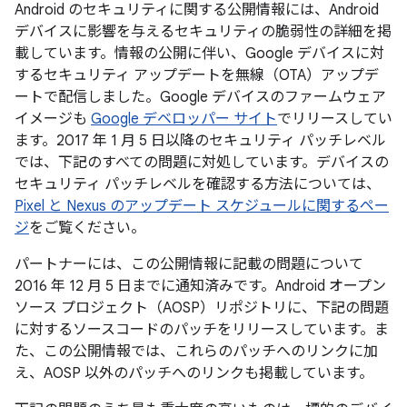
Android のセキュリティに関する公開情報には、Android
デバイスに影響を与えるセキュリティの脆弱性の詳細を掲
載しています。情報の公開に伴い、Google デバイスに対
するセキュリティ アップデートを無線（OTA）アップデ
ートで配信しました。Google デバイスのファームウェア
イメージも
Google デベロッパー サイト
でリリースしてい
ます。2017 年 1 月 5 日以降のセキュリティ パッチレベル
では、下記のすべての問題に対処しています。デバイスの
セキュリティ パッチレベルを確認する方法については、
Pixel と Nexus のアップデート スケジュールに関するペー
ジ
をご覧ください。
パートナーには、この公開情報に記載の問題について
2016 年 12 月 5 日までに通知済みです。Android オープン
ソース プロジェクト（AOSP）リポジトリに、下記の問題
に対するソースコードのパッチをリリースしています。ま
た、この公開情報では、これらのパッチへのリンクに加
え、AOSP 以外のパッチへのリンクも掲載しています。