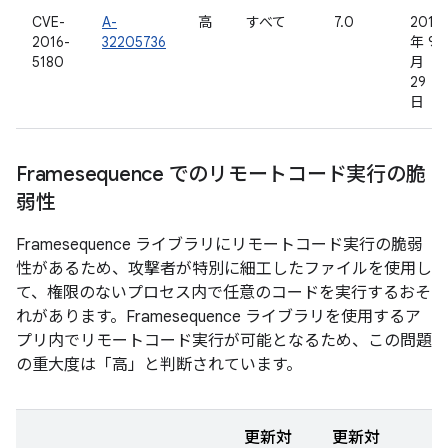
CVE-
A-
高
すべて
7.0
2016
2016-
32205736
年 9
5180
月
29
日
Framesequence でのリモートコード実行の脆
弱性
Framesequence ライブラリにリモートコード実行の脆弱
性があるため、攻撃者が特別に細工したファイルを使用し
て、権限のないプロセス内で任意のコードを実行するおそ
れがあります。Framesequence ライブラリを使用するア
プリ内でリモートコード実行が可能となるため、この問題
の重大度は「高」と判断されています。
更新対
更新対