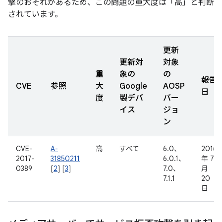
撃のおそれがあるため、この問題の重大度は「高」と判断
されています。
更新
更新対
対象
重
象の
の
報告
CVE
参照
大
Google
AOSP
日
度
製デバ
バー
イス
ジョ
ン
CVE-
A-
高
すべて
6.0、
2016
2017-
31850211
6.0.1、
年 7
0389
[
2
] [
3
]
7.0、
月
7.1.1
20
日