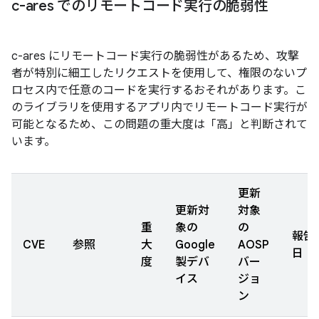
c-ares でのリモートコード実行の脆弱性
c-ares にリモートコード実行の脆弱性があるため、攻撃
者が特別に細工したリクエストを使用して、権限のないプ
ロセス内で任意のコードを実行するおそれがあります。こ
のライブラリを使用するアプリ内でリモートコード実行が
可能となるため、この問題の重大度は「高」と判断されて
います。
更新
更新対
対象
重
象の
の
報告
CVE
参照
大
Google
AOSP
日
度
製デバ
バー
イス
ジョ
ン