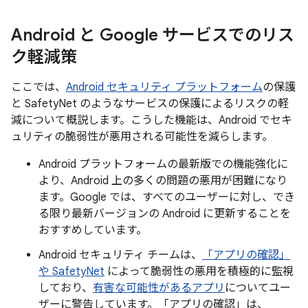
Android と Google サービスでのリス
ク軽減策
ここでは、
Android セキュリティ プラットフォーム
の保護
と SafetyNet のようなサービスの保護によるリスクの軽
減について概説します。こうした機能は、Android でセキ
ュリティの脆弱性が悪用される可能性を減らします。
Android プラットフォームの最新版での機能強化に
より、Android 上の多くの問題の悪用が困難になり
ます。Google では、すべてのユーザーに対し、でき
る限り最新バージョンの Android に更新することを
おすすめしています。
Android セキュリティ チームは、
「アプリの確認」
や SafetyNet
によって脆弱性の悪用を積極的に監視
しており、
有害な可能性があるアプリ
についてユー
ザーに警告しています。「アプリの確認」は、