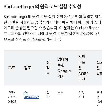
Surfaceflinger의 원격 코드 실행 취약성
Surfaceflinger의 원격 코드 실행 취약성으로 인해 특별히 제작
된 파일을 사용하는 공격자가 미디어 파일 및 데이터 처리 중에
메모리 손상을 일으킬 수 있습니다. 이 문제는 Surfaceflinger
프로세스의 컨텍스트 내에서 원격 코드를 실행할 가능성이 있
으므로 심각도 심각으로 평가됩니다.
업데
업데이
심
이트
신고
트된
CVE
참조
각
된
된
Google
도
AOSP
날짜
기기
버전
CVE-
A-
심
모두
7.0,
2016
2017-
31960359
각
7.1.1
년
0405
10월