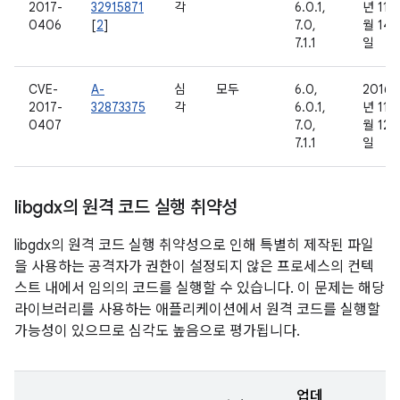
2017-
32915871
각
6.0.1,
년 11
0406
[
2
]
7.0,
월 14
7.1.1
일
CVE-
A-
심
모두
6.0,
2016
2017-
32873375
각
6.0.1,
년 11
0407
7.0,
월 12
7.1.1
일
libgdx의 원격 코드 실행 취약성
libgdx의 원격 코드 실행 취약성으로 인해 특별히 제작된 파일
을 사용하는 공격자가 권한이 설정되지 않은 프로세스의 컨텍
스트 내에서 임의의 코드를 실행할 수 있습니다. 이 문제는 해당
라이브러리를 사용하는 애플리케이션에서 원격 코드를 실행할
가능성이 있으므로 심각도 높음으로 평가됩니다.
업데