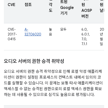
트된
CVE
참조
각
된
된
Google
도
AOSP
날짜
기기
버전
CVE-
A-
높
모두
6.0,
2016
2017-
32706020
음
6.0.1,
년 11
0415
7.0,
월 4
7.1.1
일
오디오 서버의 권한 승격 취약성
오디오 서버의 권한 승격 취약성으로 인해 로컬 악성 애플리케
이션이 권한이 설정된 프로세스의 컨텍스트 내에서 임의의 코
드를 실행할 수 있습니다. 이 문제는 보통 타사 애플리케이션이
액세스할 수 없는 승격된 권한으로의 로컬 액세스 권한을 확보
하는 데 사용될 수 있으므로 심각도 높음으로 평가됩니다.