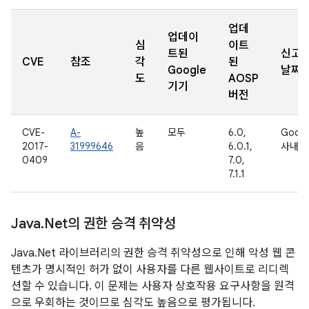
업데
업데이
심
이트
트된
신고
CVE
참조
각
된
Google
날짜
도
AOSP
기기
버전
CVE-
A-
높
모두
6.0,
Googl
2017-
31999646
음
6.0.1,
사내용
0409
7.0,
7.1.1
Java
.
Net의 권한 승격 취약성
Java.Net 라이브러리의 권한 승격 취약성으로 인해 악성 웹 콘
텐츠가 명시적인 허가 없이 사용자를 다른 웹사이트로 리디렉
션할 수 있습니다. 이 문제는 사용자 상호작용 요구사항을 원격
으로 우회하는 것이므로 심각도 높음으로 평가됩니다.