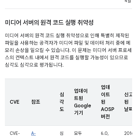
4일
미디어 서버의 원격 코드 실행 취약성
미디어 서버의 원격 코드 실행 취약성으로 인해 특별히 제작된
파일을 사용하는 공격자가 미디어 파일 및 데이터 처리 중에 메
모리 손상을 일으킬 수 있습니다. 이 문제는 미디어 서버 프로세
스의 컨텍스트 내에서 원격 코드를 실행할 가능성이 있으므로
심각도 심각으로 평가됩니다.
업데
업데이
심
이트
신고
트된
CVE
참조
각
된
된
Google
도
AOSP
날짜
기기
버전
CVE-
A-
심
모두
6.0,
2016