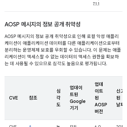
7.1.1
AOSP 메시지의 정보 공개 취약성
AOSP 메시지의 정보 공개 취약성으로 인해 로컬 악성 애플리
케이션이 애플리케이션 데이터를 다른 애플리케이션으로부터
분리하는 운영체제 보호를 우회할 수 있습니다. 이 문제는 애플
리케이션이 액세스할 수 없는 데이터의 액세스 권한을 확보하
는 데 사용될 수 있으므로 심각도 높음으로 평가됩니다.
업데
업데이
심
이트
신고
트된
CVE
참조
각
된
된
Google
도
AOSP
날짜
기기
버전