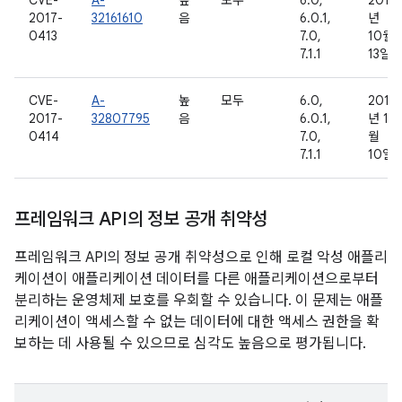
CVE-
A-
높
모두
6.0,
2016
2017-
32161610
음
6.0.1,
년
0413
7.0,
10월
7.1.1
13일
CVE-
A-
높
모두
6.0,
2016
2017-
32807795
음
6.0.1,
년 11
0414
7.0,
월
7.1.1
10일
프레임워크 API의 정보 공개 취약성
프레임워크 API의 정보 공개 취약성으로 인해 로컬 악성 애플리
케이션이 애플리케이션 데이터를 다른 애플리케이션으로부터
분리하는 운영체제 보호를 우회할 수 있습니다. 이 문제는 애플
리케이션이 액세스할 수 없는 데이터에 대한 액세스 권한을 확
보하는 데 사용될 수 있으므로 심각도 높음으로 평가됩니다.