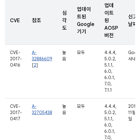
업데
업데이
심
이트
트된
신고
CVE
참조
각
된
Google
날짜
도
AOSP
기기
버전
CVE-
A-
높
모두
4.4.4,
Goog
2017-
32886609
음
5.0.2,
사내
0416
[
2
]
5.1.1,
6.0,
6.0.1,
7.0,
7.1.1
CVE-
A-
높
모두
4.4.4,
2016
2017-
32705438
음
5.0.2,
11월 7
0417
5.1.1,
일
6.0,
6.0.1,
7.0,