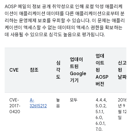
AOSP 메일의 정보 공개 취약성으로 인해 로컬 악성 애플리케
이션이 애플리케이션 데이터를 다른 애플리케이션으로부터 분
리하는 운영체제 보호를 우회할 수 있습니다. 이 문제는 애플리
케이션이 액세스할 수 없는 데이터의 액세스 권한을 확보하는
데 사용될 수 있으므로 심각도 높음으로 평가됩니다.
업데
업데이
심
이트
신고
트된
CVE
참조
각
된
된
Google
도
AOSP
날짜
기기
버전
CVE-
A-
높
모두
4.4.4,
2016
2017-
32615212
음
5.0.2,
년 9
0420
5.1.1,
월 12
6.0,
일
6.0.1,
7.0,