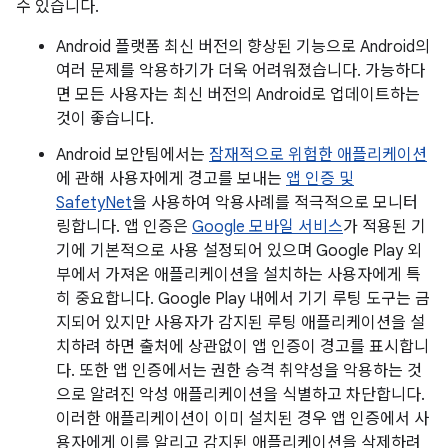
수 있습니다.
Android 플랫폼 최신 버전의 향상된 기능으로 Android의
여러 문제를 악용하기가 더욱 어려워졌습니다. 가능하다
면 모든 사용자는 최신 버전의 Android로 업데이트하는
것이 좋습니다.
Android 보안팀에서는
잠재적으로 위험한 애플리케이션
에 관해 사용자에게 경고를 보내는
앱 인증 및
SafetyNet
을 사용하여 악용사례를 적극적으로 모니터
링합니다. 앱 인증은
Google 모바일 서비스
가 적용된 기
기에 기본적으로 사용 설정되어 있으며 Google Play 외
부에서 가져온 애플리케이션을 설치하는 사용자에게 특
히 중요합니다. Google Play 내에서 기기 루팅 도구는 금
지되어 있지만 사용자가 감지된 루팅 애플리케이션을 설
치하려 하면 출처에 상관없이 앱 인증이 경고를 표시합니
다. 또한 앱 인증에서는 권한 승격 취약성을 악용하는 것
으로 알려진 악성 애플리케이션을 식별하고 차단합니다.
이러한 애플리케이션이 이미 설치된 경우 앱 인증에서 사
용자에게 이를 알리고 감지된 애플리케이션을 삭제하려