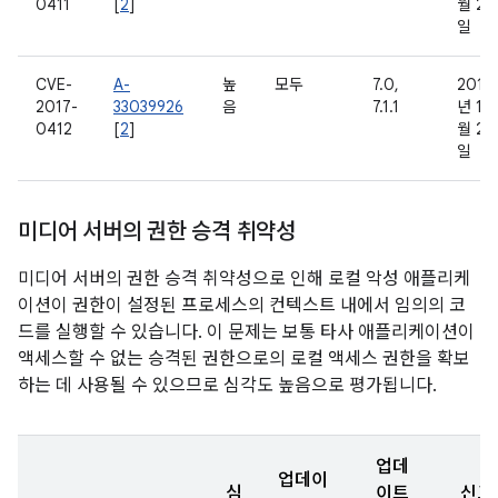
0411
[
2
]
월 21
일
CVE-
A-
높
모두
7.0,
2016
2017-
33039926
음
7.1.1
년 11
0412
[
2
]
월 21
일
미디어 서버의 권한 승격 취약성
미디어 서버의 권한 승격 취약성으로 인해 로컬 악성 애플리케
이션이 권한이 설정된 프로세스의 컨텍스트 내에서 임의의 코
드를 실행할 수 있습니다. 이 문제는 보통 타사 애플리케이션이
액세스할 수 없는 승격된 권한으로의 로컬 액세스 권한을 확보
하는 데 사용될 수 있으므로 심각도 높음으로 평가됩니다.
업데
업데이
심
이트
신고