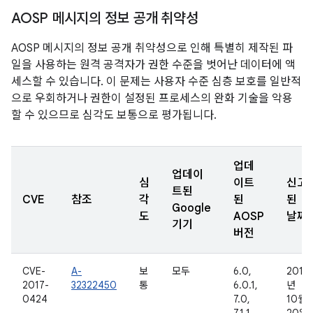
AOSP 메시지의 정보 공개 취약성
AOSP 메시지의 정보 공개 취약성으로 인해 특별히 제작된 파
일을 사용하는 원격 공격자가 권한 수준을 벗어난 데이터에 액
세스할 수 있습니다. 이 문제는 사용자 수준 심층 보호를 일반적
으로 우회하거나 권한이 설정된 프로세스의 완화 기술을 악용
할 수 있으므로 심각도 보통으로 평가됩니다.
업데
업데이
심
이트
신고
트된
CVE
참조
각
된
된
Google
도
AOSP
날짜
기기
버전
CVE-
A-
보
모두
6.0,
2016
2017-
32322450
통
6.0.1,
년
0424
7.0,
10월