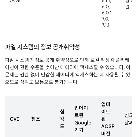
0425
5.1.1,
월 7
6.0,
일
6.0.1,
7.0,
7.1.1
파일 시스템의 정보 공개취약성
파일 시스템의 정보 공개 취약성으로 인해 로컬 악성 애플리케
이션이 권한 수준을 벗어난 데이터에 액세스할 수 있습니다. 이
문제는 권한 없이 민감한 데이터에 액세스하는 데 사용될 수 있
으므로 심각도 보통으로 평가됩니다.
업데
업데이
심
이트
트된
신고
CVE
참조
각
된
Google
날짜
도
AOSP
기기
버전