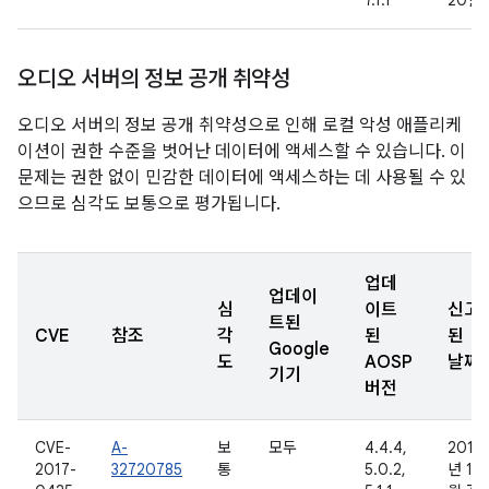
7.1.1
20일
오디오 서버의 정보 공개 취약성
오디오 서버의 정보 공개 취약성으로 인해 로컬 악성 애플리케
이션이 권한 수준을 벗어난 데이터에 액세스할 수 있습니다. 이
문제는 권한 없이 민감한 데이터에 액세스하는 데 사용될 수 있
으므로 심각도 보통으로 평가됩니다.
업데
업데이
심
이트
신고
트된
CVE
참조
각
된
된
Google
도
AOSP
날짜
기기
버전
CVE-
A-
보
모두
4.4.4,
2016
2017-
32720785
통
5.0.2,
년 11